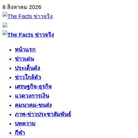
Skip
8 สิงหาคม 2026
to
content
Primary
Menu
หน้าแรก
ข่าวเด่น
ประเด็นดัง
ข่าวใกล้ตัว
เศรษฐกิจ-ธุรกิจ
แวดวงการเงิน
คมนาคม-ขนส่ง
ภาพ-ข่าวประชาสัมพันธ์
บทความ
กีฬา