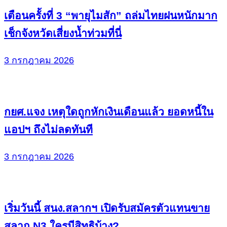
เตือนครั้งที่ 3 “พายุไมสัก” ถล่มไทยฝนหนักมาก
เช็กจังหวัดเสี่ยงน้ำท่วมที่นี่
3 กรกฎาคม 2026
กยศ.แจง เหตุใดถูกหักเงินเดือนแล้ว ยอดหนี้ใน
แอปฯ ถึงไม่ลดทันที
3 กรกฎาคม 2026
เริ่มวันนี้ สนง.สลากฯ เปิดรับสมัครตัวแทนขาย
สลาก N3 ใครมีสิทธิบ้าง?