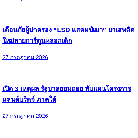
เตือนภัยผู้ปกครอง “LSD แสตมป์เมา” ยาเสพติด
ใหม่ลายการ์ตูนหลอกเด็ก
27 กรกฎาคม 2026
เปิด 3 เหตุผล รัฐบาลยอมถอย พับแผนโครงการ
แลนด์บริดจ์ ภาคใต้
27 กรกฎาคม 2026