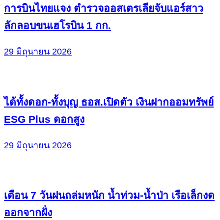
การบินไทยแจง ตำรวจออสเตรเลียจับแอร์สาว
ลักลอบขนเฮโรบิน 1 กก.
29 มิถุนายน 2026
ได้ทั้งดอก-ทั้งบุญ ธอส.เปิดตัว เงินฝากออมทรัพย์
ESG Plus ดอกสูง
29 มิถุนายน 2026
เตือน 7 วันฝนถล่มหนัก น้ำท่วม-น้ำป่า เรือเล็กงด
ออกจากฝั่ง