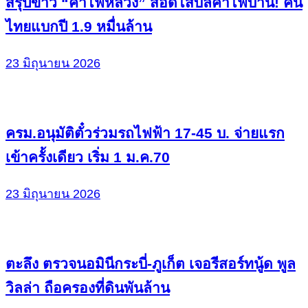
สรุปข่าว “ค่าไฟหลวง” สอดไส้บิลค่าไฟบ้าน! คน
ไทยแบกปี 1.9 หมื่นล้าน
23 มิถุนายน 2026
ครม.อนุมัติตั๋วร่วมรถไฟฟ้า 17-45 บ. จ่ายแรก
เข้าครั้งเดียว เริ่ม 1 ม.ค.70
23 มิถุนายน 2026
ตะลึง ตรวจนอมินีกระบี่-ภูเก็ต เจอรีสอร์ทนู้ด พูล
วิลล่า ถือครองที่ดินพันล้าน