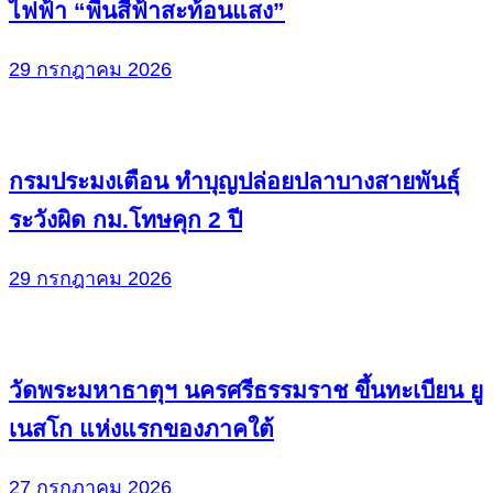
ไฟฟ้า “พื้นสีฟ้าสะท้อนแสง”
29 กรกฎาคม 2026
กรมประมงเตือน ทำบุญปล่อยปลาบางสายพันธ์ุ
ระวังผิด กม.โทษคุก 2 ปี
29 กรกฎาคม 2026
วัดพระมหาธาตุฯ นครศรีธรรมราช ขึ้นทะเบียน ยู
เนสโก แห่งแรกของภาคใต้
27 กรกฎาคม 2026