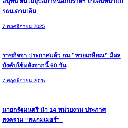
อนุทิน ยันไม่ยุบสภาหนีอภิปรายฯ ย้ำเดินหน้าแก้
รธน.ตามเดิม
7 พฤศจิกายน 2025
ราชกิจจา ประกาศแล้ว กม.”หวยเกษียณ” มีผล
บังคับใช้หลังจากนี้ 60 วัน
7 พฤศจิกายน 2025
นายกรัฐมนตรี นำ 14 หน่วยงาม ประกาศ
สงคราม “สแกมเมอร์”