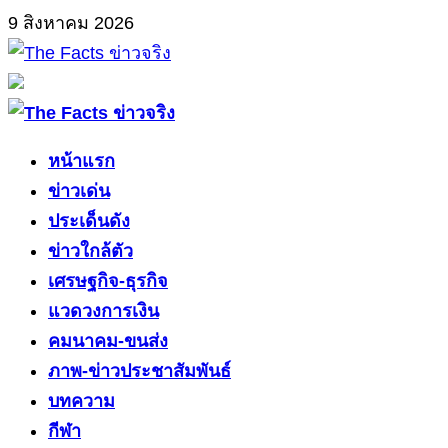
Skip
9 สิงหาคม 2026
to
content
Primary
Menu
หน้าแรก
ข่าวเด่น
ประเด็นดัง
ข่าวใกล้ตัว
เศรษฐกิจ-ธุรกิจ
แวดวงการเงิน
คมนาคม-ขนส่ง
ภาพ-ข่าวประชาสัมพันธ์
บทความ
กีฬา