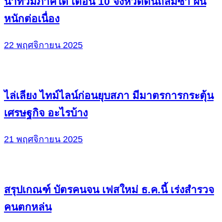
น้ำท่วมภาคใต้ เตือน 10 จังหวัดดินถล่มซ้ำ ฝน
หนักต่อเนื่อง
22 พฤศจิกายน 2025
ไล่เลียง ไทม์ไลน์ก่อนยุบสภา มีมาตรการกระตุ้น
เศรษฐกิจ อะไรบ้าง
21 พฤศจิกายน 2025
สรุปเกณฑ์ บัตรคนจน เฟสใหม่ ธ.ค.นี้ เร่งสำรวจ
คนตกหล่น