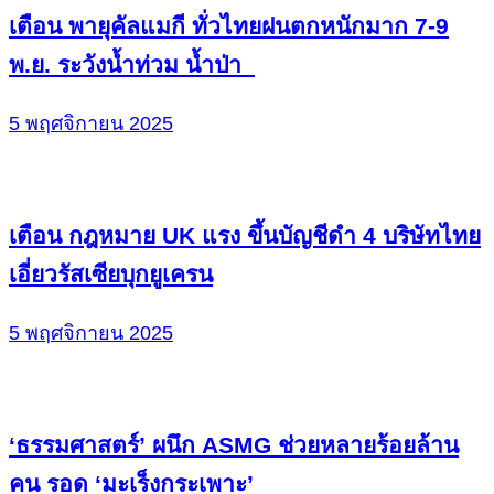
เตือน พายุคัลแมกี ทั่วไทยฝนตกหนักมาก 7-9
พ.ย. ระวังน้ำท่วม น้ำป่า
5 พฤศจิกายน 2025
เตือน กฎหมาย UK แรง ขึ้นบัญชีดำ 4 บริษัทไทย
เอี่ยวรัสเซียบุกยูเครน
5 พฤศจิกายน 2025
‘ธรรมศาสตร์’ ผนึก ASMG ช่วยหลายร้อยล้าน
คน รอด ‘มะเร็งกระเพาะ’