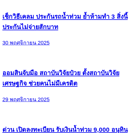
เช็กวิธีเคลม ประกันรถน้ำท่วม ย้ำห้ามทำ 3 สิ่งนี้
ประกันไม่จ่ายสักบาท
30 พฤศจิกายน 2025
ออมสินจับมือ สถาบันวิจัยป๋วย ตั้งสถาบันวิจัย
เศรษฐกิจ ช่วยคนไม่มีเครดิต
29 พฤศจิกายน 2025
ด่วน เปิดลงทะเบียน รับเงินน้ำท่วม 9,000 อนุทิน