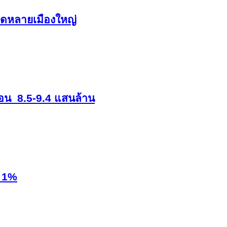
ิดหลายเมืองใหญ่
ดโอน 8.5-9.4 แสนล้าน
อ 1%