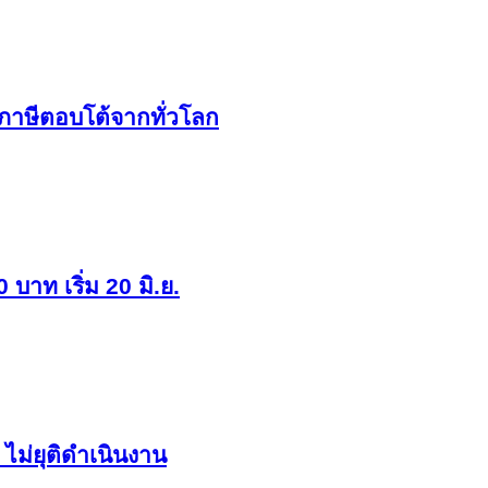
็บภาษีตอบโต้จากทั่วโลก
บาท เริ่ม 20 มิ.ย.
ไม่ยุติดำเนินงาน