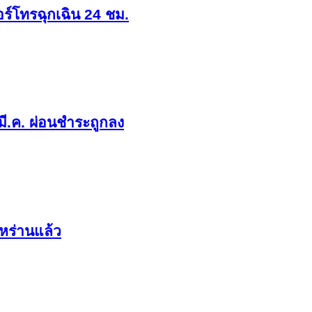
ร์โทรฉุกเฉิน 24 ชม.
มี.ค. ผ่อนชำระถูกลง
หร่านแล้ว