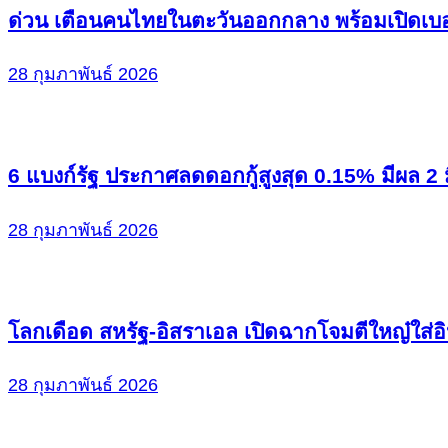
ด่วน เตือนคนไทยในตะวันออกกลาง พร้อมเปิดเบอ
28 กุมภาพันธ์ 2026
6 แบงก์รัฐ ประกาศลดดอกกู้สูงสุด 0.15% มีผล 2 
28 กุมภาพันธ์ 2026
โลกเดือด สหรัฐ-อิสราเอล เปิดฉากโจมตีใหญ๋ใส่อิ
28 กุมภาพันธ์ 2026