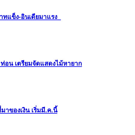
 บาทแข็ง-อินเดียมาแรง
0 ท่อน เตรียมจัดแสดงไม้หายาก
าของเงิน เริ่มมี.ค.นี้