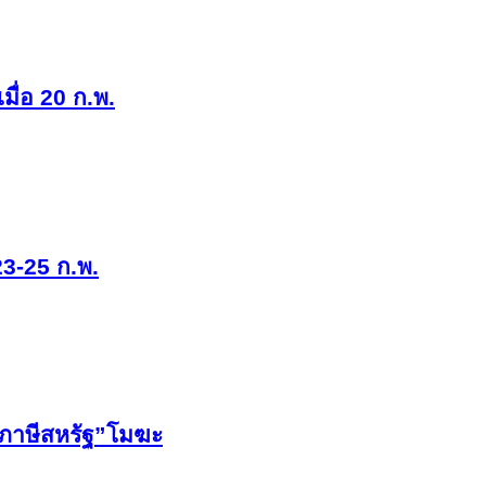
ื่อ 20 ก.พ.
 23-25 ก.พ.
”ภาษีสหรัฐ”โมฆะ