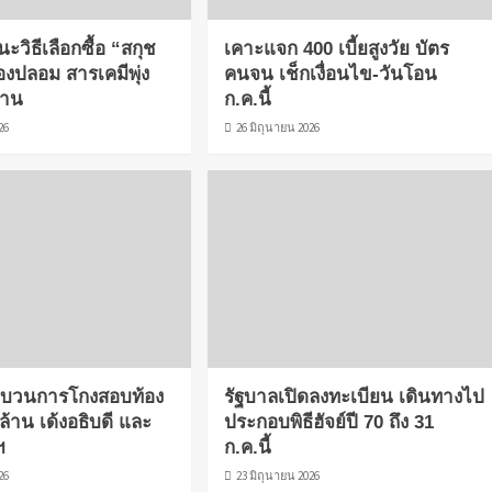
ะวิธีเลือกซื้อ “สกุช
เคาะแจก 400 เบี้ยสูงวัย บัตร
ของปลอม สารเคมีพุ่ง
คนจน เช็กเงื่อนไข-วันโอน
ฐาน
ก.ค.นี้
26
26 มิถุนายน 2026
 ขบวนการโกงสอบท้อง
รัฐบาลเปิดลงทะเบียน เดินทางไป
นล้าน เด้งอธิบดี และ
ประกอบพิธีฮัจย์ปี 70 ถึง 31
ฯ
ก.ค.นี้
26
23 มิถุนายน 2026