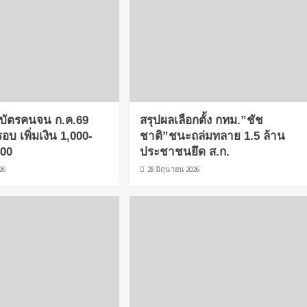
น บัตรคนจน ก.ค.69
สรุปผลเลือกตั้ง กทม.”ชัช
รอบ เพิ่มเงิน 1,000-
ชาติ”ชนะถล่มทลาย 1.5 ล้าน
400
ประชาชนยึด ส.ก.
26
28 มิถุนายน 2026