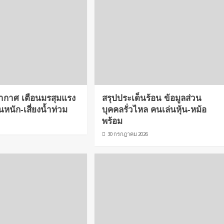
ากาศ เตือนมรสุมแรง
สรุปประเด็นร้อน ข้อมูลส่วน
นหนัก-เสี่ยงน้ำท่วม
บุคคลรั่วไหล คนเล่นหุ้น-หม้อ
พร้อม
6
30 กรกฎาคม 2026