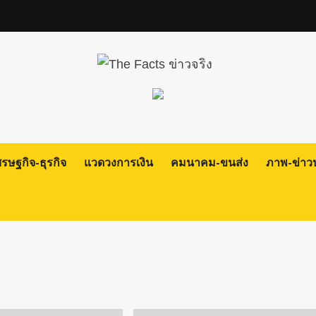
ศรษฐกิจ-ธุรกิจ
แวดวงการเงิน
คมนาคม-ขนส่ง
ภาพ-ข่าว