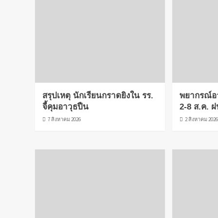
สรุปเหตุ นักเรียนกราดยิงใน รร.
พยากรณ์อ
จี้คุมอาวุธปืน
2-8 ส.ค. ฝ
7 สิงหาคม 2026
2 สิงหาคม 202