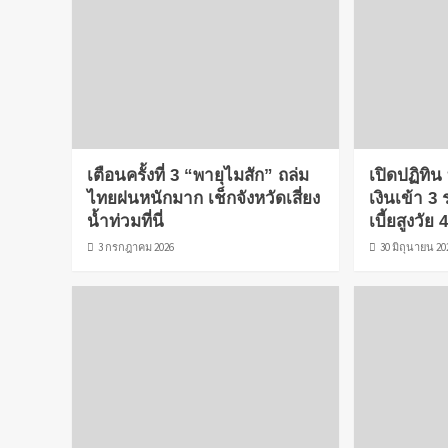
เตือนครั้งที่ 3 “พายุไมสัก” ถล่ม
เปิดปฏิทิ
ไทยฝนหนักมาก เช็กจังหวัดเสี่ยง
เงินเข้า 3 
น้ำท่วมที่นี่
เบี้ยสูงวัย 
3 กรกฎาคม 2026
30 มิถุนายน 20