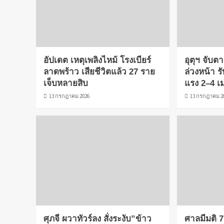
อัปเดต เหตุเพลิงไหม้ โรงเบียร์
อุตุฯ จับ
ลาดพร้าว เสียชีวิตแล้ว 27 ราย
ล่วงหน้า ร
เจ็บหลายสิบ
แรง 2–4 เ
13 กรกฎาคม 2026
13 กรกฎาคม 2
ศุภจี ผวาทัวร์ลง สั่งระงับ”ข้าว
ศาลมีมติ 7 