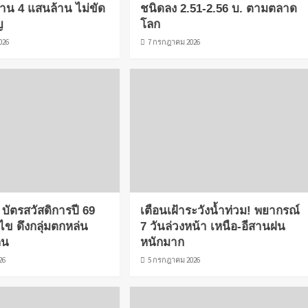
งาน 4 แสนล้าน ไม่ขัด
ชนิดลง 2.51-2.56 บ. ตามตลาด
ญ
โลก
026
7 กรกฎาคม 2026
บัตรสวัสดิการปี 69
เตือนเฝ้าระวังน้ำท่วม! พยากรณ์
อนไข ดึงกลุ่มตกหล่น
7 วันล่วงหน้า เหนือ-อีสานฝน
คน
หนักมาก
26
5 กรกฎาคม 2026