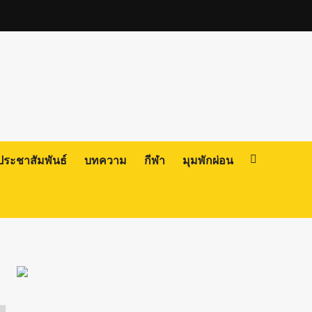
ประชาสัมพันธ์
บทความ
กีฬา
มุมพักผ่อน