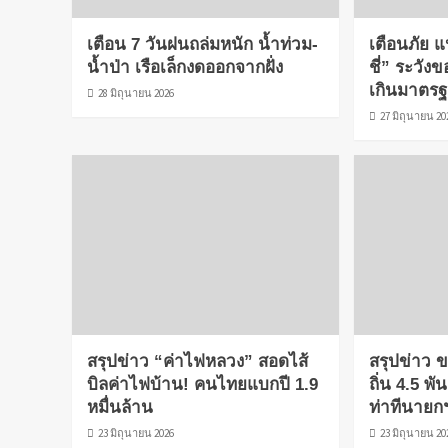
เตือน 7 วันฝนถล่มหนัก น้ำท่วม-
เตือนภัย แน
น้ำป่า เรือเล็กงดออกจากฝั่ง
ชี่” ระวัง
เกินมาตร
28 มิถุนายน 2026
27 มิถุนายน 20
สรุปข่าว “ค่าไฟหลวง” สอดไส้
สรุปข่าว
บิลค่าไฟบ้าน! คนไทยแบกปี 1.9
ถิ่น 4.5 พั
หมื่นล้าน
ท่าทีนายก
23 มิถุนายน 2026
23 มิถุนายน 20