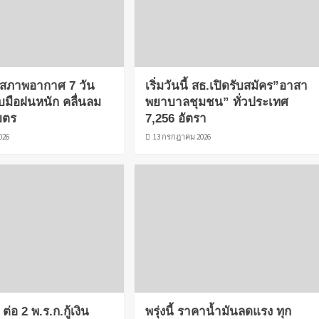
ตาสภาพอากาศ 7 วัน
เริ่มวันนี้ สธ.เปิดรับสมัคร”อาสา
ับมือฝนหนัก คลื่นลม
พยาบาลชุมชน” ทั่วประเทศ
มตร
7,256 อัตรา
026
13 กรกฎาคม 2026
ต่อ 2 พ.ร.ก.กู้เงิน
พรุ่งนี้ ราคาน้ำมันลดแรง ทุก