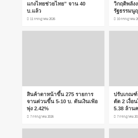
แกงไทยช่วยไทย” จาน 40
วิกฤติพลัง
บ.แล้ว
รัฐธรรมนู
11 กรกฎาคม 2026
10 กรกฎาคม 2
สินค้าดาหน้าขึ้น 275 รายการ
ปรับเกณฑ์ 
จานด่วนขึ้น 5-10 บ. ดันเงินเฟ้อ
ตัด 2 เงื่
พุ่ง 2.42%
5.38 ล้าน
7 กรกฎาคม 2026
7 กรกฎาคม 20