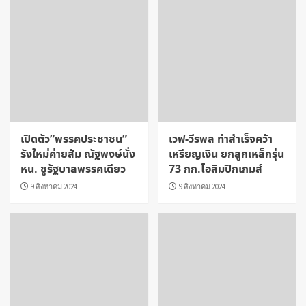
เปิดตัว”พรรคประชาชน”
เวฟ-วีรพล ทำสำเร็จคว้า
รังใหม่ค่ายส้ม ณัฐพงษ์นั่ง
เหรียญเงิน ยกลูกเหล็กรุ่น
หน. ชูรัฐบาลพรรคเดียว
73 กก.โอลิมปิกเกมส์
9 สิงหาคม 2024
9 สิงหาคม 2024