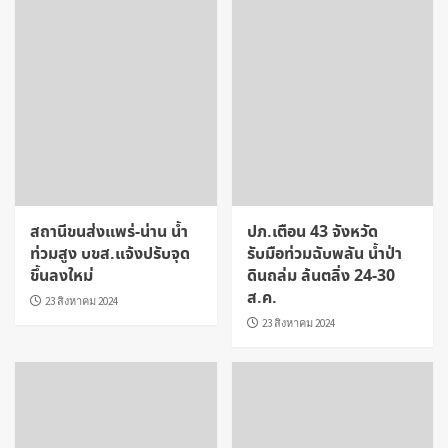
สถานีขนส่งแพร่-น่าน น้ำ
ปภ.เตือน 43 จังหวัด
ท่วมสูง บขส.แจ้งปรับจุด
รับมือท่วมฉับพลัน น้ำป่า
ขึ้นลงใหม่
ดินถล่ม ล้นตลิ่ง 24-30
ส.ค.
23 สิงหาคม 2024
23 สิงหาคม 2024