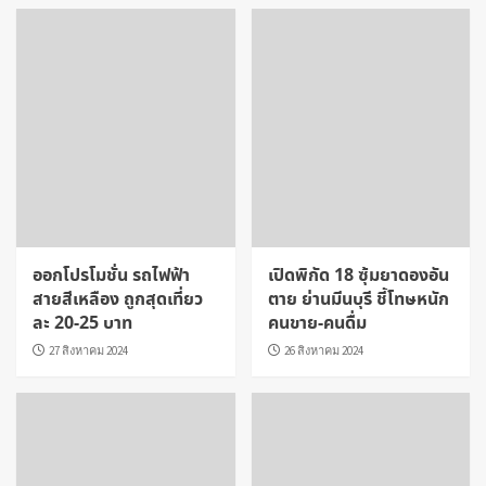
ออกโปรโมชั่น รถไฟฟ้า
เปิดพิกัด 18 ซุ้มยาดองอัน
สายสีเหลือง ถูกสุดเที่ยว
ตาย ย่านมีนบุรี ชี้โทษหนัก
ละ 20-25 บาท
คนขาย-คนดื่ม
27 สิงหาคม 2024
26 สิงหาคม 2024