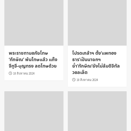
พระราชทานอภัยโทษ
โปรดเกล้าฯ ตั้ง‘แพทอง
‘ทักษิณ’ พ้นโทษแล้ว แก๊ง
ธาร’เป็นนายกฯ
จีทูจี-บุญทรง ลดโทษด้วย
ย้ำ’ทักษิณ’ยังไม่ล้มดิจิทัล
วอลเล็ต
18 สิงหาคม 2024
18 สิงหาคม 2024