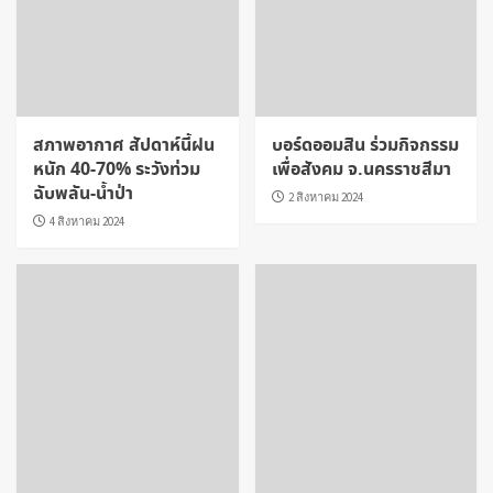
สภาพอากาศ สัปดาห์นี้ฝน
บอร์ดออมสิน ร่วมกิจกรรม
หนัก 40-70% ระวังท่วม
เพื่อสังคม จ.นครราชสีมา
ฉับพลัน-น้ำป่า
2 สิงหาคม 2024
4 สิงหาคม 2024