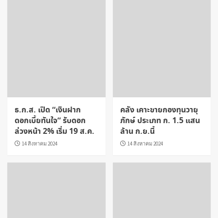
ธ.ก.ส. เปิด “เงินฝาก
คลัง เคาะขายกองทุนวายุ
ดอกเบี้ยทันใจ” รับดอก
ภักษ์ ประเภท ก. 1.5 แสน
ล่วงหน้า 2% เริ่ม 19 ส.ค.
ล้าน ก.ย.นี้
14 สิงหาคม 2024
14 สิงหาคม 2024