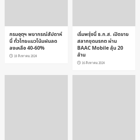
กรมอุตุฯ พยากรณ์สัปดาห์
เริ่มพรุ่งนี้ ธ.ก.ส. เปิดขาย
นี้ ทั่วไทยแนวโน้มฝนลด
สลากชุดมรกต ผ่าน
ลงเหลือ 40-60%
BAAC Mobile ลุ้น 20
ล้าน
18 สิงหาคม 2024
16 สิงหาคม 2024