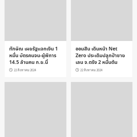
ทักษิณ เผยรัฐแจกเงิน 1
ออมสิน เดินหน้า Net
หมื่น บัตรคนจน-ผู้พิการ
Zero ประเดิมปลูกป่าชาย
14.5 ล้านคน ก.ย.นี้
เลน จ.ตรัง 2 หมื่นต้น
22 สิงหาคม 2024
22 สิงหาคม 2024