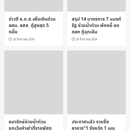
ข่าวดี ธ.ก.ส.เพิ่มเงินด่วน
สรุป 14 มาตรการ 7 แบงก์
อสม. อสส. กู้สูงสุด 5
รัฐ ช่วยน้ำท่วม พักหนี้ ลด
หมื่น
ดอก กู้ฉุกเฉิน
28 สิงหาคม 2024
28 สิงหาคม 2024
ธนารักษ์ช่วยน้ำท่วม
ประกาศแล้ว รายชื่อ
ยกเว้นค่าเช่าที่ราชพัสดุ
อาหาร”1 จังหวัด 1 เมนู