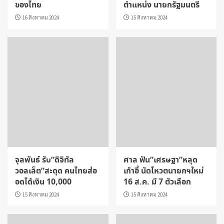
ของไทย
ตำแหน่ง นายกรัฐมนตรี
16 สิงหาคม 2024
15 สิงหาคม 2024
จุลพันธ์ รับ”ดิจิทัล
ศาล ฟัน”เศรษฐา”หลุด
วอลเล็ต”สะดุด คนไทยส่อ
เก้าอี้ นัดโหวตนายกฯใหม่
อดได้เงิน 10,000
16 ส.ค. มี 7 ตัวเลือก
15 สิงหาคม 2024
15 สิงหาคม 2024