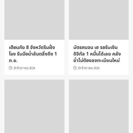
เตือนภัย 8 จังหวัดริมฝั่ง
บัตรคนจน เฮ รอรับเงิน
โขง รับมือน้ำล้นตลิ่งถึง 1
ดิจิทัล 1 หมื่นได้เลย คลัง
ก.ย.
ย้ำไม่ต้องลงทะเบียนใหม่
29 สิงหาคม 2024
29 สิงหาคม 2024