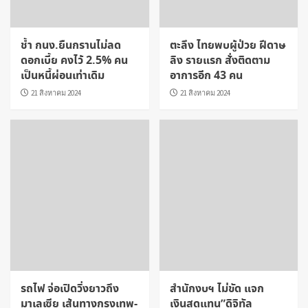
ช้ำ กนง.ยืนกรานไม่ลด
ตะลึง ไทยพบผู้ป่วย ฝีดาษ
ดอกเบี้ย คงไว้ 2.5% คน
ลิง รายแรก สั่งติดตาม
เป็นหนี้ผ่อนเท่าเดิม
อาการอีก 43 คน
21 สิงหาคม 2024
21 สิงหาคม 2024
รถไฟ จ่อเปิดวิ่งยาวถึง
สำนักงบฯ ไม่ขัด แจก
มาเลเซีย เส้นทางกรุงเทพ-
เงินสดแทน”ดิจิทัล