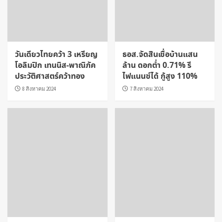
วันเดียวไทยคว้า 3 เหรียญ
ธอส.จัดสินเชื่อบ้านแสน
โอลิมปิก เทนนิส-พาณิภัค
ล้าน ดอกต่ำ 0.71% รี
ประวัติศาสตร์คว้าทอง
ไฟแนนซ์ได้ กู้สูง 110%
8 สิงหาคม 2024
7 สิงหาคม 2024