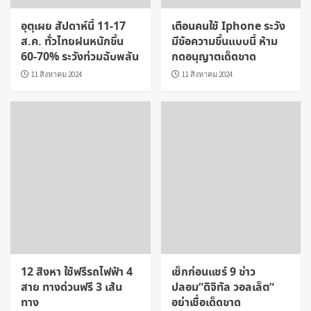
อุตุเผย สัปดาห์นี้ 11-17
เตือนคนใช้ Iphone ระวัง
ส.ค. ทั่วไทยฝนหนักขึ้น
มีข้อความขึ้นแบบนี้ ห้าม
60-70% ระวังท่วมฉับพลัน
กดอนุญาตเด็ดขาด
11 สิงหาคม 2024
11 สิงหาคม 2024
12 สิงหา ใช้ฟรีรถไฟฟ้า 4
เช็กก่อนแชร์ 9 ข่าว
สาย ทางด่วนฟรี 3 เส้น
ปลอม”ดิจิทัล วอลเล็ต”
ทาง
อย่าเชื่อเด็ดขาด