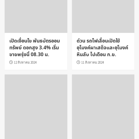
เปิดเงื่อนไข พันธบัตรออม
ด่วน รถไฟเลื่อนเปิดใช้
ทรัพย์ ดอกสูง 3.4% เริ่ม
อุโมงค์ผาเสด็จและอุโมงค์
ขายพรุ่งนี้ 08.30 น.
หินลับ ไปเดือน ก.ย.
12 สิงหาคม 2024
11 สิงหาคม 2024