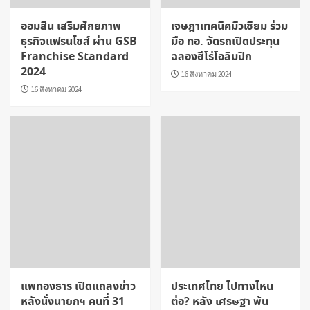
ออมสิน เสริมศักยภาพ
เจษฎาเทคนิคมิวเซียม ร่วม
ธุรกิจแฟรนไชส์ ผ่าน GSB
มือ ทอ. จัดรถเปิดประทุน
Franchise Standard
ฉลองฮีโร่โอลิมปิก
2024
16 สิงหาคม 2024
16 สิงหาคม 2024
แพทองธาร เปิดแถลงข่าว
ประเทศไทย ไปทางไหน
หลังนั่งนายกฯ คนที่ 31
ต่อ? หลัง เศรษฐา พ้น