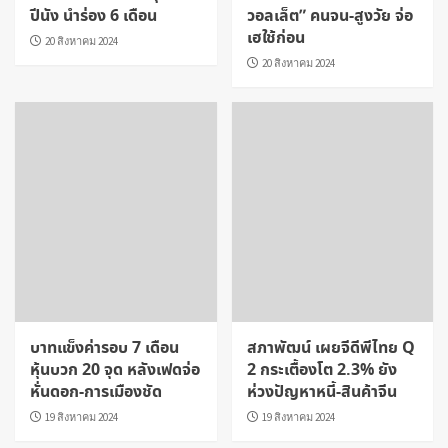
ปีนัง นำร่อง 6 เดือน
วอลเล็ต” คนจน-สูงวัย จ่อ
เฮใช้ก่อน
20 สิงหาคม 2024
20 สิงหาคม 2024
บาทแข็งค่ารอบ 7 เดือน
สภาพัฒน์ เผยจีดีพีไทย Q
หุ้นบวก 20 จุด หลังเฟดจ่อ
2 กระเตื้องโต 2.3% ยัง
หั่นดอก-การเมืองชัด
ห่วงปัญหาหนี้-สินค้าจีน
19 สิงหาคม 2024
19 สิงหาคม 2024