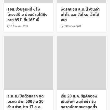
ธอส.ช่วยลูกหนี้ ปรับ
บัตรคนจน ส.ค.นี้ เงินเข้า
โครงสร้าง ผ่อนบ้านได้ถึง
เท่าไร แจกวันไหน เช็กได้
อายุ 85 ปี ยื่นได้วันนี้
เลย
2 สิงหาคม 2024
2 สิงหาคม 2024
ธ.ก.ส.เปิดตัวสลาก ชุด
เริ่ม 20 ส.ค. รัฐคิกออฟ
มรกต ฝาก 500 ลุ้น 20
เปิดพื้นที่-ลดค่าเช่า จัด
ล้าน จำหน่าย 17 ส.ค.
ตลาดนัดขายของถูกทั่ว