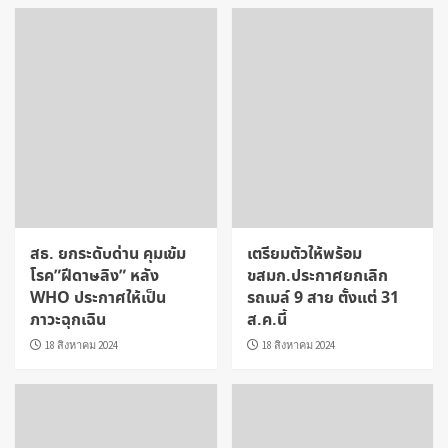
สธ. ยกระดับด่าน คุมเข้ม
เตรียมตัวให้พร้อม
โรค”ฝีดาษลิง” หลัง
ขสมก.ประกาศยกเลิก
WHO ประกาศให้เป็น
รถเมล์ 9 สาย ตั้งแต่ 31
ภาวะฉุกเฉิน
ส.ค.นี้
18 สิงหาคม 2024
18 สิงหาคม 2024