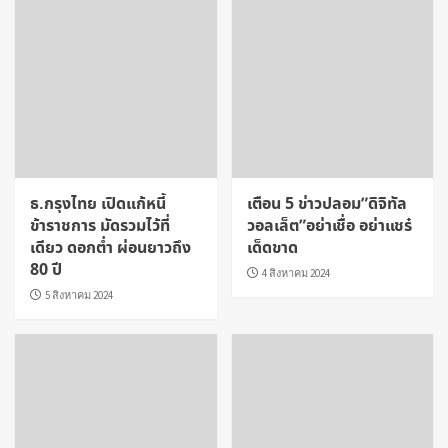
ธ.กรุงไทย เปิดแก้หนี้
เตือน 5 ข่าวปลอม”ดิจิทัล
ข้าราชการ มัดรวมไว้ที่
วอลเล็ต”อย่าเชื่อ อย่าแชร๋
เดียว ดอกต่ำ ผ่อนยาวถึง
เด็ดขาด
80 ปี
4 สิงหาคม 2024
5 สิงหาคม 2024