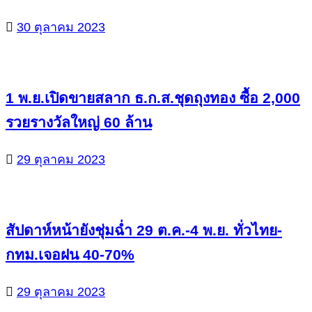
30 ตุลาคม 2023
1 พ.ย.เปิดขายสลาก ธ.ก.ส.ชุดถุงทอง ซื้อ 2,000
รวยรางวัลใหญ่ 60 ล้าน
29 ตุลาคม 2023
สัปดาห์หน้ายังชุ่มฉ่ำ 29 ต.ค.-4 พ.ย. ทั่วไทย-
กทม.เจอฝน 40-70%
29 ตุลาคม 2023