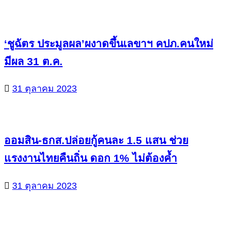
‘ชูฉัตร ประมูลผล’ผงาดขึ้นเลขาฯ คปภ.คนใหม่
มีผล 31 ต.ค.
31 ตุลาคม 2023
ออมสิน-ธกส.ปล่อยกู้คนละ 1.5 แสน ช่วย
แรงงานไทยคืนถิ่น ดอก 1% ไม่ต้องค้ำ
31 ตุลาคม 2023