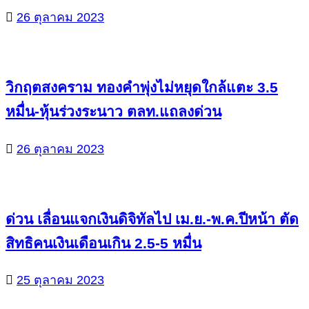
26 ตุลาคม 2023
วิกฤตสงคราม ทองคำพุ่งไม่หยุดใกล้แตะ 3.5
หมื่น-หุ้นร่วงระนาว ตลท.แถลงด่วน
26 ตุลาคม 2023
ด่วน เลื่อนแจกเงินดิจิทัลไป เม.ย.-พ.ค.ปีหน้า ตัด
สิทธิคนเงินเดือนเกิน 2.5-5 หมื่น
25 ตุลาคม 2023