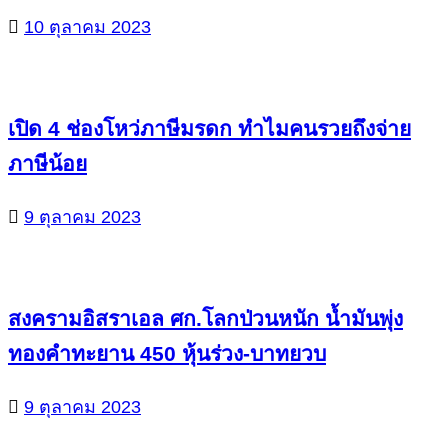
10 ตุลาคม 2023
เปิด 4 ช่องโหว่ภาษีมรดก ทำไมคนรวยถึงจ่าย
ภาษีน้อย
9 ตุลาคม 2023
สงครามอิสราเอล ศก.โลกป่วนหนัก น้ำมันพุ่ง
ทองคำทะยาน 450 หุ้นร่วง-บาทยวบ
9 ตุลาคม 2023