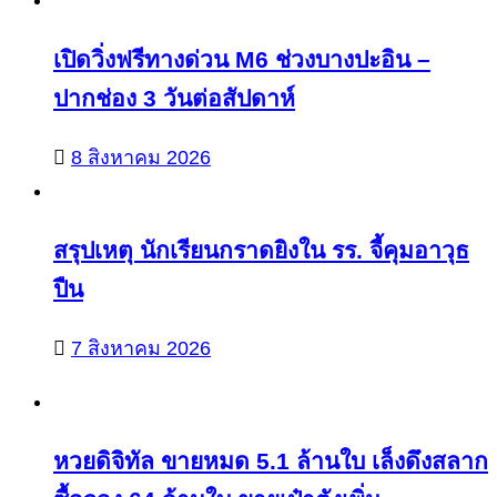
เปิดวิ่งฟรีทางด่วน M6 ช่วงบางปะอิน –
ปากช่อง 3 วันต่อสัปดาห์
8 สิงหาคม 2026
สรุปเหตุ นักเรียนกราดยิงใน รร. จี้คุมอาวุธ
ปืน
7 สิงหาคม 2026
หวยดิจิทัล ขายหมด 5.1 ล้านใบ เล็งดึงสลาก