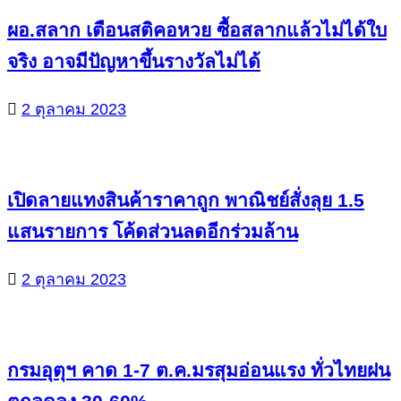
ผอ.สลาก เตือนสติคอหวย ซื้อสลากแล้วไม่ได้ใบ
จริง อาจมีปัญหาขึ้นรางวัลไม่ได้
2 ตุลาคม 2023
เปิดลายแทงสินค้าราคาถูก พาณิชย์สั่งลุย 1.5
แสนรายการ โค้ดส่วนลดอีกร่วมล้าน
2 ตุลาคม 2023
กรมอุตุฯ คาด 1-7 ต.ค.มรสุมอ่อนแรง ทั่วไทยฝน