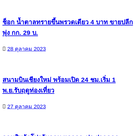
ช็อก น้ำตาลทรายขึ้นพรวดเดียว 4 บาท ขายปลีก
พุ่ง กก. 29 บ.
28 ตุลาคม 2023
สนามบินเชียงใหม่ พร้อมเปิด 24 ชม.เริ่ม 1
พ.ย.รับฤดูท่องเที่ยว
27 ตุลาคม 2023