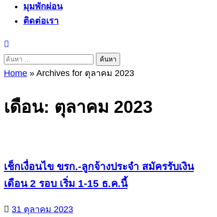
มุมพักผ่อน
ติดต่อเรา
ค้นหา
สำหรับ:
Home
»
Archives for ตุลาคม 2023
เดือน:
ตุลาคม 2023
เช็กเงื่อนไข ขรก.-ลูกจ้างประจำ สมัครรับเงิน
เดือน 2 รอบ เริ่ม 1-15 ธ.ค.นี้
31 ตุลาคม 2023