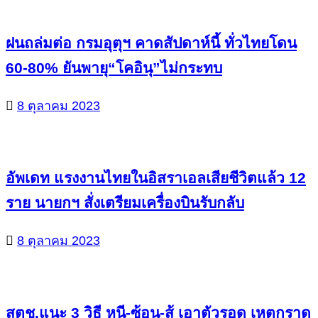
ฝนถล่มต่อ กรมอุตุฯ คาดสัปดาห์นี้ ทั่วไทยโดน
60-80% ยันพายุ“โคอินุ”ไม่กระทบ
8 ตุลาคม 2023
อัพเดท แรงงานไทยในอิสราเอลเสียชีวิตแล้ว 12
ราย นายกฯ สั่งเตรียมเครื่องบินรับกลับ
8 ตุลาคม 2023
สตช.แนะ 3 วิธี หนี-ซ้อน-สู้ เอาตัวรอด เหตุกราด