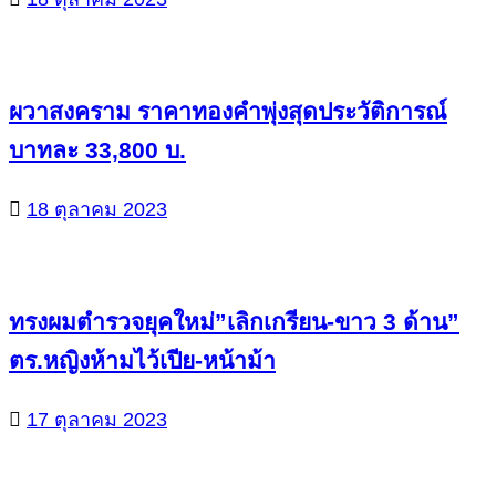
ผวาสงคราม ราคาทองคำพุ่งสุดประวัติการณ์
บาทละ 33,800 บ.
18 ตุลาคม 2023
ทรงผมตำรวจยุคใหม่”เลิกเกรียน-ขาว 3 ด้าน”
ตร.หญิงห้ามไว้เปีย-หน้าม้า
17 ตุลาคม 2023