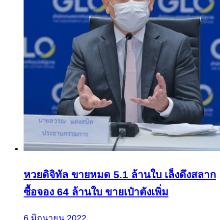
หวยดิจิทัล ขายหมด 5.1 ล้านใบ เล็งดึงสลาก
ซื้อจอง 64 ล้านใบ ขายเป๋าตังเพิ่ม
6 มิถุนายน 2022