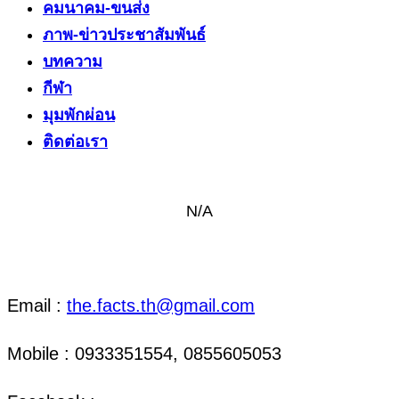
คมนาคม-ขนส่ง
ภาพ-ข่าวประชาสัมพันธ์
บทความ
กีฬา
มุมพักผ่อน
ติดต่อเรา
N/A
ติดต่อ งานข่าว & งานโฆษณา
Email :
the.facts.th@gmail.com
Mobile : 0933351554, 0855605053