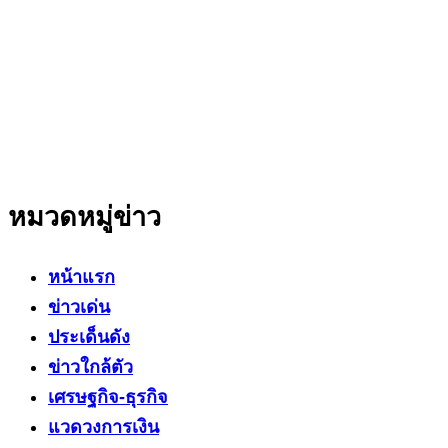
สำนักข่าวออนไลน์ ที่มุ่งนำเสนอข่าวสารข้อเท็จจริง
ที่มีความน่าเชื่อถือ มีความเป็นกลาง
โดยเน้นเรื่องใกล้ตัว ข่าวสารเศรษฐกิจ ปากท้อง
สาระที่เป็นประโยชน์ต่อสังคม ประชาชนในทุกระดับ
หมวดหมู่ข่าว
หน้าแรก
ข่าวเด่น
ประเด็นดัง
ข่าวใกล้ตัว
เศรษฐกิจ-ธุรกิจ
แวดวงการเงิน