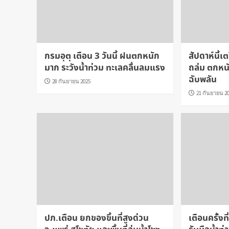
กรมอุตุ เตือน 3 วันนี้ ฝนตกหนัก
สัปดาห์นี้เ
มาก ระวังน้ำท่วม ทะเลคลื่นลมแรง
ถล่ม ตกหนั
ฉับพลัน
28 กันยายน 2025
21 กันยายน 2
ปภ.เตือน ยกของขึ้นที่สูงด่วน
เตือนครั้งท