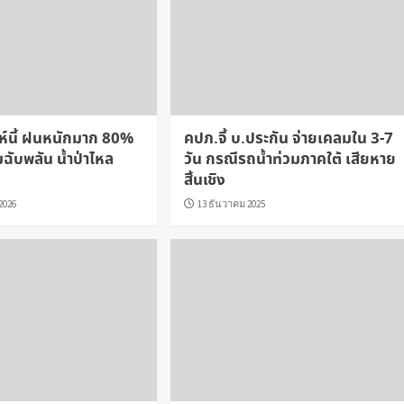
ห์นี้ ฝนหนักมาก 80%
คปภ.จี้ บ.ประกัน จ่ายเคลมใน 3-7
มฉับพลัน น้ำป่าไหล
วัน กรณีรถน้ำท่วมภาคใต้ เสียหาย
สิ้นเชิง
2026
13 ธันวาคม 2025