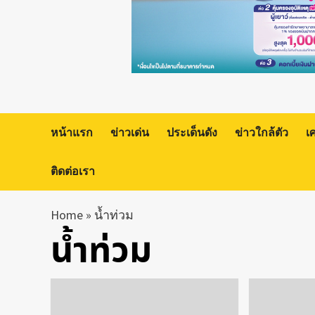
หน้าแรก
ข่าวเด่น
ประเด็นดัง
ข่าวใกล้ตัว
เ
ติดต่อเรา
Home
»
น้ำท่วม
น้ำท่วม