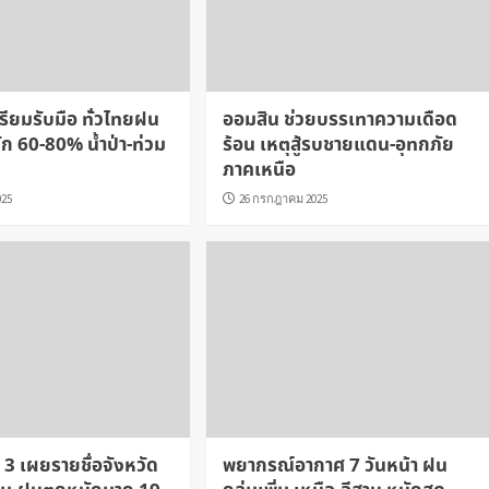
ตรียมรับมือ ทั่วไทยฝน
ออมสิน ช่วยบรรเทาความเดือด
ก 60-80% น้ำป่า-ท่วม
ร้อน เหตุสู้รบชายแดน-อุทกภัย
ภาคเหนือ
025
26 กรกฎาคม 2025
ี่ 3 เผยรายชื่อจังหวัด
พยากรณ์อากาศ 7 วันหน้า ฝน