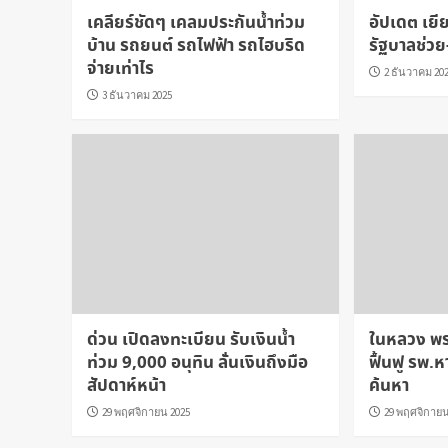
เคลียร์ชัดๆ เคลมประกันน้ำท่วม
อัปเดต เยี
บ้าน รถยนต์ รถไฟฟ้า รถไฮบริด
รัฐบาลช่วย
จ่ายเท่าไร
2 ธันวาคม 20
3 ธันวาคม 2025
ด่วน เปิดลงทะเบียน รับเงินน้ำ
ในหลวง พร
ท่วม 9,000 อนุทิน ลั่นเงินถึงมือ
ฟื้นฟู รพ.
สัปดาห์หน้า
ค้นหา
29 พฤศจิกายน 2025
29 พฤศจิกายน