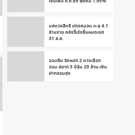
เงินเฟ้อ ก.ค.69 พุ่งต่อ 1.95%
แห่ทวงสิทธิ บัตรคนจน ทะลุ 4.1
ล้านราย คลังจี้เร่งยื่นหมดเขต
31 ส.ค.
ออมสิน จัดหนัก 2 ทางเลือก
ออม สลาก 5 ปีลุ้น 20 ล้าน-เงิน
ฝากออมสุข