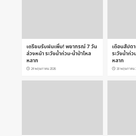
เตรียมรับฝนเพิ่ม! พยากรณ์ 7 วัน
เตือนสัปดา
ล่วงหน้า ระวังน้ำท่วม-น้ำป่าไหล
ระวังน้ำท่ว
หลาก
หลาก
24 พฤษภาคม 2026
18 พฤษภาคม 