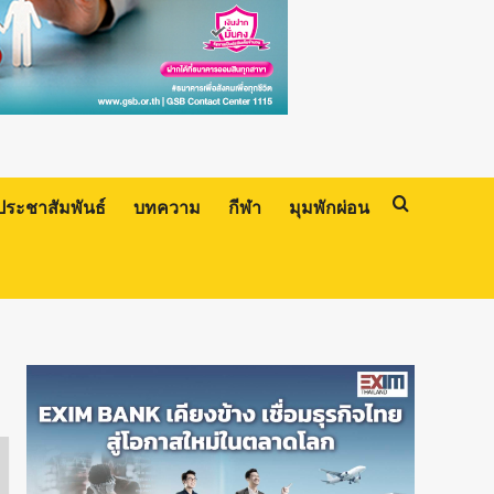
ประชาสัมพันธ์
บทความ
กีฬา
มุมพักผ่อน