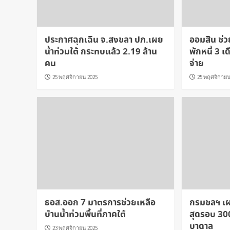
ประกาศฉุกเฉิน จ.สงขลา ปภ.เผย
ออมสิน ช่
น้ำท่วมใต้ กระทบแล้ว 2.19 ล้าน
พักหนี้ 3 เ
คน
จ่าย
25 พฤศจิกายน 2025
25 พฤศจิกายน
ธอส.ออก 7 มาตรการช่วยเหลือ
กรมชลฯ เ
บ้านน้ำท่วมพื้นที่ภาคใต้
สุดรอบ 30
บาดาล
23 พฤศจิกายน 2025