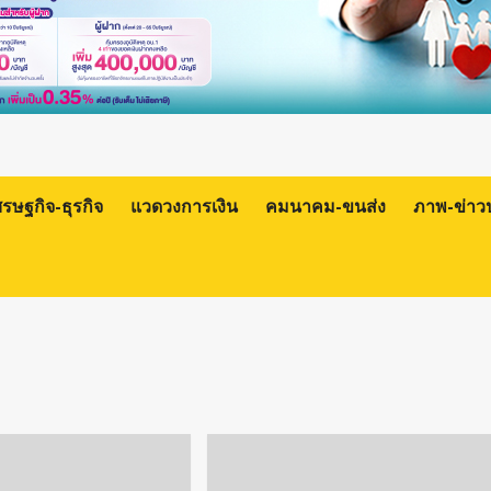
ศรษฐกิจ-ธุรกิจ
แวดวงการเงิน
คมนาคม-ขนส่ง
ภาพ-ข่าว