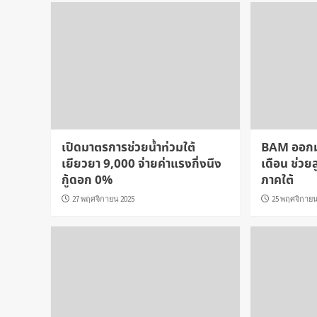
เปิดมาตรการช่วยน้ำท่วมใต้
BAM ออกมา
เยียวยา 9,000 จ่ายค่าแรงกึ่งนึง
เดือน ช่วย
กู้ดอก 0%
ภาคใต้
27 พฤศจิกายน 2025
25 พฤศจิกายน