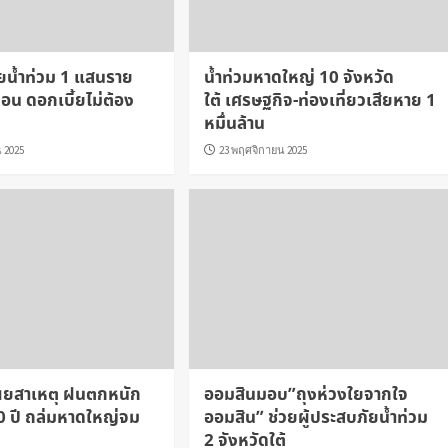
วยน้ำท่วม 1 แสนราย
น้ำท่วมหาดใหญ่ 10 จังหวัด
ดือน ดอกเบี้ยไม่ต้อง
ใต้ เศรษฐกิจ-ท่องเที่ยวเสียหาย 1
หมื่นล้าน
 2025
23 พฤศจิกายน 2025
ผยสาเหตุ ฝนตกหนัก
ออมสินมอบ”ถุงห่วงใยจากใจ
0 ปี ถล่มหาดใหญ่จม
ออมสิน” ช่วยผู้ประสบภัยน้ำท่วม
2 จังหวัดใต้