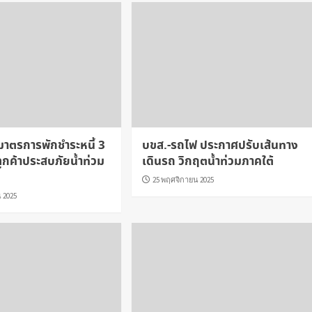
ตรการพักชำระหนี้ 3
บขส.-รถไฟ ประกาศปรับเส้นทาง
ลูกค้าประสบภัยน้ำท่วม
เดินรถ วิกฤตน้ำท่วมภาคใต้
25 พฤศจิกายน 2025
 2025