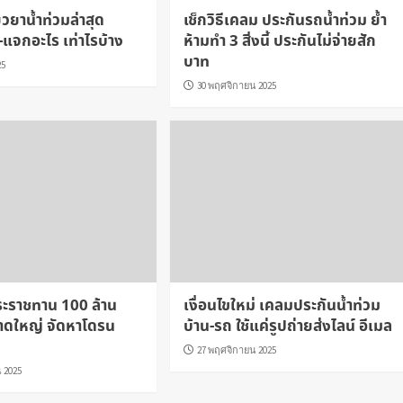
ยวยาน้ำท่วมล่าสุด
เช็กวิธีเคลม ประกันรถน้ำท่วม ย้ำ
-แจกอะไร เท่าไรบ้าง
ห้ามทำ 3 สิ่งนี้ ประกันไม่จ่ายสัก
บาท
25
30 พฤศจิกายน 2025
ะราชทาน 100 ล้าน
เงื่อนไขใหม่ เคลมประกันน้ำท่วม
หาดใหญ่ จัดหาโดรน
บ้าน-รถ ใช้แค่รูปถ่ายส่งไลน์ อีเมล
27 พฤศจิกายน 2025
 2025