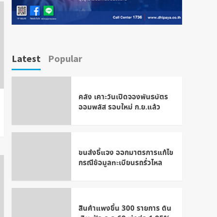
Latest
Popular
คลัง เคาะวันเปิดจองพันธบัตร
ออมพลัส รอบใหม่ ก.ย.แล้ว
ขนส่งชี้แจง ออกมาตรการแก้ไข
กรณีข้อมูลทะเบียนรถรั่วไหล
สินค้าแพงขึ้น 300 รายการ ดัน