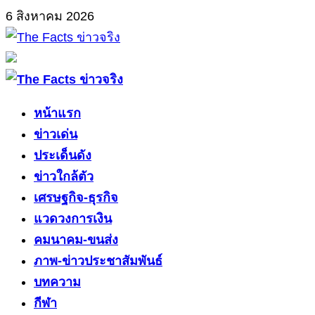
Skip
6 สิงหาคม 2026
to
content
Primary
Menu
หน้าแรก
ข่าวเด่น
ประเด็นดัง
ข่าวใกล้ตัว
เศรษฐกิจ-ธุรกิจ
แวดวงการเงิน
คมนาคม-ขนส่ง
ภาพ-ข่าวประชาสัมพันธ์
บทความ
กีฬา