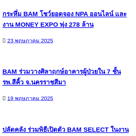
กระหึ่ม BAM โชว์ยอดจอง NPA ออนไลน์ และ
งาน MONEY EXPO พุ่ง 278 ล้าน
23 พฤษภาคม 2025
BAM ร่วมวางศิลาฤกษ์อาคารผู้ป่วยใน 7 ชั้น
รพ.สีคิ้ว จ.นครราชสีมา
19 พฤษภาคม 2025
ปลัดคลัง ร่วมพิธีเปิดตัว BAM SELECT ในงาน