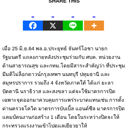
SHARE THIS
เมื่อ 25 มิ.ย.64 พล.อ.ประยุทธ์ จันทร์โอชา นายก
รัฐมนตรี แถลงภายหลังประชุมร่วมกับ ศบค. หน่วยงาน
ด้านสาธารณสุข และกทม.โดยมีสาระสำคัญว่า ที่ประชุม
มีมติไม่ล็อกดาวน์กรุงเทพฯ นนทบุรี ปทุมธานี และ
สมุทรปราการ รวมถึง 4 จังหวัดภาคใต้ ได้แก่ ยะลา
ปัตตานี นราธิวาส และสงขลา แต่จะใช้มาตรการปิด
เฉพาะจุดออกมาควบคุมการแพร่ระบาดแทนเช่น การตั้ง
ด่านตรวจโควิด มาตรการบับเบิ้ล แอนด์ซีล มาตรการปิด
แคมป์คนงานก่อสร้าง 1 เดือน โดยในระหว่างปิดจะให้
กระทรวงแรงงานเข้าไปดูแลเยียวยาให้