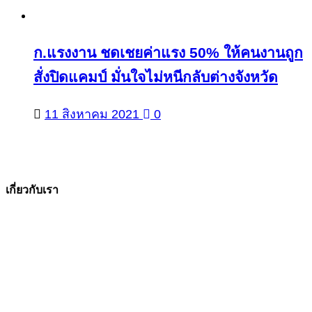
ก.แรงงาน ชดเชยค่าแรง 50% ให้คนงานถูก
สั่งปิดแคมป์ มั่นใจไม่หนีกลับต่างจังหวัด
11 สิงหาคม 2021
0
เกี่ยวกับเรา
The Facts ข่าวจริง
สำนักข่าวออนไลน์ ที่มุ่งนำเสนอข่าวสารข้อเท็จจริง
ที่มีความน่าเชื่อถือ มีความเป็นกลาง