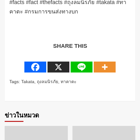
#facts #fact #thefacts #ถุงลมนิรภัย #takata #ทา
คาตะ #กรมการขนส่งทางบก
SHARE THIS
Tags:
Takata
,
ถุงลมนิรภัย
,
ทาคาตะ
Continue
Reading
ข่าวในหมวด