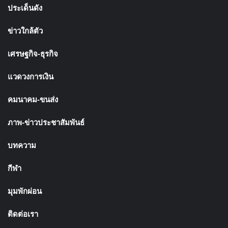
ประเด็นดัง
ข่าวใกล้ตัว
เศรษฐกิจ-ธุรกิจ
แวดวงการเงิน
คมนาคม-ขนส่ง
ภาพ-ข่าวประชาสัมพันธ์
บทความ
กีฬา
มุมพักผ่อน
ติดต่อเรา