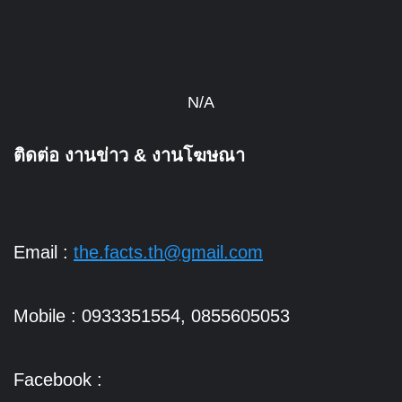
N/A
ติดต่อ งานข่าว & งานโฆษณา
Email :
the.facts.th@gmail.com
Mobile : 0933351554, 0855605053
Facebook :