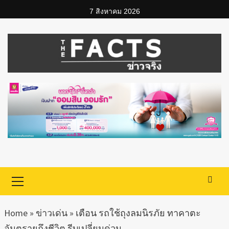
Skip
7 สิงหาคม 2026
to
content
Primary
Menu
Home
»
ข่าวเด่น
»
เตือน รถใช้ถุงลมนิรภัย ทาคาตะ
อันตรายถึงชีวิต รีบเปลี่ยนด่วน