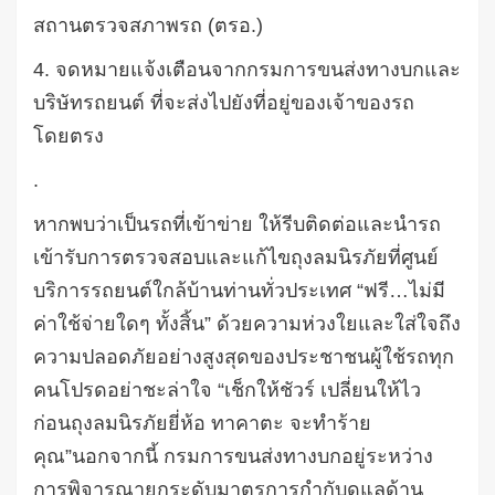
สถานตรวจสภาพรถ
(
ตรอ
.)
4.
จดหมายแจ้งเตือนจากกรมการขนส่งทางบกและ
บริษัทรถยนต์
ที่จะส่งไปยังที่อยู่ของเจ้าของรถ
โดยตรง
.
หากพบว่าเป็นรถที่เข้าข่าย
ให้รีบติดต่อและนำรถ
เข้ารับการตรวจสอบและแก้ไขถุงลมนิรภัยที่ศูนย์
บริการรถยนต์ใกล้บ้านท่านทั่วประเทศ
“
ฟรี
…
ไม่มี
ค่าใช้จ่ายใดๆ
ทั้งสิ้น
”
ด้วยความห่วงใยและใส่ใจถึง
ความปลอดภัยอย่างสูงสุดของประชาชนผู้ใช้รถทุก
คน
โปรดอย่าชะล่าใจ
“
เช็กให้ชัวร์
เปลี่ยนให้ไว
ก่อนถุงลมนิรภัยยี่ห้อ
ทาคาตะ
จะทำร้าย
คุณ
”
นอกจากนี้
กรมการขนส่งทางบกอยู่ระหว่าง
การพิจารณายกระดับมาตรการกำกับดูแลด้าน