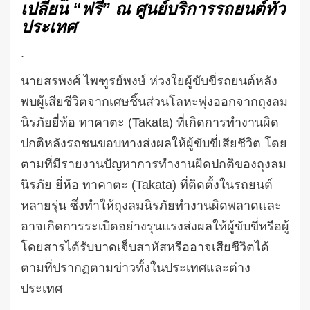
เปลี่ยน
“
ฟรี
”
ณ
ศูนย์บริการรถยนต์ทั่ว
ประเทศ
.
นายสรพงศ์
ไพฑูรย์พงษ์
ห่วงใยผู้ขับขี่รถยนต์หลัง
พบผู้เสียชีวิตจากเศษชิ้นส่วนโลหะพุ่งออกจากถุงลม
นิรภัยยี่ห้อ
ทาคาตะ
(Takata)
ที่เกิดการทำงานผิด
ปกติหลังรถชนขอบทางส่งผลให้ผู้ขับขี่เสียชีวิต
โดย
ตามที่มีรายงานปัญหาการทำงานผิดปกติของถุงลม
นิรภัย
ยี่ห้อ
ทาคาตะ
(Takata)
ที่ติดตั้งในรถยนต์
หลายรุ่น
ซึ่งทำให้ถุงลมนิรภัยทำงานผิดพลาดและ
อาจเกิดการระเบิดอย่างรุนแรงส่งผลให้ผู้ขับขี่หรือผู้
โดยสารได้รับบาดเจ็บสาหัสหรืออาจเสียชีวิตได้
ตามที่ปรากฏตามข่าวทั้งในประเทศและต่าง
ประเทศ