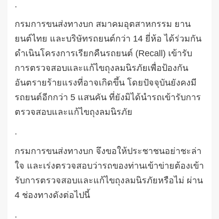
.
กรมการขนส่งทางบก
สมาคมอุตสาหกรรม ยาน
ยนต์ไทย
และบริษัทรถยนต์กว่า
14
ยี่ห้อ
ได้ร่วมกัน
ดำเนินโครงการเรียกคืนรถยนต์
(Recall)
เข้ารับ
การตรวจสอบและแก้ไขถุงลมนิรภัยเพื่อป้องกัน
อันตรายร้ายแรงที่อาจเกิดขึ้น
โดยปัจจุบันยังคงมี
รถยนต์อีกกว่า
5
แสนคัน
ที่ยังมิได้นำรถเข้ารับการ
ตรวจสอบและแก้ไขถุงลมนิรภัย
.
กรมการขนส่งทางบก
จึงขอให้ประชาชนอย่าชะล่า
ใจ
และเร่งตรวจสอบว่ารถของท่านเข้าข่ายต้องเข้า
รับการตรวจสอบและแก้ไขถุงลมนิรภัยหรือไม่
ผ่าน
4
ช่องทางดังต่อไปนี้
.