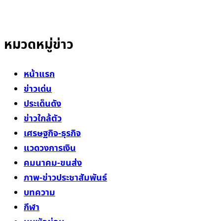
สาระที่เป็นประโยชน์ต่อสังคม ประชาชนในทุกระดับ
หมวดหมู่ข่าว
หน้าแรก
ข่าวเด่น
ประเด็นดัง
ข่าวใกล้ตัว
เศรษฐกิจ-ธุรกิจ
แวดวงการเงิน
คมนาคม-ขนส่ง
ภาพ-ข่าวประชาสัมพันธ์
บทความ
กีฬา