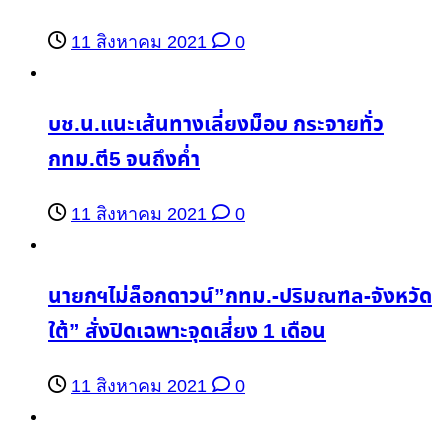
11 สิงหาคม 2021
0
บช.น.แนะเส้นทางเลี่ยงม็อบ กระจายทั่ว
กทม.ตี5 จนถึงค่ำ
11 สิงหาคม 2021
0
นายกฯไม่ล็อกดาวน์”กทม.-ปริมณฑล-จังหวัด
ใต้” สั่งปิดเฉพาะจุดเสี่ยง 1 เดือน
11 สิงหาคม 2021
0