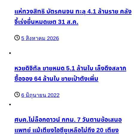
แห่ทวงสิทธิ บัตรคนจน ทะลุ 4.1 ล้านราย คลัง
จี้เร่งยื่นหมดเขต 31 ส.ค.
5 สิงหาคม 2026
หวยดิจิทัล ขายหมด 5.1 ล้านใบ เล็งดึงสลาก
ซื้อจอง 64 ล้านใบ ขายเป๋าตังเพิ่ม
6 มิถุนายน 2022
ศบค.ไม่ล็อกดาวน์ กทม. 7 วันตามข้อเสนอ
แพทย์ แม้เตียงไอซียูเหลือไม่ถึง 20 เตียง