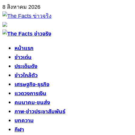
Skip
8 สิงหาคม 2026
to
content
Primary
Menu
หน้าแรก
ข่าวเด่น
ประเด็นดัง
ข่าวใกล้ตัว
เศรษฐกิจ-ธุรกิจ
แวดวงการเงิน
คมนาคม-ขนส่ง
ภาพ-ข่าวประชาสัมพันธ์
บทความ
กีฬา