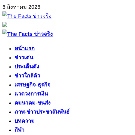
Skip
6 สิงหาคม 2026
to
content
Primary
Menu
หน้าแรก
ข่าวเด่น
ประเด็นดัง
ข่าวใกล้ตัว
เศรษฐกิจ-ธุรกิจ
แวดวงการเงิน
คมนาคม-ขนส่ง
ภาพ-ข่าวประชาสัมพันธ์
บทความ
กีฬา