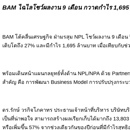
BAM ไฉไลโชว์ผลงาน 9 เดือน กวาดกำไร 1,695 ล้า
BAM โต้คลื่นเศรษฐกิจ ฝ่ามรสุม NPL โชว์ผลงาน 9 เดือน ป
เติบโตถึง 27% และมีกำไร 1,695 ล้านบาท เมื่อเทียบกับช่วง
พร้อมเดินหน้าแผนกลยุทธ์ทั้งด้าน NPL/NPA ด้วย Partners
สำคัญ คือ การพัฒนา Business Model การปรับปรุงกระบว
ดร.รักษ์ วรกิจโภคาทร ประธานเจ้าหน้าที่บริหาร บริษัทบ
เป็นที่น่าพอใจ สามารถสร้างผลเรียกเก็บได้มากถึง 13,803
หรือเพิ่มขึ้น 57% จากช่วงเดียวกันของปีก่อนที่มีกำไรสุทธ