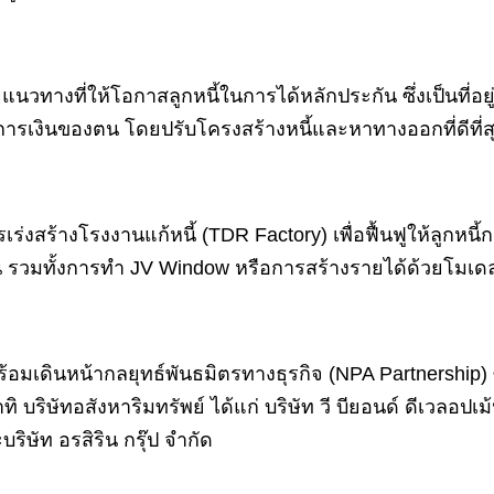
นวทางที่ให้โอกาสลูกหนี้ในการได้หลักประกัน ซึ่งเป็นที่อยู
งการเงินของตน โดยปรับโครงสร้างหนี้และหาทางออกที่ดีที่ส
งสร้างโรงงานแก้หนี้ (TDR Factory) เพื่อฟื้นฟูให้ลูกหนี้
น รวมทั้งการทำ JV Window หรือการสร้างรายได้ด้วยโมเด
มเดินหน้ากลยุทธ์พันธมิตรทางธุรกิจ (NPA Partnership) ซึ
อาทิ บริษัทอสังหาริมทรัพย์ ได้แก่ บริษัท วี บียอนด์ ดีเวล
ิษัท อรสิริน กรุ๊ป จำกัด