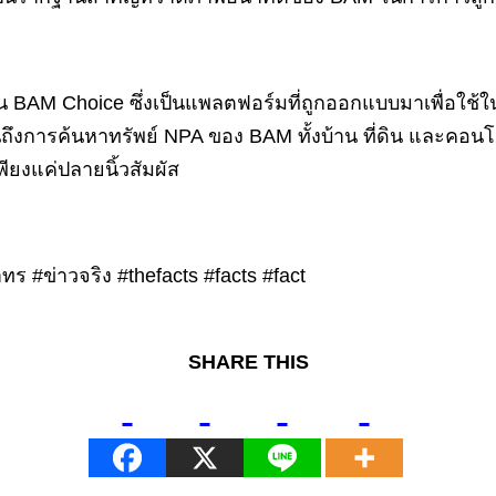
ชัน BAM Choice ซึ่งเป็นแพลตฟอร์มที่ถูกออกแบบมาเพื่อใช้
ึงการค้นหาทรัพย์ NPA ของ BAM ทั้งบ้าน ที่ดิน และคอนโด
พียงแค่ปลายนิ้วสัมผัส
ข่าวจริง #thefacts #facts #fact
SHARE THIS