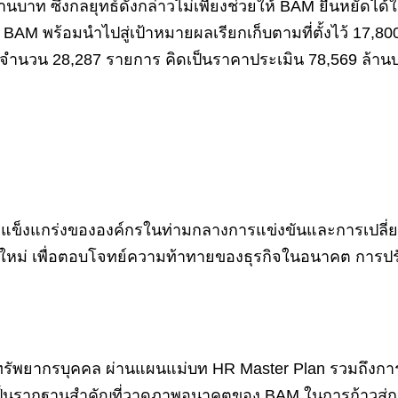
้านบาท ซึ่งกลยุทธ์ดังกล่าวไม่เพียงช่วยให้ BAM ยืนหยัดได
 BAM พร้อมนำไปสู่เป้าหมายผลเรียกเก็บตามที่ตั้งไว้ 17,80
 จำนวน 28,287 รายการ คิดเป็นราคาประเมิน 78,569 ล้าน
่างแข็งแกร่งขององค์กรในท่ามกลางการแข่งขันและการเปลี่ยน
ใหม่ เพื่อตอบโจทย์ความท้าทายของธุรกิจในอนาคต การปร
นาทรัพยากรบุคคล ผ่านแผนแม่บท HR Master Plan รวมถึงกา
้ จะเป็นรากฐานสำคัญที่วาดภาพอนาคตของ BAM ในการก้าวสู่กา