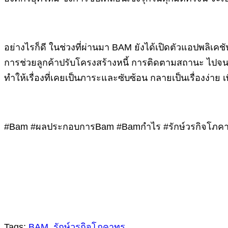
อย่างไรก็ดี ในช่วงที่ผ่านมา BAM ยังได้เปิดตัวแอปพลิเค
การช่วยลูกค้าปรับโครงสร้างหนี้ การติดตามสถานะ ไปจนถ
ทำให้เรื่องที่เคยเป็นภาระและซับซ้อน กลายเป็นเรื่องง่าย เ
#Bam #ผลประกอบการBam #Bamกำไร #รักษ์วรกิจโภคาทร #
Tags:
BAM
,
รักษ์วรกิจโภคาทร