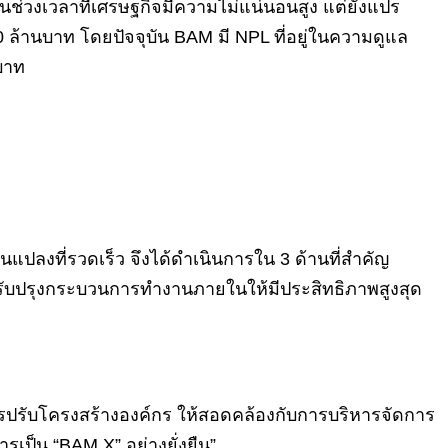
้ในช่วงเวลาที่เศรษฐกิจมีความไม่แน่นอนสูง แต่ยังแปร
0 ล้านบาท โดยปัจจุบัน BAM มี NPL ที่อยู่ในความดูแล
บาท
แปลงที่รวดเร็ว จึงได้ดำเนินการใน 3 ด้านที่สำคัญ
ับปรุงกระบวนการทำงานภายในให้มีประสิทธิภาพสูงสุด
รปรับโครงสร้างองค์กร ให้สอดคล้องกับการบริหารจัดการ
รเป็น “BAM X” อย่างยั่งยืน”