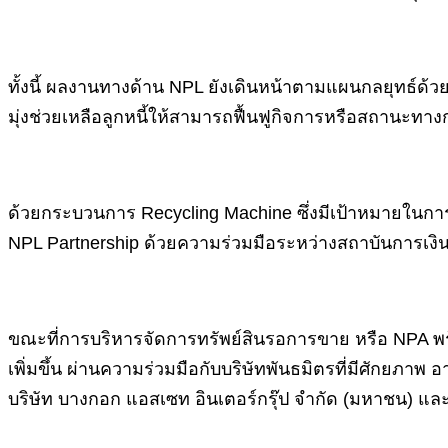
ทั้งนี้ ผลงานทางด้าน NPL ยังเดินหน้าตามแผนกลยุทธ์ด้วยแ
มุ่งช่วยเหลือลูกหนี้ให้สามารถฟื้นฟูกิจการหรือสถานะทา
ด้วยกระบวนการ Recycling Machine ซึ่งมีเป้าหมายในการเร่
NPL Partnership ด้วยความร่วมมือระหว่างสถาบันการเงิ
ขณะที่การบริหารจัดการทรัพย์สินรอการขาย หรือ NPA พร้อ
เพิ่มขึ้น ผ่านความร่วมมือกับบริษัทพันธมิตรที่มีศักยภาพ 
บริษัท บางกอก แอสเซท อินเตอร์กรุ๊ป จำกัด (มหาชน) และบร