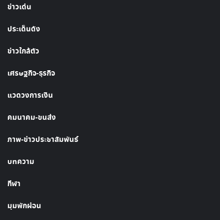
ข่าวเด่น
ประเด็นดัง
ข่าวใกล้ตัว
เศรษฐกิจ-ธุรกิจ
แวดวงการเงิน
คมนาคม-ขนส่ง
ภาพ-ข่าวประชาสัมพันธ์
บทความ
กีฬา
มุมพักผ่อน