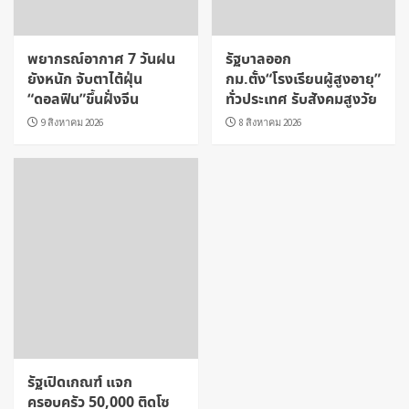
พยากรณ์อากาศ 7 วันฝน
รัฐบาลออก
ยังหนัก จับตาไต้ฝุ่น
กม.ตั้ง“โรงเรียนผู้สูงอายุ”
“ดอลฟิน”ขึ้นฝั่งจีน
ทั่วประเทศ รับสังคมสูงวัย
9 สิงหาคม 2026
8 สิงหาคม 2026
รัฐเปิดเกณฑ์ แจก
ครอบครัว 50,000 ติดโซ