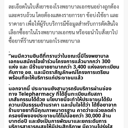
ละเอียดในใบสั่งยาของโรงพยาบาลเอกชนอย่างถูกต้อง
และครบถ้วน โดยต้องแสดงรายการยา ข้อบ่งใช้ยา และ
ราคายา เพื่อให้ผู้รับบริการมีข้อมูลสำหรับการตัดสินใจ
เลือกซื้อยาในโรงพยาบาลเอกชน หรือจะนำใบสั่งยาไป
ซื้อยาที่ร้านขายยานอกโรงพยาบาล
.
“ผมมีความยินดีที่ทราบว่าในขณะนี้มีโรงพยาบาล
เอกชนสมัครใจเข้าร่วมโครงการแล้วมากกว่า 300
แห่ง และ มีร้านขายยามากกว่า 3,400 แห่งลงทะเบียน
กับทาง อย. และมีตราสัญลักษณ์โครงการเตรียม
พร้อมที่จะให้บริการแก่ประชาชนแล้ว
.
นอกจากนี้ ประชาชนยังสามารถรับบริการผ่านช่อง
ทาง Telepharmacy ที่ได้ขึ้นทะเบียนกับสภา
เภสัชกรรมได้ด้วย นโยบายนี้จะทำให้ประชาชนได้รับ
ความเป็นธรรมด้านราคา และมั่นใจได้ว่า ได้ซื้อยาจาก
ร้านขายยาที่มีคุณภาพมาตรฐาน คาดว่าจะช่วยลดค่า
ครองชีพของประชาชนได้ไม่น้อยกว่า 30,000 ล้าน
บาทต่อปี และยังเป็นการพัฒนาและยกระดับการ
บริการสาธารณสุขให้มีประสิทธิภาพ มีความโปร่งใส