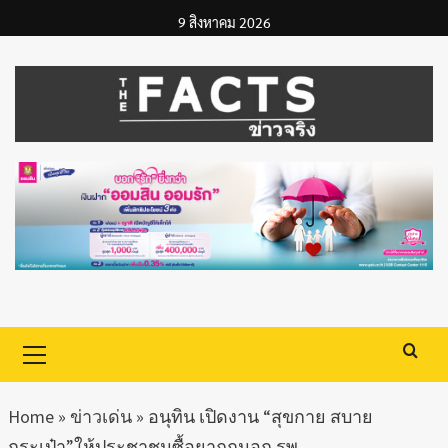
Skip
9 สิงหาคม 2026
to
content
Primary
Menu
Home
»
ข่าวเด่น
»
อนุทิน เปิดงาน “สุขกาย สบาย
กระเป๋า”ให้ประชาชนซื้อยาถูกนอก รพ.