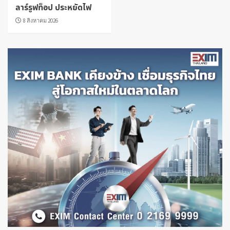
ลาร์รูฟท็อป ประหยัดไฟ
8 สิงหาคม 2026