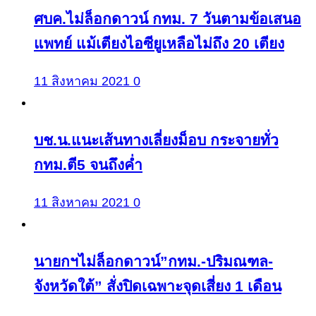
ศบค.ไม่ล็อกดาวน์ กทม. 7 วันตามข้อเสนอ
แพทย์ แม้เตียงไอซียูเหลือไม่ถึง 20 เตียง
11 สิงหาคม 2021
0
บช.น.แนะเส้นทางเลี่ยงม็อบ กระจายทั่ว
กทม.ตี5 จนถึงค่ำ
11 สิงหาคม 2021
0
นายกฯไม่ล็อกดาวน์”กทม.-ปริมณฑล-
จังหวัดใต้” สั่งปิดเฉพาะจุดเสี่ยง 1 เดือน