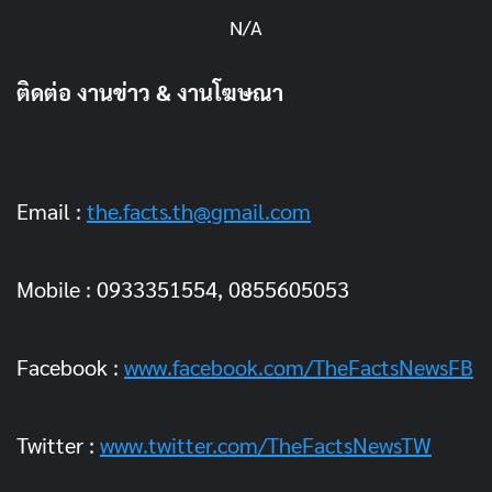
N/A
ติดต่อ งานข่าว & งานโฆษณา
Email :
the.facts.th@gmail.com
Mobile : 0933351554, 0855605053
Facebook :
www.facebook.com/TheFactsNewsFB
Twitter :
www.twitter.com/TheFactsNewsTW