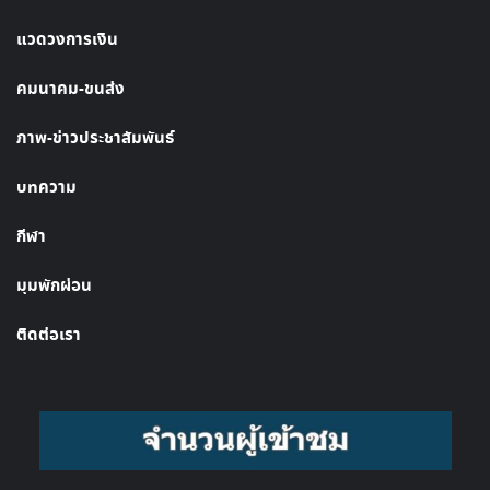
แวดวงการเงิน
คมนาคม-ขนส่ง
ภาพ-ข่าวประชาสัมพันธ์
บทความ
กีฬา
มุมพักผ่อน
ติดต่อเรา