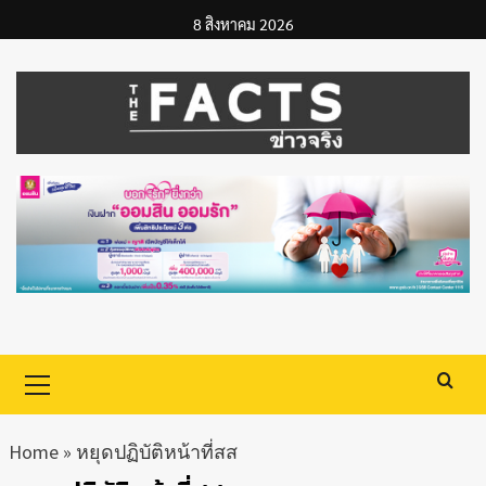
Skip
8 สิงหาคม 2026
to
content
Primary
Menu
Home
»
หยุดปฏิบัติหน้าที่สส