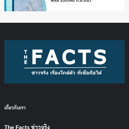
พลัส รอบใหม่ ก.ย.แล้ว
เกี่ยวกับเรา
The Facts ข่าวจริง