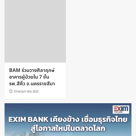
BAM ร่วมวางศิลาฤกษ์
อาคารผู้ป่วยใน 7 ชั้น
รพ.สีคิ้ว จ.นครราชสีมา
19 พฤษภาคม 2025