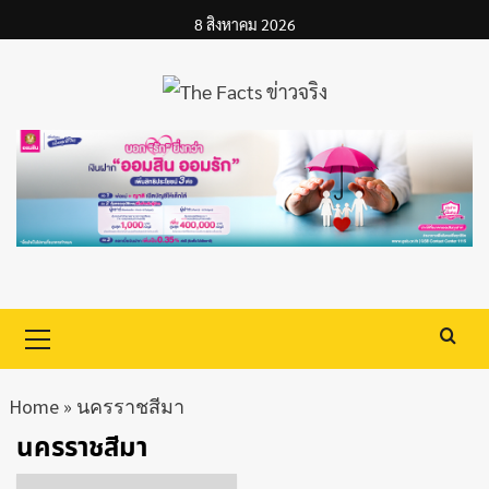
Skip
8 สิงหาคม 2026
to
content
Primary
Menu
Home
»
นครราชสีมา
นครราชสีมา