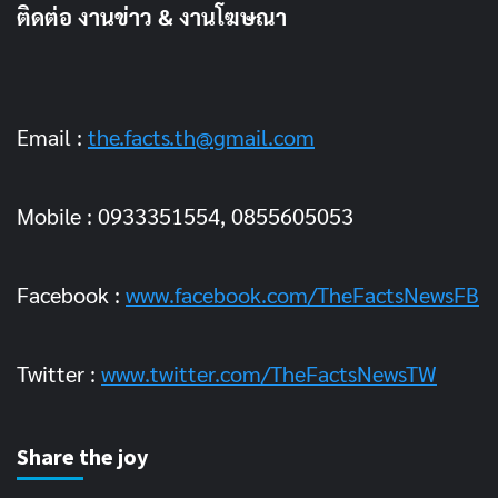
ติดต่อ งานข่าว & งานโฆษณา
Email :
the.facts.th@gmail.com
Mobile : 0933351554, 0855605053
Facebook :
www.facebook.com/TheFactsNewsFB
Twitter :
www.twitter.com/TheFactsNewsTW
Share the joy