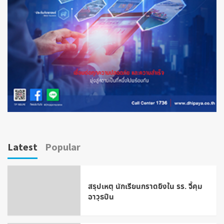
Latest
Popular
สรุปเหตุ นักเรียนกราดยิงใน รร. จี้คุม
อาวุธปืน