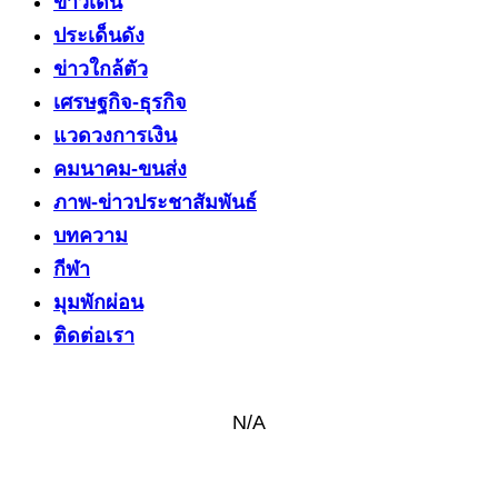
ข่าวเด่น
ประเด็นดัง
ข่าวใกล้ตัว
เศรษฐกิจ-ธุรกิจ
แวดวงการเงิน
คมนาคม-ขนส่ง
ภาพ-ข่าวประชาสัมพันธ์
บทความ
กีฬา
มุมพักผ่อน
ติดต่อเรา
N/A
ติดต่อ งานข่าว & งานโฆษณา