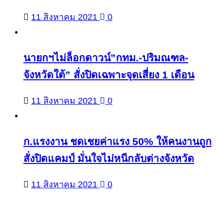
11 สิงหาคม 2021
0
นายกฯไม่ล็อกดาวน์”กทม.-ปริมณฑล-
จังหวัดใต้” สั่งปิดเฉพาะจุดเสี่ยง 1 เดือน
11 สิงหาคม 2021
0
ก.แรงงาน ชดเชยค่าแรง 50% ให้คนงานถูก
สั่งปิดแคมป์ มั่นใจไม่หนีกลับต่างจังหวัด
11 สิงหาคม 2021
0