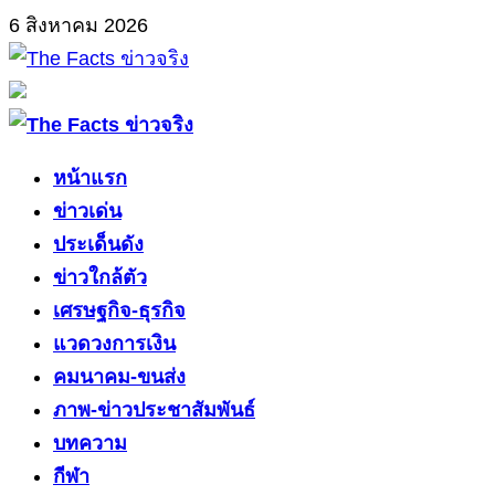
Skip
6 สิงหาคม 2026
to
content
Primary
Menu
หน้าแรก
ข่าวเด่น
ประเด็นดัง
ข่าวใกล้ตัว
เศรษฐกิจ-ธุรกิจ
แวดวงการเงิน
คมนาคม-ขนส่ง
ภาพ-ข่าวประชาสัมพันธ์
บทความ
กีฬา