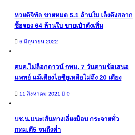
หวยดิจิทัล ขายหมด 5.1 ล้านใบ เล็งดึงสลาก
ซื้อจอง 64 ล้านใบ ขายเป๋าตังเพิ่ม
6 มิถุนายน 2022
ศบค.ไม่ล็อกดาวน์ กทม. 7 วันตามข้อเสนอ
แพทย์ แม้เตียงไอซียูเหลือไม่ถึง 20 เตียง
11 สิงหาคม 2021
0
บช.น.แนะเส้นทางเลี่ยงม็อบ กระจายทั่ว
กทม.ตี5 จนถึงค่ำ