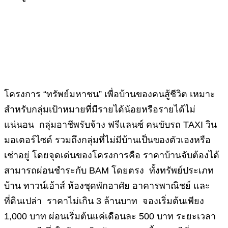
โครงการ “ทรัพย์มหาชน” เพื่อบ้านของคนสู้ชีวิต เหมาะ
สำหรับกลุ่มเป้าหมายที่มีรายได้น้อยหรือรายได้ไม่
แน่นอน กลุ่มอาชีพรับจ้าง ฟรีแลนซ์ คนขับรถ TAXI วิน
มอเตอร์ไซด์ รวมถึงกลุ่มที่ไม่มีบ้านเป็นของตัวเองหรือ
เช่าอยู่ โดยจุดเด่นของโครงการคือ ราคาบ้านจับต้องได้
สามารถผ่อนชำระกับ BAM โดยตรง ทั้งทรัพย์ประเภท
บ้าน ทาวน์เฮ้าส์ ห้องชุดพักอาศัย อาคารพาณิชย์ และ
ที่ดินเปล่า ราคาไม่เกิน 3 ล้านบาท จองเริ่มต้นเพียง
1,000 บาท ผ่อนเริ่มต้นแค่เดือนละ 500 บาท ระยะเวลา