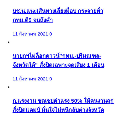
บช.น.แนะเส้นทางเลี่ยงม็อบ กระจายทั่ว
กทม.ตี5 จนถึงค่ำ
11 สิงหาคม 2021
0
นายกฯไม่ล็อกดาวน์”กทม.-ปริมณฑล-
จังหวัดใต้” สั่งปิดเฉพาะจุดเสี่ยง 1 เดือน
11 สิงหาคม 2021
0
ก.แรงงาน ชดเชยค่าแรง 50% ให้คนงานถูก
สั่งปิดแคมป์ มั่นใจไม่หนีกลับต่างจังหวัด