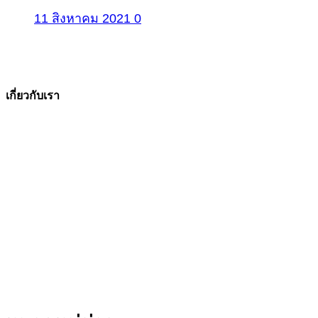
11 สิงหาคม 2021
0
เกี่ยวกับเรา
The Facts ข่าวจริง
สำนักข่าวออนไลน์ ที่มุ่งนำเสนอข่าวสารข้อเท็จจริง
ที่มีความน่าเชื่อถือ มีความเป็นกลาง
โดยเน้นเรื่องใกล้ตัว ข่าวสารเศรษฐกิจ ปากท้อง
สาระที่เป็นประโยชน์ต่อสังคม ประชาชนในทุกระดับ