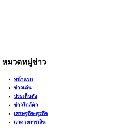
สำนักข่าวออนไลน์ ที่มุ่งนำเสนอข่าวสารข้อเท็จจริง
ที่มีความน่าเชื่อถือ มีความเป็นกลาง
โดยเน้นเรื่องใกล้ตัว ข่าวสารเศรษฐกิจ ปากท้อง
สาระที่เป็นประโยชน์ต่อสังคม ประชาชนในทุกระดับ
หมวดหมู่ข่าว
หน้าแรก
ข่าวเด่น
ประเด็นดัง
ข่าวใกล้ตัว
เศรษฐกิจ-ธุรกิจ
แวดวงการเงิน