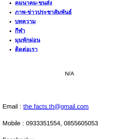
คมนาคม-ขนส่ง
ภาพ-ข่าวประชาสัมพันธ์
บทความ
กีฬา
มุมพักผ่อน
ติดต่อเรา
N/A
ติดต่อ งานข่าว & งานโฆษณา
Email :
the.facts.th@gmail.com
Mobile : 0933351554, 0855605053