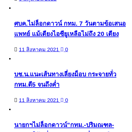
ศบค.ไม่ล็อกดาวน์ กทม. 7 วันตามข้อเสนอ
แพทย์ แม้เตียงไอซียูเหลือไม่ถึง 20 เตียง
11 สิงหาคม 2021
0
บช.น.แนะเส้นทางเลี่ยงม็อบ กระจายทั่ว
กทม.ตี5 จนถึงค่ำ
11 สิงหาคม 2021
0
นายกฯไม่ล็อกดาวน์”กทม.-ปริมณฑล-