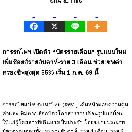
SHARE THIS
การรถไฟฯ เปิดตัว “บัตรรายเดือน” รูปแบบใหม่
เพิ่มช้อยส์รายสัปดาห์-ราย 3 เดือน ช่วยเซฟค่า
ครองชีพสูงสุด 55% เริ่ม 1 ก.ค. 69 นี้
การรถไฟแห่งประเทศไทย (รฟท.) เดินหน้ามอบความคุ้ม
ค่าและเพิ่มทางเลือกบัตรโดยสารรายเดือนรูปแบบใหม่
ให้แก่ผู้โดยสารที่เดินทางเป็นประจำ โดยขยายประเภท
บัตรครอบคลุมทั้งแบบรายสัปดาห์, ราย 1 เดือน, ราย 2