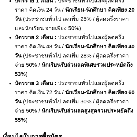
บัตรราย 1 เดือน :
ประชาชนทั่วไปและผู้ลดครึ่ง
ราคา คิดเงิน 24 วัน /
นักเรียน-นักศึกษา คิดเพียง
20
วัน
(ประชาชนทั่วไป ลดเพิ่ม 25% / ผู้ลดครึ่งราคา
และนักเรียน จ่ายเพียง 50%)
บัตรราย 2 เดือน :
ประชาชนทั่วไปและผู้ลดครึ่ง
ราคา คิดเงิน 48 วัน /
นักเรียน-นักศึกษา คิดเพียง
40
วัน
(ประชาชนทั่วไป ลดเพิ่ม 28% / ผู้ลดครึ่งราคา
จ่าย 50% /
นักเรียนรับส่วนลดพิเศษรวมประหยัดถึง
53%
)
บัตรราย 3 เดือน :
ประชาชนทั่วไปและผู้ลดครึ่ง
ราคา คิดเงิน 72 วัน /
นักเรียน-นักศึกษา คิดเพียง
60
วัน
(ประชาชนทั่วไป ลดเพิ่ม 30% / ผู้ลดครึ่งราคา
จ่าย 50% /
นักเรียนรับส่วนลดสูงสุดรวมประหยัดถึง
55%
)
เงื่อนไขในการซื้อบัตร