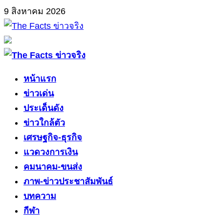
Skip
9 สิงหาคม 2026
to
content
Primary
Menu
หน้าแรก
ข่าวเด่น
ประเด็นดัง
ข่าวใกล้ตัว
เศรษฐกิจ-ธุรกิจ
แวดวงการเงิน
คมนาคม-ขนส่ง
ภาพ-ข่าวประชาสัมพันธ์
บทความ
กีฬา