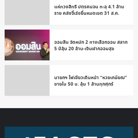
แห่ทวงสิทธิ บัตรคนจน ทะลุ 4.1 ล้าน
ราย คลังจี้เร่งยื่นหมดเขต 31 ส.ค.
ออมสิน จัดหนัก 2 ทางเลือกออม สลาก
5 ปีลุ้น 20 ล้าน-เงินฝากออมสุข
นายกฯ ไฟเขียวเดินหน้า “หวยเกษียณ”
ขายใบ 50 บ. ลุ้น 1 ล้านทุกศุกร์