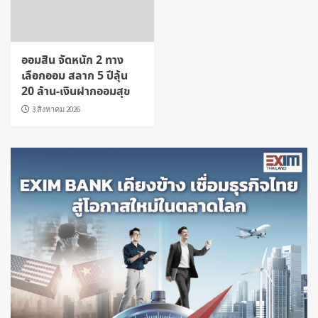
ออมสิน จัดหนัก 2 ทาง
เลือกออม สลาก 5 ปีลุ้น
20 ล้าน-เงินฝากออมสุข
3 สิงหาคม 2026