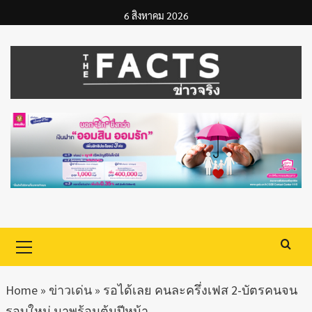
Skip
6 สิงหาคม 2026
to
content
Primary
Menu
Home
»
ข่าวเด่น
»
รอได้เลย คนละครึ่งเฟส 2-บัตรคนจน
รอบใหม่ มาพร้อมต้นปีหน้า