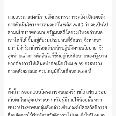
.
นายลวรณ แสงสนิท ปลัดกระทรวงการคลัง เปิดเผยถึง
การดำเนินโครงการคนละครึ่ง พลัส เฟส 2 ว่า จะเป็นไป
ตามนโยบายของนายกรัฐมนตรี โดยวงเงินจะกำหนด
เท่าใดก็ได้ ขึ้นอยู่กับงบประมาณที่จัดสรร ซึ่งหากนา
ยกฯ มีดำริมาก็พร้อมเดินหน้าปฏิบัติตามนโยบาย ซึ่ง
สุดท้ายแล้วการตัดสินใจก็ขึ้นอยู่กับนโยบายของรัฐบาล
หากต้องการให้เดินหน้าต่อเนื่องในม.ค.69 กระทรวง
การคลังจะเสนอ ครม.อนุมัติในเดือนธ.ค.68 นี้”
.
ทั้งนี้ การออกแบบโครงการคนละครึ่ง พลัส เฟส 2 รอบ
เก็บตกในกลุ่มเปราะบาง หรือผู้มีรายได้น้อยนั้น หาก
พบว่าประชาชนกลุ่มดังกล่าวเข้าเกณฑ์บัตรสวัสดิการฯ
ก็จะจัดสรรให้รับบัตรสวัสดิการฯ ไปเลย ซึ่งในปี 69 จะ