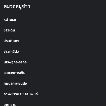
หมวดหมู่ข่าว
หน้าแรก
ข่าวเด่น
ประเด็นดัง
ข่าวใกล้ตัว
เศรษฐกิจ-ธุรกิจ
แวดวงการเงิน
คมนาคม-ขนส่ง
ภาพ-ข่าวประชาสัมพันธ์
บทความ