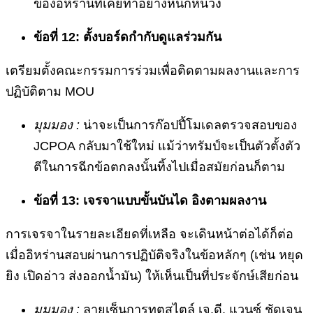
ของอิหร่านที่เคยทำอย่างหนักหน่วง
ข้อที่ 12: ตั้งบอร์ดกำกับดูแลร่วมกัน
เตรียมตั้งคณะกรรมการร่วมเพื่อติดตามผลงานและการ
ปฏิบัติตาม MOU
มุมมอง :
น่าจะเป็นการก๊อปปี้โมเดลตรวจสอบของ
JCPOA กลับมาใช้ใหม่ แม้ว่าทรัมป์จะเป็นตัวตั้งตัว
ตีในการฉีกข้อตกลงนั้นทิ้งไปเมื่อสมัยก่อนก็ตาม
ข้อที่ 13: เจรจาแบบขั้นบันได อิงตามผลงาน
การเจรจาในรายละเอียดที่เหลือ จะเดินหน้าต่อได้ก็ต่อ
เมื่ออิหร่านสอบผ่านการปฏิบัติจริงในข้อหลักๆ (เช่น หยุด
ยิง เปิดอ่าว ส่งออกน้ำมัน) ให้เห็นเป็นที่ประจักษ์เสียก่อน
มุมมอง :
ลายเซ็นการทูตสไตล์ เจ.ดี. แวนซ์ ชัดเจน