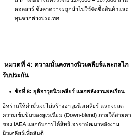
มาก โดยอาจแตะระดับ 124,000 – 167,000 ล้าน
ดอลลาร์ ซึ่งคาดว่าจะถูกนำไปใช้จัดซื้อสินค้าและ
ทุนจากต่างประเทศ
หมวดที่ 4: ความมั่นคงทางนิวเคลียร์และกลไก
รับประกัน
ข้อที่ 8: ยุติอาวุธนิวเคลียร์ แลกพลังงานพลเรือน
อิหร่านให้คำมั่นจะไม่สร้างอาวุธนิวเคลียร์ และจะลด
ความเข้มข้นของยูเรเนียม (Down-blend) ภายใต้สายตา
ของ IAEA แลกกับการได้สิทธิเจรจาพัฒนาพลังงาน
นิวเคลียร์เพื่อสันติ