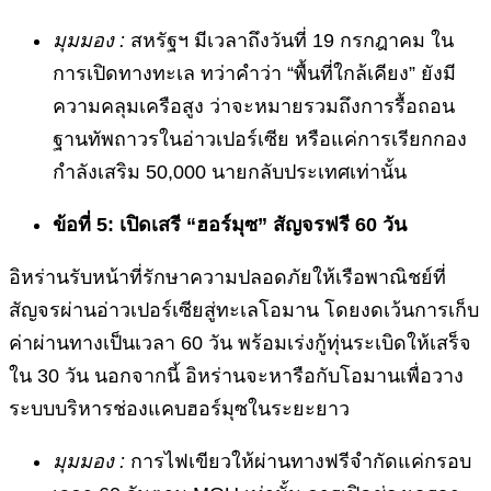
มุมมอง :
สหรัฐฯ มีเวลาถึงวันที่ 19 กรกฎาคม ใน
การเปิดทางทะเล ทว่าคำว่า “พื้นที่ใกล้เคียง” ยังมี
ความคลุมเครือสูง ว่าจะหมายรวมถึงการรื้อถอน
ฐานทัพถาวรในอ่าวเปอร์เซีย หรือแค่การเรียกกอง
กำลังเสริม 50,000 นายกลับประเทศเท่านั้น
ข้อที่ 5: เปิดเสรี “ฮอร์มุซ” สัญจรฟรี 60 วัน
อิหร่านรับหน้าที่รักษาความปลอดภัยให้เรือพาณิชย์ที่
สัญจรผ่านอ่าวเปอร์เซียสู่ทะเลโอมาน โดยงดเว้นการเก็บ
ค่าผ่านทางเป็นเวลา 60 วัน พร้อมเร่งกู้ทุ่นระเบิดให้เสร็จ
ใน 30 วัน นอกจากนี้ อิหร่านจะหารือกับโอมานเพื่อวาง
ระบบบริหารช่องแคบฮอร์มุซในระยะยาว
มุมมอง :
การไฟเขียวให้ผ่านทางฟรีจำกัดแค่กรอบ