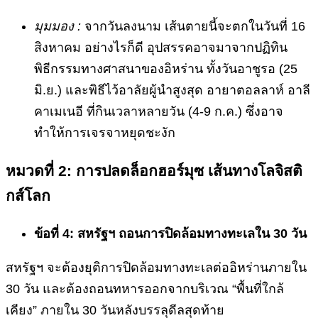
มุมมอง :
จากวันลงนาม เส้นตายนี้จะตกในวันที่ 16
สิงหาคม อย่างไรก็ดี อุปสรรคอาจมาจากปฏิทิน
พิธีกรรมทางศาสนาของอิหร่าน ทั้งวันอาชูรอ (25
มิ.ย.) และพิธีไว้อาลัยผู้นำสูงสุด อายาตอลลาห์ อาลี
คาเมเนอี ที่กินเวลาหลายวัน (4-9 ก.ค.) ซึ่งอาจ
ทำให้การเจรจาหยุดชะงัก
หมวดที่ 2: การปลดล็อกฮอร์มุซ เส้นทางโลจิสติ
กส์โลก
ข้อที่ 4: สหรัฐฯ ถอนการปิดล้อมทางทะเลใน 30 วัน
สหรัฐฯ จะต้องยุติการปิดล้อมทางทะเลต่ออิหร่านภายใน
30 วัน และต้องถอนทหารออกจากบริเวณ “พื้นที่ใกล้
เคียง” ภายใน 30 วันหลังบรรลุดีลสุดท้าย