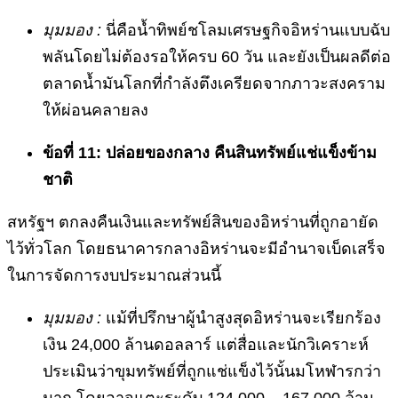
มุมมอง :
นี่คือน้ำทิพย์ชโลมเศรษฐกิจอิหร่านแบบฉับ
พลันโดยไม่ต้องรอให้ครบ 60 วัน และยังเป็นผลดีต่อ
ตลาดน้ำมันโลกที่กำลังตึงเครียดจากภาวะสงคราม
ให้ผ่อนคลายลง
ข้อที่ 11: ปล่อยของกลาง คืนสินทรัพย์แช่แข็งข้าม
ชาติ
สหรัฐฯ ตกลงคืนเงินและทรัพย์สินของอิหร่านที่ถูกอายัด
ไว้ทั่วโลก โดยธนาคารกลางอิหร่านจะมีอำนาจเบ็ดเสร็จ
ในการจัดการงบประมาณส่วนนี้
มุมมอง :
แม้ที่ปรึกษาผู้นำสูงสุดอิหร่านจะเรียกร้อง
เงิน 24,000 ล้านดอลลาร์ แต่สื่อและนักวิเคราะห์
ประเมินว่าขุมทรัพย์ที่ถูกแช่แข็งไว้นั้นมโหฬารกว่า