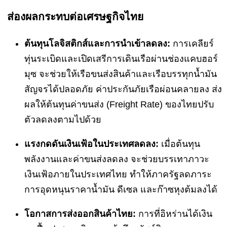
ส่อง
ผลกระทบต่อเศรษฐกิจไทย
ต้นทุนโลจิสติกส์และการนำเข้าลดลง:
การเคลียร์
ทุ่นระเบิดและเปิดเสรีการเดินเรือผ่านช่องแคบฮอร์
มุซ จะช่วยให้เรือขนส่งสินค้าและเรือบรรทุกน้ำมัน
สัญจรได้ปลอดภัย ค่าประกันภัยเรือผ่อนคลายลง ส่ง
ผลให้ต้นทุนค่าขนส่ง (Freight Rate) ของไทยปรับ
ตัวลดลงตามไปด้วย
แรงกดดันเงินเฟ้อในประเทศลดลง:
เมื่อต้นทุน
พลังงานและค่าขนส่งลดลง จะช่วยบรรเทาภาวะ
เงินเฟ้อภายในประเทศไทย ทำให้ภาครัฐลดภาระ
การอุดหนุนราคาน้ำมัน ดีเซล และก๊าซหุงต้มลงได้
โอกาสการส่งออกสินค้าไทย:
การที่อิหร่านได้เงิน