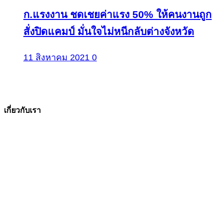
ก.แรงงาน ชดเชยค่าแรง 50% ให้คนงานถูก
สั่งปิดแคมป์ มั่นใจไม่หนีกลับต่างจังหวัด
11 สิงหาคม 2021
0
เกี่ยวกับเรา
The Facts ข่าวจริง
สำนักข่าวออนไลน์ ที่มุ่งนำเสนอข่าวสารข้อเท็จจริง
ที่มีความน่าเชื่อถือ มีความเป็นกลาง
โดยเน้นเรื่องใกล้ตัว ข่าวสารเศรษฐกิจ ปากท้อง