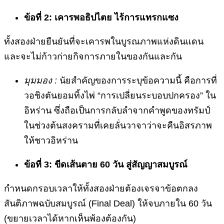
ข้อที่ 2: เคารพอธิปไตย ไร้การแทรกแซง
ทั้งสองฝ่ายยืนยันที่จะเคารพในบูรณภาพแห่งดินแดน
และจะไม่ก้าวก่ายกิจการภายในของกันและกัน
มุมมอง :
นัยสำคัญของการระบุข้อความนี้ คือการที่
วอชิงตันยอมทิ้งไพ่ “การเปลี่ยนระบอบปกครอง” ใน
อิหร่าน ซึ่งถือเป็นการกลับลำจากคำพูดของทรัมป์
ในช่วงต้นสงครามที่เคยลั่นวาจาว่าจะคืนอิสรภาพ
ให้ชาวอิหร่าน
ข้อที่ 3: ขีดเส้นตาย 60 วัน สู่สัญญาสมบูรณ์
กำหนดกรอบเวลาให้ทั้งสองฝ่ายต้องเจรจาข้อตกลง
สันติภาพฉบับสมบูรณ์ (Final Deal) ให้จบภายใน 60 วัน
(ขยายเวลาได้หากเห็นพ้องต้องกัน)