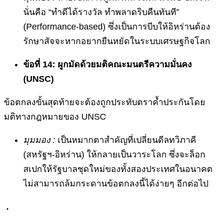
นั่นคือ “ทำดีได้รางวัล ทำพลาดริบคืนทันที”
(Performance-based) ซึ่งเป็นการบีบให้อิหร่านต้อง
รักษาสัจจะหากอยากยืนหยัดในระบบเศรษฐกิจโลก
ข้อที่ 14: ผูกมัดด้วยมติคณะมนตรีความมั่นคง
(UNSC)
ข้อตกลงขั้นสุดท้ายจะต้องถูกประทับตราค้ำประกันโดย
มติทางกฎหมายของ UNSC
มุมมอง :
เป็นหมากตาสำคัญที่เปลี่ยนดีลทวิภาคี
(สหรัฐฯ-อิหร่าน) ให้กลายเป็นวาระโลก ซึ่งจะล็อก
สเปกให้รัฐบาลชุดใหม่ของทั้งสองประเทศในอนาคต
ไม่สามารถล้มกระดานข้อตกลงนี้ได้ง่ายๆ อีกต่อไป
.