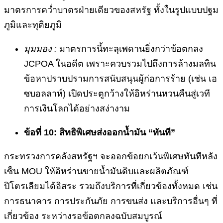
มาตรการคว่ำบาตรฝ่ายเดียวของสหรัฐ ทั้งในรูปแบบปฐม
ภูมิและทุติยภูมิ
มุมมอง :
มาตรการนี้ทะลุเพดานยิ่งกว่าข้อตกลง
JCPOA ในอดีต เพราะควบรวมไปถึงการล้างมลทิน
ข้อหาปราบปรามการสนับสนุนผู้ก่อการร้าย (เช่น เฮ
ซบอลลาห์) เปิดประตูกว้างให้อิหร่านหวนคืนสู่เวที
การเงินโลกได้อย่างสง่างาม
ข้อที่ 10: สิทธิพิเศษส่งออกน้ำมัน “ทันที”
กระทรวงการคลังสหรัฐฯ จะออกข้อยกเว้นพิเศษทันทีหลัง
เซ็น MOU ให้อิหร่านขายน้ำมันดิบและผลิตภัณฑ์
ปิโตรเลียมได้อิสระ รวมถึงบริการที่เกี่ยวข้องทั้งหมด เช่น
การธนาคาร การประกันภัย การขนส่ง และบริการอื่นๆ ที่
เกี่ยวข้อง ระหว่างรอข้อตกลงฉบับสมบูรณ์