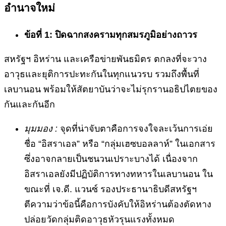
อำนาจใหม่
ข้อที่ 1: ปิดฉากสงครามทุกสมรภูมิอย่างถาวร
สหรัฐฯ อิหร่าน และเครือข่ายพันธมิตร ตกลงที่จะวาง
อาวุธและยุติการปะทะกันในทุกแนวรบ รวมถึงพื้นที่
เลบานอน พร้อมให้สัตยาบันว่าจะไม่รุกรานอธิปไตยของ
กันและกันอีก
มุมมอง :
จุดที่น่าจับตาคือการจงใจละเว้นการเอ่ย
ชื่อ “อิสราเอล” หรือ “กลุ่มเฮซบอลลาห์” ในเอกสาร
ซึ่งอาจกลายเป็นชนวนเปราะบางได้ เนื่องจาก
อิสราเอลยังมีปฏิบัติการทางทหารในเลบานอน ใน
ขณะที่ เจ.ดี. แวนซ์ รองประธานาธิบดีสหรัฐฯ
ตีความว่าข้อนี้คือการบังคับให้อิหร่านต้องตัดหาง
ปล่อยวัดกลุ่มติดอาวุธหัวรุนแรงทั้งหมด