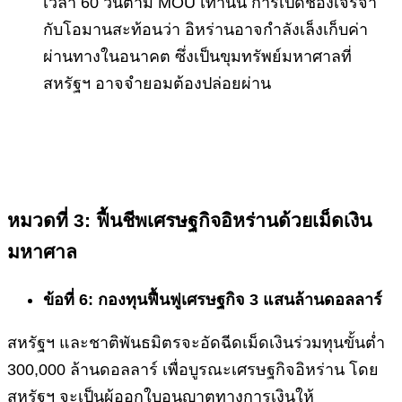
เวลา 60 วันตาม MOU เท่านั้น การเปิดช่องเจรจา
กับโอมานสะท้อนว่า อิหร่านอาจกำลังเล็งเก็บค่า
ผ่านทางในอนาคต ซึ่งเป็นขุมทรัพย์มหาศาลที่
สหรัฐฯ อาจจำยอมต้องปล่อยผ่าน
หมวดที่ 3: ฟื้นชีพเศรษฐกิจอิหร่านด้วยเม็ดเงิน
มหาศาล
ข้อที่ 6: กองทุนฟื้นฟูเศรษฐกิจ 3 แสนล้านดอลลาร์
สหรัฐฯ และชาติพันธมิตรจะอัดฉีดเม็ดเงินร่วมทุนขั้นต่ำ
300,000 ล้านดอลลาร์ เพื่อบูรณะเศรษฐกิจอิหร่าน โดย
สหรัฐฯ จะเป็นผู้ออกใบอนุญาตทางการเงินให้