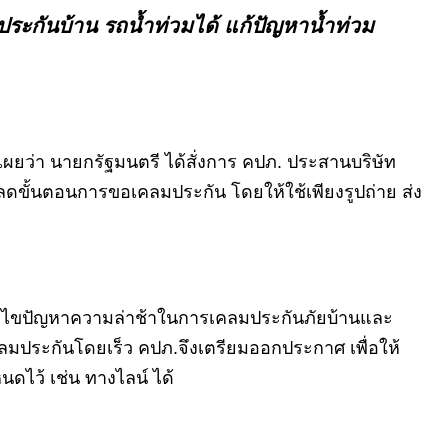
ประกันบ้าน รถน้ำท่วมได้ แก้ปัญหาน้ำท่วม
ยว่า นายกรัฐมนตรี ได้สั่งการ คปภ. ประสานบริษัท
ละลดขั้นตอนการขอเคลมประกัน โดยให้ใช้เพียงรูปถ่าย ส่ง
ด้แก้ไขปัญหาความล่าช้าในการเคลมประกันภัยบ้านและ
ลมประกันโดยเร็ว คปภ.จึงเตรียมออกประกาศ เพื่อให้
นดไว้ เช่น ทางไลน์ ได้