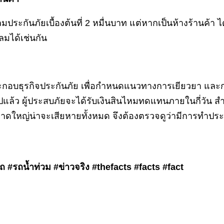
ลมประกันภัยเบื้องต้นที่ 2 หมื่นบาท แต่หากเป็นห้างร้านค้า
ลมได้เช่นกัน
้ประกอบธุรกิจประกันภัย เพื่อกำหนดแนวทางการเยียวยา และก
แล้ว ผู้ประสบภัยจะได้รับเงินสินไหมทดแทนภายในกี่วัน สำ
าดใหญ่น่าจะเสียหายทั้งหมด จึงต้องตรวจดูว่ามีการทำประ
 #รถน้ำท่วม #ข่าวจริง #thefacts #facts #fact