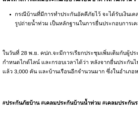
กรณีบ้านที่มีการทำประกันอัคคีภัยไว้ จะได้รับเงินเค
รูปถ่ายน้ำท่วม เป็นหลักฐานในการยื่นประกอบการเค
ในวันที่ 28 พ.ย. คปภ.จะมีการเรียกประชุมเพิ่มเติมกับผู
กำหนดไกด์ไลน์ และกรอบเวลาได้ว่า หลังจากยื่นประกันไป
แล้ว 3,000 คัน และบ้านเรือนอีกจำนวนมาก ซึ่งในอำเภอห
#ประกันภัยบ้าน #เคลมประกันบ้านน้ำท่วม #เคลมประกันรถ