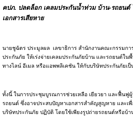
คปภ. ปลดล็อก เคลมประกันน้ำท่วม บ้าน-รถยนต์ ไม
เอกสารเสียหาย
นายชูฉัตร ประมูลผล เลขาธิการ สำนักงานคณะกรรมการกำก
ประกันภัย ให้เร่งจ่ายเคลมประกันภัยบ้าน และรถยนต์ในพื้น
ทางไลน์ อีเมล หรือแอพพลิเคชัน ให้กับบริษัทประกันภัย
ทั้งนี้ ในการประชุมบูรณการช่วยเหลือ เยียวยา และฟื้นฟ
รถยนต์ ซึ่งอาจประสบปัญหาเอกสารสำคัญสูญหาย และเพื่อล
บริษัทประกันภัย ปฏิบัติ โดยใช้เพียงรูปถ่ายรถยนต์หรือบ้า