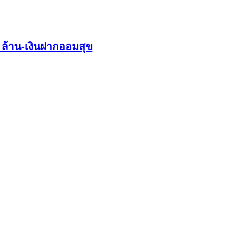
 ล้าน-เงินฝากออมสุข