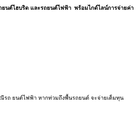
ถยนต์ไฮบริด และรถยนต์ไฟฟ้า พร้อมไกด์ไลน์การจ่ายค่า
ีรถ ยนต์ไฟฟ้า หากท่วมถึงพื้นรถยนต์ จะจ่ายเต็มทุน