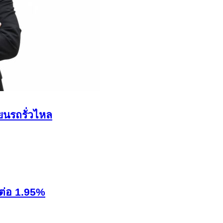
ยนรถรั่วไหล
งต่อ 1.95%