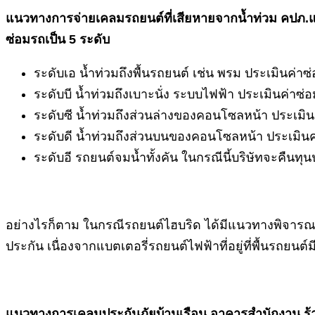
แนวทางการจ่ายเคลมรถยนต์ที่เสียหายจากน้ำท่วม คปภ.แ
ซ่อมรถเป็น 5 ระดับ
ระดับเอ น้ำท่วมถึงพื้นรถยนต์ เช่น พรม ประเมินค่า
ระดับบี น้ำท่วมถึงเบาะนั่ง ระบบไฟฟ้า ประเมินค่าซ
ระดับซี น้ำท่วมถึงส่วนล่างของคอนโซลหน้า ประเมิ
ระดับดี น้ำท่วมถึงส่วนบนของคอนโซลหน้า ประเมินค่าซ
ระดับอี รถยนต์จมน้ำทั้งคัน ในกรณีนี้บริษัทจะคืนทุน
อย่างไรก็ตาม ในกรณีรถยนต์ไฮบริด ได้มีแนวทางพิจารณาก
ประกัน เนื่องจากแบตเตอรี่รถยนต์ไฟฟ้าที่อยู่ที่พื้นรถย
แนวทางการเคลมประกันภัยบ้านเรือน อาคารสำนักงาน ร้