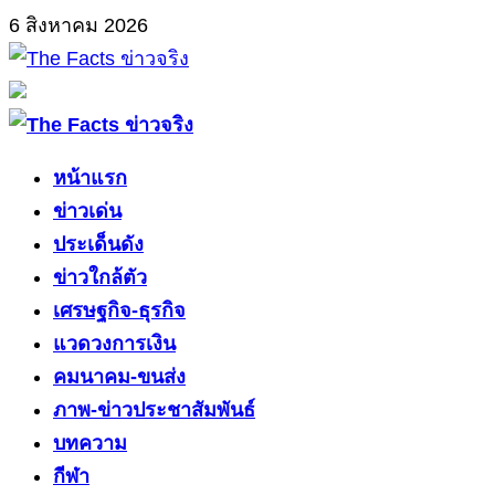
Skip
6 สิงหาคม 2026
to
content
Primary
Menu
หน้าแรก
ข่าวเด่น
ประเด็นดัง
ข่าวใกล้ตัว
เศรษฐกิจ-ธุรกิจ
แวดวงการเงิน
คมนาคม-ขนส่ง
ภาพ-ข่าวประชาสัมพันธ์
บทความ
กีฬา