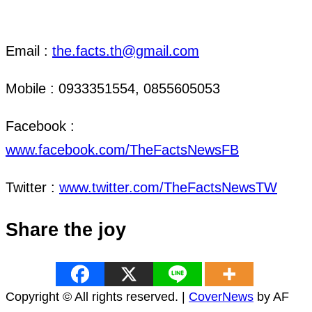
ติดต่อ งานข่าว & งานโฆษณา
Email :
the.facts.th@gmail.com
Mobile : 0933351554, 0855605053
Facebook :
www.facebook.com/TheFactsNewsFB
Twitter :
www.twitter.com/TheFactsNewsTW
Share the joy
Copyright © All rights reserved.
|
CoverNews
by AF