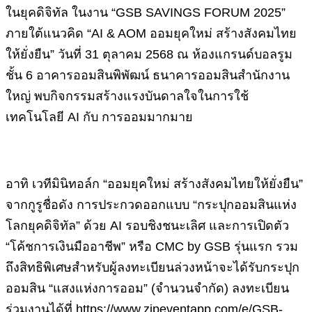
ในยุคดิจิทัล ในงาน “GSB SAVINGS FORUM 2025”
ภายใต้แนวคิด “AI & AOM ออมยุคใหม่ สร้างสังคมไทย
ให้ยั่งยืน” วันที่ 31 ตุลาคม 2568 ณ ห้องแกรนด์บอลรูม
ชั้น 6 อาคารออมสินพิพัฒน์ ธนาคารออมสินสำนักงาน
ใหญ่ พบกิจกรรมสร้างแรงบันดาลใจในการใช้
เทคโนโลยี AI กับ การออมมากมาย
อาทิ เวทีมินิทอล์ก “ออมยุคใหม่ สร้างสังคมไทยให้ยั่งยืน”
จากกูรูชื่อดัง การประกวดออกแบบ “กระปุกออมสินแห่ง
โลกยุคดิจิทัล” ด้วย AI รอบชิงชนะเลิศ และการเปิดตัว
“โค้ชการเงินมืออาชีพ” หรือ CMC by GSB รุ่นแรก รวม
ถึงสิทธิพิเศษสำหรับผู้ลงทะเบียนล่วงหน้าจะได้รับกระปุก
ออมสิน “แสงแห่งการออม” (จำนวนจำกัด) ลงทะเบียน
ร่วมงานได้ที่ https://www.zipeventapp.com/e/GSB-