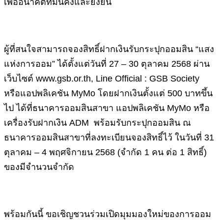
เพื่ออนาคตที่มั่นคงและยั่งยืน
ผู้ที่สนใจสามารถจองสิทธิ์ฝากเงินรับกระปุกออมสิน “แสง
แห่งการออม” ได้ตั้งแต่วันที่ 27 – 30 ตุลาคม 2568 ผ่าน
เว็บไซต์ www.gsb.or.th, Line Official : GSB Society
หรือแอปพลิเคชัน MyMo โดยฝากเงินตั้งแต่ 500 บาทขึ้น
ไป ได้ที่ธนาคารออมสินสาขา แอปพลิเคชัน MyMo หรือ
เครื่องรับฝากเงิน ADM พร้อมรับกระปุกออมสิน ณ
ธนาคารออมสินสาขาที่ลงทะเบียนจองสิทธิ์ไว้ ในวันที่ 31
ตุลาคม – 4 พฤศจิกายน 2568 (จำกัด 1 คน ต่อ 1 สิทธิ์)
ของมีจำนวนจำกัด
พร้อมกันนี้ ขอเชิญชวนร่วมเปิดมุมมองใหม่ของการออม