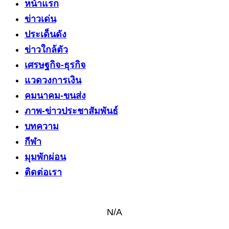
หน้าแรก
ข่าวเด่น
ประเด็นดัง
ข่าวใกล้ตัว
เศรษฐกิจ-ธุรกิจ
แวดวงการเงิน
คมนาคม-ขนส่ง
ภาพ-ข่าวประชาสัมพันธ์
บทความ
กีฬา
มุมพักผ่อน
ติดต่อเรา
N/A