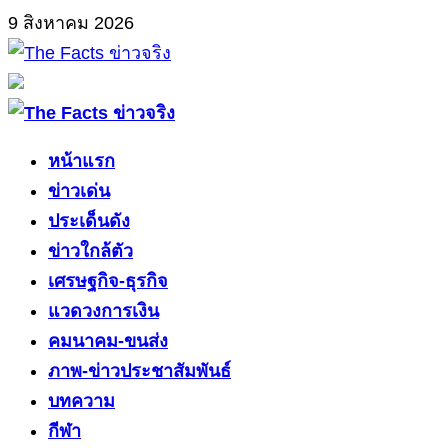
Skip
9 สิงหาคม 2026
to
content
Primary
Menu
หน้าแรก
ข่าวเด่น
ประเด็นดัง
ข่าวใกล้ตัว
เศรษฐกิจ-ธุรกิจ
แวดวงการเงิน
คมนาคม-ขนส่ง
ภาพ-ข่าวประชาสัมพันธ์
บทความ
กีฬา