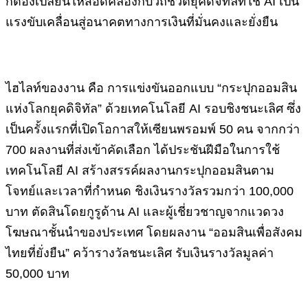
ก็ต้องเปลี่ยนให้สอดคล้องกับวิถีชีวิตยุคดิจิทัลที่ใช้ AI เป็น
แรงขับเคลื่อนสู่อนาคตทางการเงินที่มั่นคงและยั่งยืน
ไฮไลท์ของงาน คือ การแข่งขันออกแบบ “กระปุกออมสิน
แห่งโลกยุคดิจิทัล” ด้วยเทคโนโลยี AI รอบชิงชนะเลิศ ซึ่ง
เป็นครั้งแรกที่เปิดโอกาสให้เซียนพรอมพ์ 50 คน จากกว่า
700 ผลงานที่ส่งเข้าคัดเลือก ได้ประชันฝีมือในการใช้
เทคโนโลยี AI สร้างสรรค์ผลงานกระปุกออมสินตาม
โจทย์และเวลาที่กำหนด ชิงเงินรางวัลรวมกว่า 100,000
บาท ตัดสินโดยกูรูด้าน AI และผู้เชี่ยวชาญจากแวดวง
โฆษณาชั้นนำของประเทศ โดยผลงาน “ออมสินเพื่อสังคม
ไทยที่ยั่งยืน” คว้ารางวัลชนะเลิศ รับเงินรางวัลมูลค่า
50,000 บาท