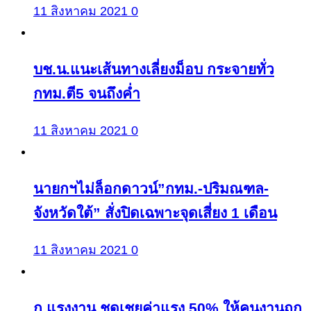
11 สิงหาคม 2021
0
บช.น.แนะเส้นทางเลี่ยงม็อบ กระจายทั่ว
กทม.ตี5 จนถึงค่ำ
11 สิงหาคม 2021
0
นายกฯไม่ล็อกดาวน์”กทม.-ปริมณฑล-
จังหวัดใต้” สั่งปิดเฉพาะจุดเสี่ยง 1 เดือน
11 สิงหาคม 2021
0
ก.แรงงาน ชดเชยค่าแรง 50% ให้คนงานถูก