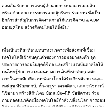
ออมสิน รักษาการแทนผู้อำนวยการธนาคารออมสิน
พร้อมด้วยคณะกรรมการและผู้บริหาร ร่วมงาน ซึ่งเป็น
อีกก้าวสำคัญในการจัดงานภายใต้แนวคิด “AI & AOM
ออมยุคใหม่ สร้างสังคมไทยให้ยั่งยืน”
เพื่อเป็นเวทีสะท้อนบทบาทธนาคารเพื่อสังคมที่เชื่อม
เทคโนโลยีเข้ากับคุณค่าของการออมอย่างลงตัว จุด
ประกายการออมในยุคดิจิทัล และสร้างแรงบันดาลใจให้
คนไทยรู้จักการวางแผนทางการเงินที่เท่าทันยุคสมัย
ภายในงานมีเวทีเสวนาพิเศษโดยได้รับเกียรติจาก หนุ่ย–
พงศ์สุข หิรัญพฤกษ์, ตั๊ก–มยุรา เศวตศิลา, และ ธนัชภรณ์
นิชิยาม่า สร้างสีสันโดย ป๋อมแป๋ม–นิติ ชัยชิตาทร ร่วม
ถ่ายทอดแนวคิดเมื่อเทคโนโลยีกำลังเปลี่ยนโลก การออม