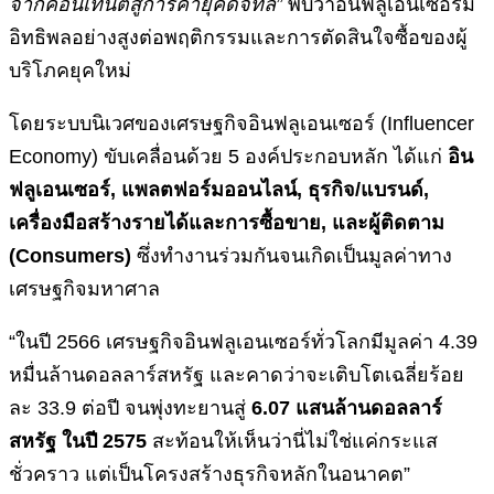
จากคอนเทนต์สู่การค้ายุคดิจิทัล”
พบว่าอินฟลูเอนเซอร์มี
อิทธิพลอย่างสูงต่อพฤติกรรมและการตัดสินใจซื้อของผู้
บริโภคยุคใหม่
โดยระบบนิเวศของเศรษฐกิจอินฟลูเอนเซอร์ (Influencer
Economy) ขับเคลื่อนด้วย 5 องค์ประกอบหลัก ได้แก่
อิน
ฟลูเอนเซอร์
, แพลตฟอร์มออนไลน์, ธุรกิจ/แบรนด์,
เครื่องมือสร้างรายได้และการซื้อขาย, และผู้ติดตาม
(Consumers)
ซึ่งทำงานร่วมกันจนเกิดเป็นมูลค่าทาง
เศรษฐกิจมหาศาล
“ในปี 2566 เศรษฐกิจอินฟลูเอนเซอร์ทั่วโลกมีมูลค่า 4.39
หมื่นล้านดอลลาร์สหรัฐ และคาดว่าจะเติบโตเฉลี่ยร้อย
ละ 33.9 ต่อปี จนพุ่งทะยานสู่
6.07 แสนล้านดอลลาร์
สหรัฐ ในปี 2575
สะท้อนให้เห็นว่านี่ไม่ใช่แค่กระแส
ชั่วคราว แต่เป็นโครงสร้างธุรกิจหลักในอนาคต”