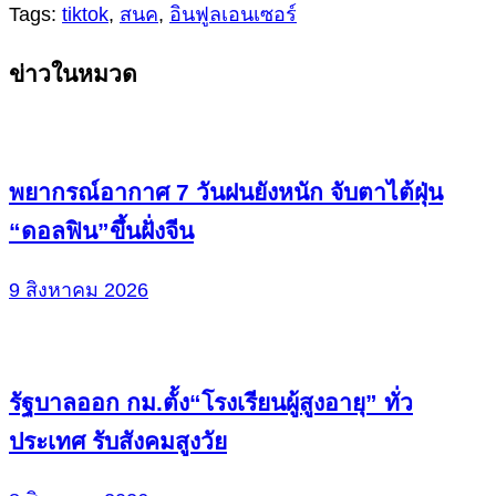
Tags:
tiktok
,
สนค
,
อินฟูลเอนเซอร์
Continue
ข่าวในหมวด
Reading
พยากรณ์อากาศ 7 วันฝนยังหนัก จับตาไต้ฝุ่น
“ดอลฟิน”ขึ้นฝั่งจีน
9 สิงหาคม 2026
รัฐบาลออก กม.ตั้ง“โรงเรียนผู้สูงอายุ” ทั่ว
ประเทศ รับสังคมสูงวัย