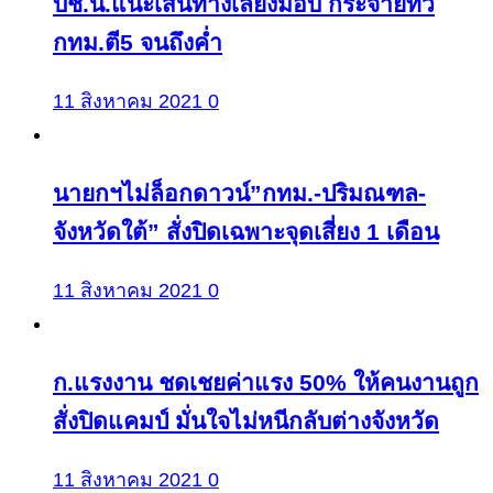
บช.น.แนะเส้นทางเลี่ยงม็อบ กระจายทั่ว
กทม.ตี5 จนถึงค่ำ
11 สิงหาคม 2021
0
นายกฯไม่ล็อกดาวน์”กทม.-ปริมณฑล-
จังหวัดใต้” สั่งปิดเฉพาะจุดเสี่ยง 1 เดือน
11 สิงหาคม 2021
0
ก.แรงงาน ชดเชยค่าแรง 50% ให้คนงานถูก
สั่งปิดแคมป์ มั่นใจไม่หนีกลับต่างจังหวัด
11 สิงหาคม 2021
0