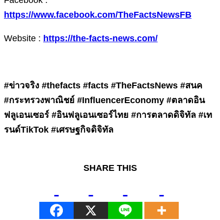
https://www.facebook.com/TheFactsNewsFB
Website :
https://the-facts-news.com/
#ข่าวจริง #thefacts #facts #TheFactsNews #สนค
#กระทรวงพาณิชย์ #InfluencerEconomy #ตลาดอิน
ฟลูเอนเซอร์ #อินฟลูเอนเซอร์ไทย #การตลาดดิจิทัล #เท
รนด์TikTok #เศรษฐกิจดิจิทัล
SHARE THIS