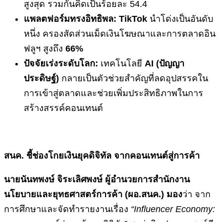
สูงสุด รวมกันคิดเป็นร้อยละ 54.4
แพลตฟอร์มทรงอิทธิพล:
TikTok
นำโด่งเป็นอันดับ
หนึ่ง ครองสัดส่วนเม็ดเงินโฆษณาและการตลาดอิน
ฟลูฯ สูงถึง
66%
ปัจจัยเร่งระดับโลก:
เทคโนโลยี
AI (ปัญญา
ประดิษฐ์)
กลายเป็นตัวช่วยสำคัญที่ลดอุปสรรคใน
การเข้าสู่ตลาดและช่วยเพิ่มประสิทธิภาพในการ
สร้างสรรค์คอนเทนต์
สนค. ชี้ช่องโกยเงินยุคดิจิทัล จากคอนเทนต์สู่การค้า
นายนันทพงษ์ จิระเลิศพงษ์ ผู้อำนวยการสำนักงาน
นโยบายและยุทธศาสตร์การค้า (ผอ.สนค.) มอง
ว่า จาก
การศึกษาและจัดทำรายงานเรื่อง
“Influencer Economy: