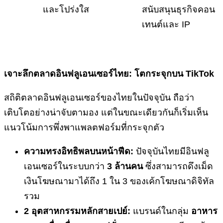
และโปร่งใส
สนับสนุนธุรกิจคอน
เทนต์และ IP
เจาะลึกตลาดอินฟลูเอนเซอร์ไทย: โตกระจุกบน
TikTok
สถิติตลาดอินฟลูเอนเซอร์ของไทยในปัจจุบัน ถือว่า
เติบโตอย่างน่าจับตามอง แต่ในขณะเดียวกันก็เริ่มเห็น
แนวโน้มการพึ่งพาแพลตฟอร์มที่กระจุกตัว
ความทรงอิทธิพลบนหน้าฟีด:
ปัจจุบันไทยมีอินฟลู
เอนเซอร์ในระบบกว่า
3 ล้านคน
ซึ่งสามารถดึงเม็ด
เงินโฆษณามาได้ถึง 1 ใน 3 ของเค้กโฆษณาดิจิทัล
รวม
2 อุตสาหกรรมหลักสายเปย์:
แบรนด์ในกลุ่ม
อาหาร