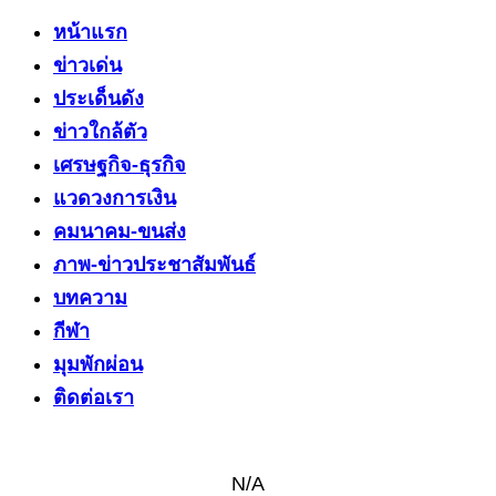
หน้าแรก
ข่าวเด่น
ประเด็นดัง
ข่าวใกล้ตัว
เศรษฐกิจ-ธุรกิจ
แวดวงการเงิน
คมนาคม-ขนส่ง
ภาพ-ข่าวประชาสัมพันธ์
บทความ
กีฬา
มุมพักผ่อน
ติดต่อเรา
N/A