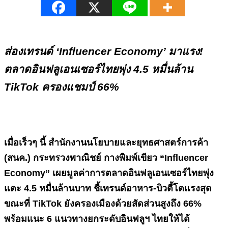
ส่องเทรนด์
‘Influencer Economy’ มาแรง!
ตลาดอินฟลูเอนเซอร์ไทยพุ่ง 4.5 หมื่นล้าน
TikTok ครองแชมป์ 66%
เมื่อเร็วๆ นี้ สำนักงานนโยบายและยุทธศาสตร์การค้า
(สนค.) กระทรวงพาณิชย์ กางพิมพ์เขียว “
Influencer
Economy” เผยมูลค่าการตลาดอินฟลูเอนเซอร์ไทยพุ่ง
แตะ 4.5 หมื่นล้านบาท ชี้เทรนด์อาหาร-บิวตี้โตแรงสุด
ขณะที่ TikTok ยังครองเมืองด้วยสัดส่วนสูงถึง 66%
พร้อมแนะ 6 แนวทางยกระดับอินฟลูฯ ไทยให้ได้