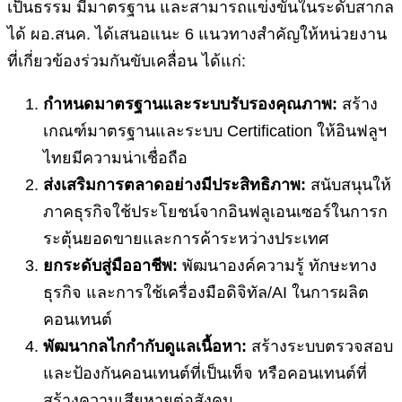
เป็นธรรม มีมาตรฐาน และสามารถแข่งขันในระดับสากล
ได้ ผอ.สนค. ได้เสนอแนะ 6 แนวทางสำคัญให้หน่วยงาน
ที่เกี่ยวข้องร่วมกันขับเคลื่อน ได้แก่:
กำหนดมาตรฐานและระบบรับรองคุณภาพ:
สร้าง
เกณฑ์มาตรฐานและระบบ Certification ให้อินฟลูฯ
ไทยมีความน่าเชื่อถือ
ส่งเสริมการตลาดอย่างมีประสิทธิภาพ:
สนับสนุนให้
ภาคธุรกิจใช้ประโยชน์จากอินฟลูเอนเซอร์ในการก
ระตุ้นยอดขายและการค้าระหว่างประเทศ
ยกระดับสู่มืออาชีพ:
พัฒนาองค์ความรู้ ทักษะทาง
ธุรกิจ และการใช้เครื่องมือดิจิทัล/AI ในการผลิต
คอนเทนต์
พัฒนากลไกกำกับดูแลเนื้อหา:
สร้างระบบตรวจสอบ
และป้องกันคอนเทนต์ที่เป็นเท็จ หรือคอนเทนต์ที่
สร้างความเสียหายต่อสังคม