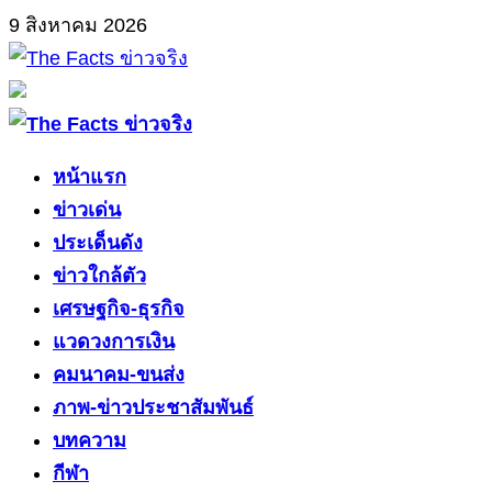
Skip
9 สิงหาคม 2026
to
content
Primary
Menu
หน้าแรก
ข่าวเด่น
ประเด็นดัง
ข่าวใกล้ตัว
เศรษฐกิจ-ธุรกิจ
แวดวงการเงิน
คมนาคม-ขนส่ง
ภาพ-ข่าวประชาสัมพันธ์
บทความ
กีฬา