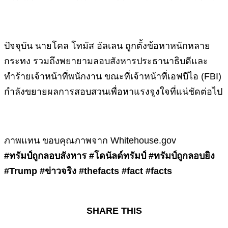
ปัจจุบัน นายโคล โทมัส อัลเลน ถูกตั้งข้อหาหนักหลาย
กระทง รวมถึงพยายามลอบสังหารประธานาธิบดีและ
ทำร้ายเจ้าหน้าที่พนักงาน ขณะที่เจ้าหน้าที่เอฟบีไอ (FBI)
กำลังขยายผลการสอบสวนเพื่อหาแรงจูงใจที่แน่ชัดต่อไป
ภาพแทน ขอบคุณภาพจาก Whitehouse.gov
#ทรัมป์ถูกลอบสังหาร #โดนัลด์ทรัมป์ #ทรัมป์ถูกลอบยิง
#Trump #ข่าวจริง #thefacts #fact #facts
SHARE THIS