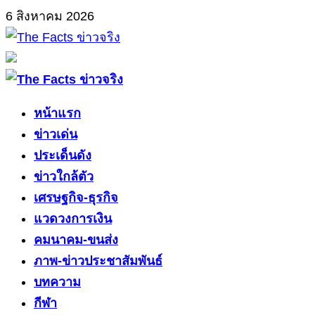
Skip
6 สิงหาคม 2026
to
content
Primary
Menu
หน้าแรก
ข่าวเด่น
ประเด็นดัง
ข่าวใกล้ตัว
เศรษฐกิจ-ธุรกิจ
แวดวงการเงิน
คมนาคม-ขนส่ง
ภาพ-ข่าวประชาสัมพันธ์
บทความ
กีฬา