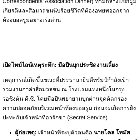
Correspondents’ Association Dinner) ท่ามกลางแขกผู้มี
เกียรติและสื่อมวลชนนับร้อยชีวิตที่ต้องอพยพออกจาก
ห้องบอลรูมอย่างเร่งด่วน
เปิดไทม์ไลน์เหตุระทึก: มือปืนบุกประชิดงานเลี้ยง
เหตุการณ์เกิดขึ้นขณะที่ประธานาธิบดีทรัมป์กำลังเข้า
ร่วมงานกาล่าสื่อมวลชน ณ โรงแรมแห่งหนึ่งในกรุง
วอชิงตัน ดี.ซี. โดยมือปืนพยายามบุกผ่านจุดคัดกรอง
ความปลอดภัยบริเวณหน้าห้องบอลรูม ก่อนจะเกิดการยิง
ปะทะกับเจ้าหน้าที่อารักขา (Secret Service)
ผู้ก่อเหตุ:
เจ้าหน้าที่ระบุตัวตนคือ
นายโคล โทมัส