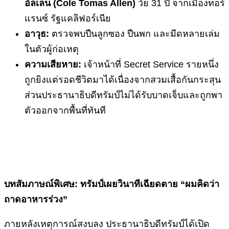
อัลเลน (
Cole Tomas Allen)
วัย 31 ปี จากเมืองทอร์
แรนซ์ รัฐแคลิฟอร์เนีย
อาวุธ:
ตรวจพบปืนลูกซอง ปืนพก และมีดหลายเล่ม
ในตัวผู้ก่อเหตุ
ความเสียหาย:
เจ้าหน้าที่ Secret Service รายหนึ่ง
ถูกยิงแต่รอดชีวิตมาได้เนื่องจากสวมเสื้อกันกระสุน
ส่วนประธานาธิบดีทรัมป์ไม่ได้รับบาดเจ็บและถูกพา
ตัวออกจากพื้นที่ทันที
บทสัมภาษณ์พิเศษ: ทรัมป์เผยวินาทีเฉียดตาย “ผมคิดว่า
ถาดอาหารร่วง”
ภายหลังเหตุการณ์สงบลง ประธานาธิบดีทรัมป์ได้เปิด