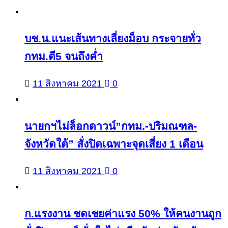
บช.น.แนะเส้นทางเลี่ยงม็อบ กระจายทั่ว
กทม.ตี5 จนถึงค่ำ
11 สิงหาคม 2021
0
นายกฯไม่ล็อกดาวน์”กทม.-ปริมณฑล-
จังหวัดใต้” สั่งปิดเฉพาะจุดเสี่ยง 1 เดือน
11 สิงหาคม 2021
0
ก.แรงงาน ชดเชยค่าแรง 50% ให้คนงานถูก