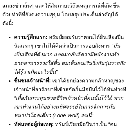
แถลงข่าวสั้นๆ และให้สัมภาษณ์ถึงเหตุการณ์ที่เกิดขึ้น
ด้วยท่าทีที่ยังคงความสุขุม โดยสรุปประเด็นสำคัญได้
ดังนี้:
ความรู้สึกแรก:
ทรัมป์ยอมรับว่าตอนได้ยินเสียงปืน
นัดแรกๆ เขาไม่ได้คิดว่าเป็นการลอบสังหาร
“มัน
เป็นเสียงที่ดังมาก แต่ผมกลับคิดว่ามีพนักงานทำ
ถาดอาหารร่วงใส่พื้น ผมเห็นคนเริ่มวิ่งกันวุ่นวายถึง
ได้รู้ว่าเกิดอะไรขึ้น”
ชื่นชมเจ้าหน้าที่:
เขาได้ยกย่องความกล้าหาญของ
เจ้าหน้าที่อารักขาที่เข้าสกัดกั้นมือปืนไว้ได้ทันท่วงที
“เสื้อกันกระสุนช่วยชีวิตเจ้าหน้าที่คนนั้นไว้ได้ พวก
เขาทำงานได้อย่างมหัศจรรย์ในการจัดการกับ
หมาป่าโดดเดี่ยว (Lone Wolf) คนนี้”
ทัศนะต่อผู้ก่อเหตุ:
ทรัมป์เรียกมือปืนว่าเป็น “คน