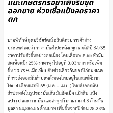
แนะเกษตรกรอย่าเพิ่งรีบขุด
ออกขาย ห่วงเชื้อแป้งลดราคา
ตก
นายพิทักษ์ อุดมวิชัยวัฒน์ อธิบดีกรมการค้าต่าง
ประเทศ เผยว่า ราคามันสำปะหลังฤดูกาลผลิตปี 64/65
ราคาปรับตัวขึ้นอย่างต่อเนื่อง โดยเดือนพ.ค.65 หัวมัน
สดเชื้อแป้ง 25% ราคาพุ่งไปอยู่ที่ 3.03 บาท หรือเพิ่ม
ขึ้น 20.79% เมื่อเทียบกับช่วงเดียวกันของปีก่อน ขณะ
ที่การส่งออกมันสำปะหลังของไทยอยู่ในเกณฑ์ดีมาก
โดย 4 เดือนแรกปี 65 (ม.ค. – เม.ย.) ไทยส่งออกมัน
สำปะหลังในรูปของมันเส้น มันอัดเม็ด แป้งดิบ แป้ง
แปรรูป และ กากมัน และสาคู ปริมาณรวม 4.6 ล้านตัน
มูลค่า 54,886.56 ล้านบาท เพิ่มขึ้นจากปีก่อน 28.23%