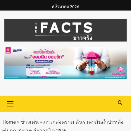
Skip
6 สิงหาคม 2026
to
content
Primary
Menu
Home
»
ข่าวเด่น
»
ภาวะสงคราม ดันราคามันสำปะหลัง
พุ่ง กก. 3 บาท ส่งออกโต 28%