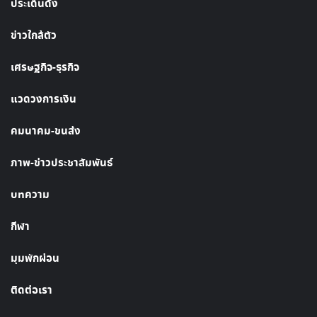
ประเด็นดัง
ข่าวใกล้ตัว
เศรษฐกิจ-ธุรกิจ
แวดวงการเงิน
คมนาคม-ขนส่ง
ภาพ-ข่าวประชาสัมพันธ์
บทความ
กีฬา
มุมพักผ่อน
ติดต่อเรา