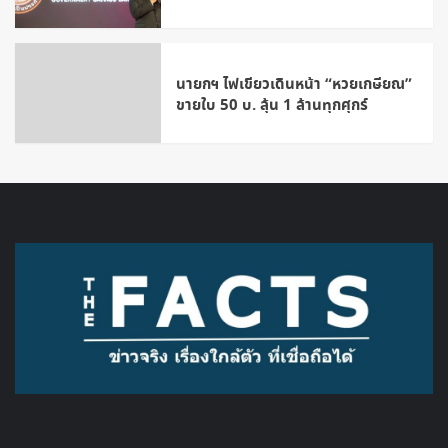
นายกฯ ไฟเขียวเดินหน้า “หวยเกษียณ”
ขายใบ 50 บ. ลุ้น 1 ล้านทุกศุกร์