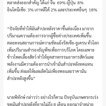
ตลาดส่งออกสำคัญ ได้แก่ จีน 69% ญี่ปุ่น 8%
อินโดนีเซีย 3% เกาหลีใต้ 2% และประเทศอื่นๆ 18%
“ปัจจัยที่ทำให้มันสำปะหลังราคาขึ้นต่อเนื่อง มาจาก
ปริมาณความต้องการจากผู้ซื้อต่างประเทศเพิ่มขึ้น
ตลอดจนสถานการณ์ความขัดแย้งรัสเซีย-ยูเครน ทั่วโลก
เพิ่มปริมาณสำรองธัญพืชเพื่อการบริโภค โดยเฉพาะ
ข้าวโพดเลี้ยงสัตว์ ทำให้อุตสาหกรรมอาหารสัตว์และ
พลังงานมีความต้องการนำเข้ามันสำปะหลังทดแทน
เพิ่มขึ้น ส่งผลให้ผลผลิตไม่เพียงพอและราคามัน
สำปะหลังสูงขึ้น”
นายพิทักษ์ กล่าวว่า อย่างไรก็ตาม ปัจจุบันเกษตรกรเร่ง
ขุดมันสำปะหลังที่อายุไม่ถึง 8 เดือน ออกมาจำหน่าย