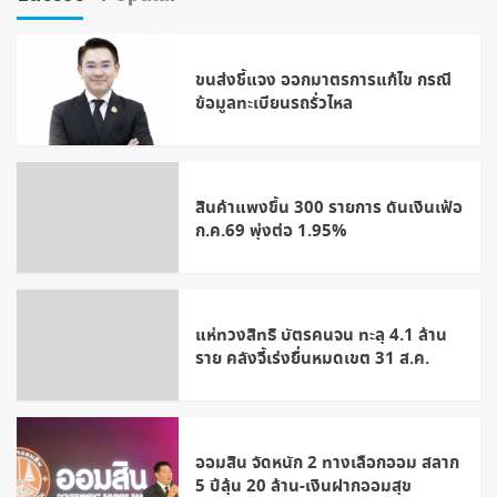
ขนส่งชี้แจง ออกมาตรการแก้ไข กรณี
ข้อมูลทะเบียนรถรั่วไหล
สินค้าแพงขึ้น 300 รายการ ดันเงินเฟ้อ
ก.ค.69 พุ่งต่อ 1.95%
แห่ทวงสิทธิ บัตรคนจน ทะลุ 4.1 ล้าน
ราย คลังจี้เร่งยื่นหมดเขต 31 ส.ค.
ออมสิน จัดหนัก 2 ทางเลือกออม สลาก
5 ปีลุ้น 20 ล้าน-เงินฝากออมสุข