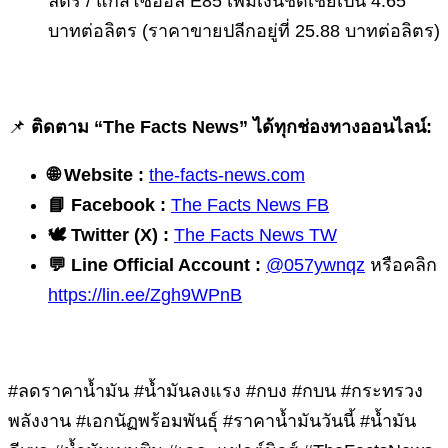
ลิตร / แก๊สโซฮอล E85 เพิ่มเงินชดเชยเป็น 4.65
บาทต่อลิตร (ราคาขายปลีกอยู่ที่ 25.88 บาทต่อลิตร)
📌
ติดตาม “The Facts News” ได้ทุกช่องทางออนไลน์:
🌐
Website :
the-facts-news.com
📘
Facebook :
The Facts News FB
🕊
️ Twitter (X) :
The Facts News TW
💬
Line Official Account :
@057ywnqz
หรือคลิก
https://lin.ee/Zgh9WPnB
#ลดราคาน้ำมัน #น้ำมันลงแรง #กบง #กบน #กระทรวง
พลังงาน #เอกนัฏพร้อมพันธุ์ #ราคาน้ำมันวันนี้ #น้ำมัน