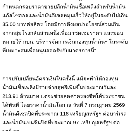
กำหนดกรอบราคาขายปลีกน้ำมันเชื้อเพลิงสำหรับน้ำมัน
แก๊สโซฮอลและน้ำมันดีเซลหมุนเร็วให้อยู่ในระดับไม่เกิน
35.00 บาทต่อลิตร โดยมีการดึงผลประโยชน์ส่วนเกิน
จากกลุ่มโรงกลั่นส่วนหนึ่งเพื่อมาชดเชยราคา และมอบ
หมายให้ กบน. บริหารจัดการเงินกองทุนน้ำมันฯ ในระดับ
ที่เหมาะสมเพื่อหนุนสอดรับกับมาตรการนี้”
การปรับเปลี่ยนอัตราเงินในครั้งนี้ แม้จะทำให้กองทุน
น้ำมันเชื้อเพลิงมีรายจ่ายสุทธิเพิ่มขึ้นประมาณวันละ
213.91 ล้านบาท แต่จะช่วยลดค่าครองชีพให้ประชาชน
ได้ทันที โดยราคาน้ำมันโลก ณ วันที่ 7 กรกฎาคม 2569
น้ำมันดีเซลปิดที่ประมาณ 118 เหรียญสหรัฐฯ ต่อบาร์เรล
และน้ำมันเบนซินปิดที่ประมาณ 97 เหรียญสหรัฐฯ ต่อ