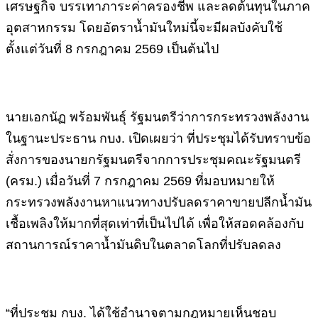
เศรษฐกิจ บรรเทาภาระค่าครองชีพ และลดต้นทุนในภาค
อุตสาหกรรม โดยอัตราน้ำมันใหม่นี้จะมีผลบังคับใช้
ตั้งแต่วันที่ 8 กรกฎาคม 2569 เป็นต้นไป
นายเอกนัฏ พร้อมพันธุ์ รัฐมนตรีว่าการกระทรวงพลังงาน
ในฐานะประธาน กบง. เปิดเผยว่า ที่ประชุมได้รับทราบข้อ
สั่งการของนายกรัฐมนตรีจากการประชุมคณะรัฐมนตรี
(ครม.) เมื่อวันที่ 7 กรกฎาคม 2569 ที่มอบหมายให้
กระทรวงพลังงานหาแนวทางปรับลดราคาขายปลีกน้ำมัน
เชื้อเพลิงให้มากที่สุดเท่าที่เป็นไปได้ เพื่อให้สอดคล้องกับ
สถานการณ์ราคาน้ำมันดิบในตลาดโลกที่ปรับลดลง
“ที่ประชุม กบง. ได้ใช้อำนาจตามกฎหมายเห็นชอบ