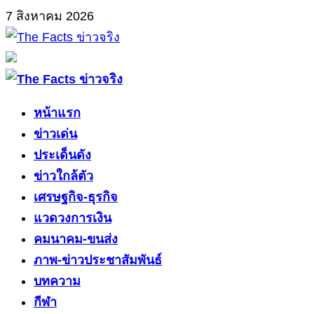
Skip
7 สิงหาคม 2026
to
content
Primary
Menu
หน้าแรก
ข่าวเด่น
ประเด็นดัง
ข่าวใกล้ตัว
เศรษฐกิจ-ธุรกิจ
แวดวงการเงิน
คมนาคม-ขนส่ง
ภาพ-ข่าวประชาสัมพันธ์
บทความ
กีฬา