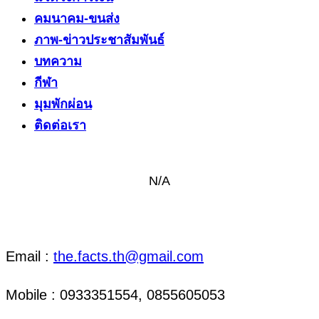
คมนาคม-ขนส่ง
ภาพ-ข่าวประชาสัมพันธ์
บทความ
กีฬา
มุมพักผ่อน
ติดต่อเรา
N/A
ติดต่อ งานข่าว & งานโฆษณา
Email :
the.facts.th@gmail.com
Mobile : 0933351554, 0855605053