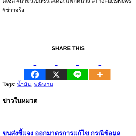
ดีเซล #น้ำมันเบนซิน #เดอะแฟกต์นิวส์ #TheFactsNews
#ข่าวจริง
SHARE THIS
Tags:
น้ำมัน
,
พลังงาน
Continue
ข่าวในหมวด
Reading
ขนส่งชี้แจง ออกมาตรการแก้ไข กรณีข้อมูล