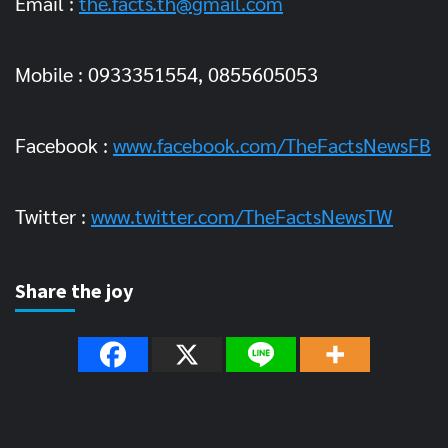
Email :
the.facts.th@gmail.com
Mobile : 0933351554, 0855605053
Facebook :
www.facebook.com/TheFactsNewsFB
Twitter :
www.twitter.com/TheFactsNewsTW
Share the joy