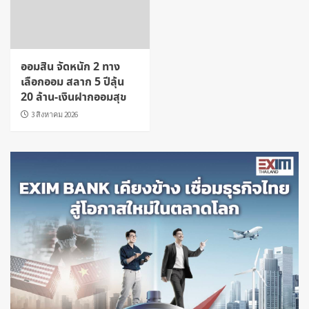
ออมสิน จัดหนัก 2 ทาง
เลือกออม สลาก 5 ปีลุ้น
20 ล้าน-เงินฝากออมสุข
3 สิงหาคม 2026