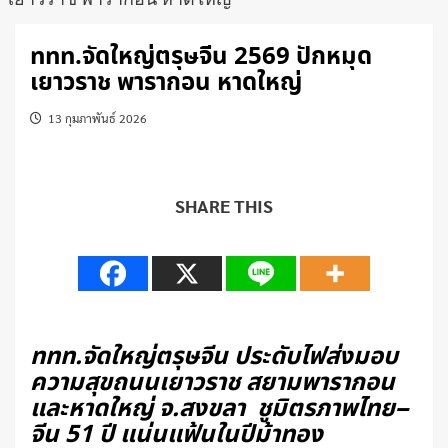
ททท.จัดใหญ่ตรุษจีน 2569 ปักหมุด
เยาวราช พารากอน หาดใหญ่
13 กุมภาพันธ์ 2026
SHARE THIS
ททท.จัดใหญ่ตรุษจีน ประดับไฟส่งมอบ
ความสุขถนนเยาวราช
สยามพารากอน
และหาดใหญ่ จ.สงขลา
ชูมิตรภาพไทย–
จีน 51 ปี แน่นแฟ้นในปีม้าทอง