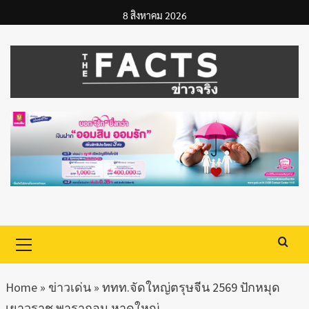
Skip
8 สิงหาคม 2026
to
content
Primary
Menu
Home
»
ข่าวเด่น
»
ททท.จัดใหญ่ตรุษจีน 2569 ปักหมุด
เยาวราช พารากอน หาดใหญ่