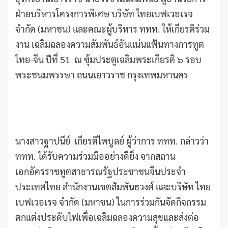
ฝ่ายบริหารโครงการพิเศษ บริษัท ไทยเบฟเวอเรจ
จำกัด (มหาชน) และคณะผู้บริหาร ททท. ให้เกียรติร่วม
งาน เฉลิมฉลองความสัมพันธ์อันแน่นแฟ้นทางการทูต
ไทย-จีน ปีที่ 51 ณ ซุ้มประตูเฉลิมพระเกียรติ ๖ รอบ
พระชนมพรรษา ถนนเยาวราช กรุงเทพมหานคร
นางสาวฐาปนีย์ เกียรติไพบูลย์ ผู้ว่าการ ททท. กล่าวว่า
ททท. ได้รับความร่วมมืออย่างดียิ่ง จากสถาน
เอกอัครราชทูตสาธารณรัฐประชาชนจีนประจำ
ประเทศไทย สำนักงานเขตสัมพันธวงศ์ และบริษัท ไทย
เบฟเวอเรจ จำกัด (มหาชน) ในการร่วมกันจัดกิจกรรม
ตกแต่งประดับไฟเพื่อเฉลิมฉลองความสุขและส่งต่อ