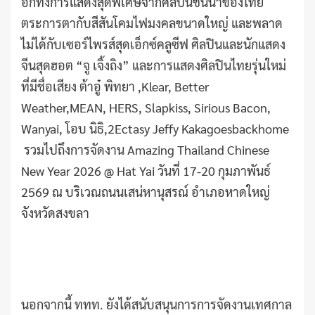
อีกทั้งการแสดงสุดพิเศษจากศิลปินชั้นนำของไทย
ตระการตากับสีสันโคมไฟมงคลขนาดใหญ่ และพลาด
ไม่ได้กับเซอร์ไพรส์สุดเอ็กซ์คลูซีฟ ศิลปินและนักแสดง
จีนสุดฮอต “จู เจิ้งถิง” และการแสดงศิลปินไทยรุ่นใหม่
ที่มีชื่อเสียง ต้าอู๋ พิทยา ,Klear, Better
Weather,MEAN, HERS, Slapkiss, Sirious Bacon,
Wanyai, โอบ นิธิ,2Ectasy Jeffy Kakagoesbackhome
รวมไปถึงการจัดงาน Amazing Thailand Chinese
New Year 2026 @ Hat Yai วันที่ 17-20 กุมภาพันธ์
2569 ณ บริเวณถนนเสน่หานุสรณ์ อำเภอหาดใหญ่
จังหวัดสงขลา
นอกจากนี้ ททท. ยังได้สนับสนุนการการจัดงานเทศกาล