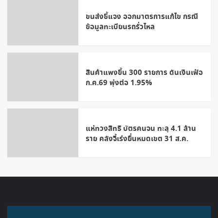
ขนส่งชี้แจง ออกมาตรการแก้ไข กรณี
ข้อมูลทะเบียนรถรั่วไหล
สินค้าแพงขึ้น 300 รายการ ดันเงินเฟ้อ
ก.ค.69 พุ่งต่อ 1.95%
แห่ทวงสิทธิ บัตรคนจน ทะลุ 4.1 ล้าน
ราย คลังจี้เร่งยื่นหมดเขต 31 ส.ค.