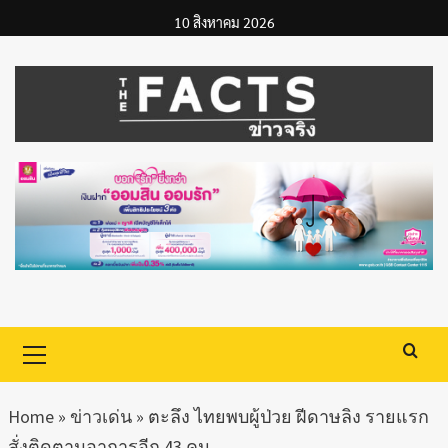
Skip
10 สิงหาคม 2026
to
content
Primary
Menu
Home
»
ข่าวเด่น
»
ตะลึง ไทยพบผู้ป่วย ฝีดาษลิง รายแรก
สั่งติดตามอาการอีก 43 คน