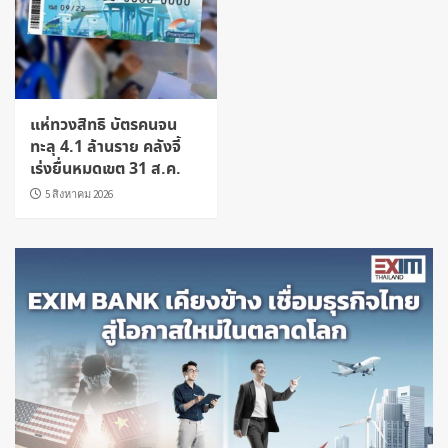
แห่ทวงสิทธิ บัตรคนจน
ทะลุ 4.1 ล้านราย คลังจี้
เร่งยื่นหมดเขต 31 ส.ค.
5 สิงหาคม 2026