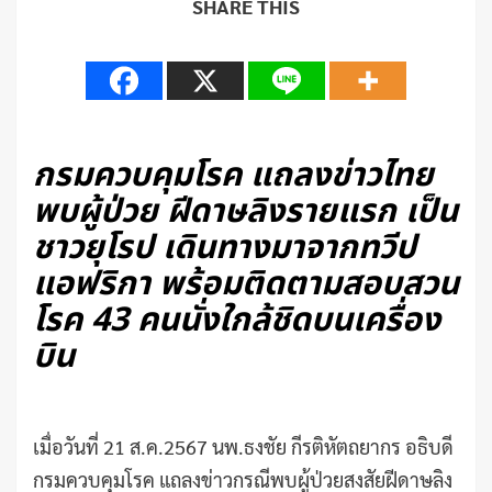
SHARE THIS
กรมควบคุมโรค แถลงข่าวไทย
พบผู้ป่วย ฝีดาษลิงรายแรก เป็น
ชาวยุโรป เดินทางมาจากทวีป
แอฟริกา พร้อมติดตามสอบสวน
โรค 43 คนนั่งใกล้ชิดบนเครื่อง
บิน
เมื่อวันที่ 21 ส.ค.2567 นพ.ธงชัย กีรติหัตถยากร อธิบดี
กรมควบคุมโรค แถลงข่าวกรณีพบผู้ป่วยสงสัยฝีดาษลิง