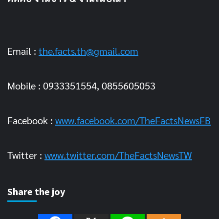
Email :
the.facts.th@gmail.com
Mobile : 0933351554, 0855605053
Facebook :
www.facebook.com/TheFactsNewsFB
Twitter :
www.twitter.com/TheFactsNewsTW
Share the joy