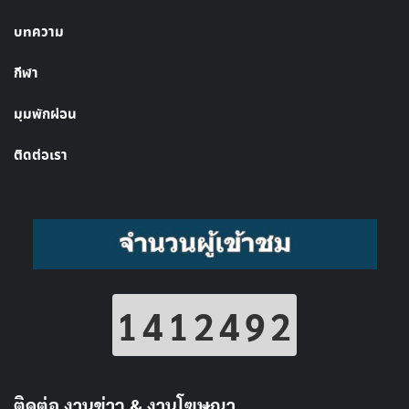
บทความ
กีฬา
มุมพักผ่อน
ติดต่อเรา
1412492
ติดต่อ งานข่าว & งานโฆษณา