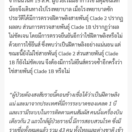
จากนั้นวันที่ 15 ส.ค. ผู้ป่วยเริ่มมีอาการไข้ มีตุ่มขึ้นเล็ก
น้อยจึงเดินทางไปโรงพยาบาล เมื่อโรงพยาบาลซัก
ประวัติได้มีการตรวจฝีดาษลิงสายพันธุ์ Clade 2 ปรากฏ
ผลลบ ส่วนการตรวจสายพันธุ์ Clade 1B ปรากฏว่าผล
ไม่ชัดเจน โดยมีการตรวจยืนยันอีกว่าใช่ฝีดาษลิงหรือไม่
ด้วยการใช้ยีนส์ ซึ่งพบว่าเป็นฝีดาษลิงอย่างแน่นอน แต่
ขณะนี้ยังไม่ใช่สายพันธุ์ Clade 2 ส่วนสายพันธุ์ Clade
1B ก็ยังไม่ชัดเจน จึงต้องมีการไล่ยีนส์ตรวจซ้ำอีกครั้งว่า
ใช่สายพันธุ์ Clade 1B หรือไม่
“ผู้ป่วยต้องสงสัยรายนี้คอนข้างเชื่อได้ว่าเป็นฝีดาษลิง
แน่ และมาจากประเทศที่มีการระบาดของเคลด 1 บี
และเรามีระบบในการติดตามคนสัมผัส คนนั่งเครื่องบิน
เดียวกัน 2 แถวใกล้ผู้ป่วยรายนี้ มีการสอบสวนโรค ซึ่งมี
รายชื่อทั้งหมดแล้ว รวม 43 คน ทั้งไทยและต่างชาติ เข้า