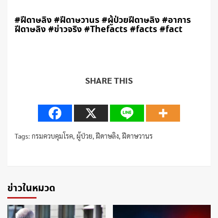
#ฝีดาษลิง #ฝีดาษวานร #ผู้ป่วยฝีดาษลิง #อาการ
ฝีดาษลิง #ข่าวจริง #Thefacts #facts #fact
SHARE THIS
Tags:
กรมควบคุมโรค
,
ผู้ป่วย
,
ฝีดาษลิง
,
ฝีดาษวานร
Continue
Reading
ข่าวในหมวด