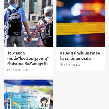
รัฐบาลออก
สรุปเหตุ นักเรียนกราดยิง
กม.ตั้ง“โรงเรียนผู้สูงอายุ”
ใน รร. จี้คุมอาวุธปืน
ทั่วประเทศ รับสังคมสูงวัย
7 สิงหาคม 2026
8 สิงหาคม 2026