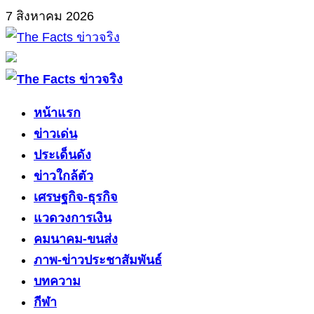
Skip
7 สิงหาคม 2026
to
content
Primary
Menu
หน้าแรก
ข่าวเด่น
ประเด็นดัง
ข่าวใกล้ตัว
เศรษฐกิจ-ธุรกิจ
แวดวงการเงิน
คมนาคม-ขนส่ง
ภาพ-ข่าวประชาสัมพันธ์
บทความ
กีฬา