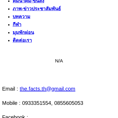
คมนาคม-ขนส่ง
ภาพ-ข่าวประชาสัมพันธ์
บทความ
กีฬา
มุมพักผ่อน
ติดต่อเรา
N/A
ติดต่อ งานข่าว & งานโฆษณา
Email :
the.facts.th@gmail.com
Mobile : 0933351554, 0855605053
Facebook :