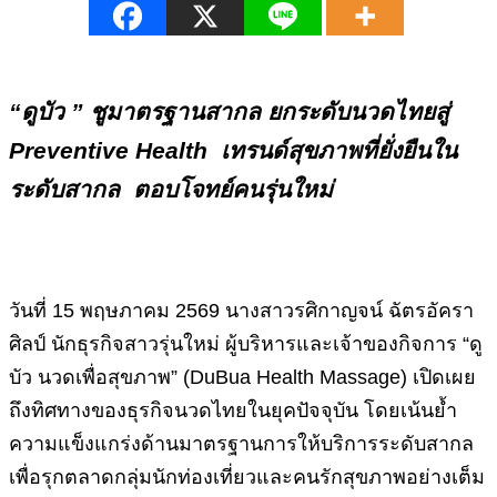
“ดูบัว ” ชูมาตรฐานสากล ยกระดับนวดไทยสู่
Preventive Health เทรนด์สุขภาพที่ยั่งยืนใน
ระดับสากล ตอบโจทย์คนรุ่นใหม่
วันที่ 15 พฤษภาคม 2569 นางสาวรศิกาญจน์ ฉัตรอัครา
ศิลป์ นักธุรกิจสาวรุ่นใหม่ ผู้บริหารและเจ้าของกิจการ “ดู
บัว นวดเพื่อสุขภาพ” (DuBua Health Massage) เปิดเผย
ถึงทิศทางของธุรกิจนวดไทยในยุคปัจจุบัน โดยเน้นย้ำ
ความแข็งแกร่งด้านมาตรฐานการให้บริการระดับสากล
เพื่อรุกตลาดกลุ่มนักท่องเที่ยวและคนรักสุขภาพอย่างเต็ม