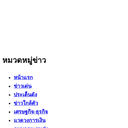
สำนักข่าวออนไลน์ ที่มุ่งนำเสนอข่าวสารข้อเท็จจริง
ที่มีความน่าเชื่อถือ มีความเป็นกลาง
โดยเน้นเรื่องใกล้ตัว ข่าวสารเศรษฐกิจ ปากท้อง
สาระที่เป็นประโยชน์ต่อสังคม ประชาชนในทุกระดับ
หมวดหมู่ข่าว
หน้าแรก
ข่าวเด่น
ประเด็นดัง
ข่าวใกล้ตัว
เศรษฐกิจ-ธุรกิจ
แวดวงการเงิน