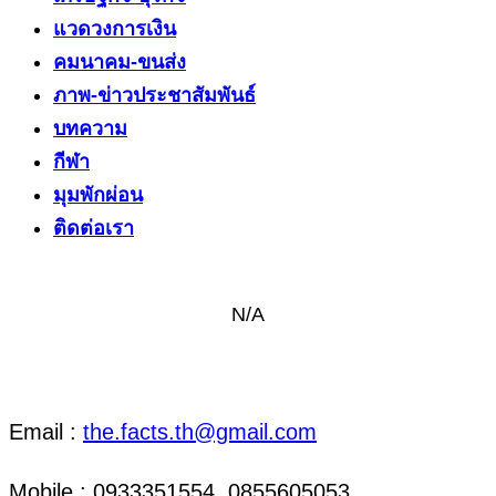
แวดวงการเงิน
คมนาคม-ขนส่ง
ภาพ-ข่าวประชาสัมพันธ์
บทความ
กีฬา
มุมพักผ่อน
ติดต่อเรา
N/A
ติดต่อ งานข่าว & งานโฆษณา
Email :
the.facts.th@gmail.com
Mobile : 0933351554, 0855605053