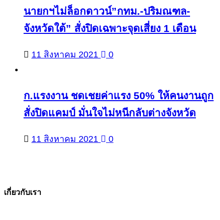
นายกฯไม่ล็อกดาวน์”กทม.-ปริมณฑล-
จังหวัดใต้” สั่งปิดเฉพาะจุดเสี่ยง 1 เดือน
11 สิงหาคม 2021
0
ก.แรงงาน ชดเชยค่าแรง 50% ให้คนงานถูก
สั่งปิดแคมป์ มั่นใจไม่หนีกลับต่างจังหวัด
11 สิงหาคม 2021
0
เกี่ยวกับเรา
The Facts ข่าวจริง