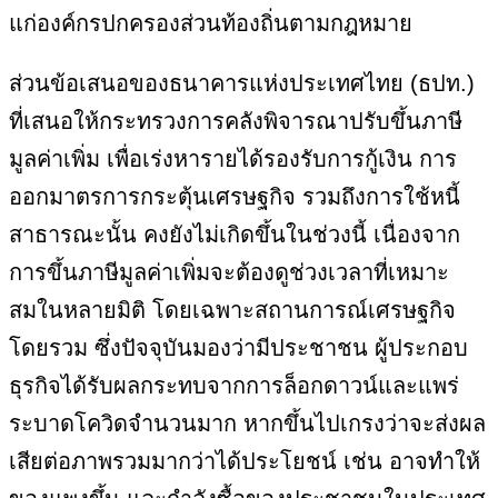
แก่องค์กรปกครองส่วนท้องถิ่นตามกฎหมาย
ส่วนข้อเสนอของธนาคารแห่งประเทศไทย (ธปท.)
ที่เสนอให้กระทรวงการคลังพิจารณาปรับขึ้นภาษี
มูลค่าเพิ่ม เพื่อเร่งหารายได้รองรับการกู้เงิน การ
ออกมาตรการกระตุ้นเศรษฐกิจ รวมถึงการใช้หนี้
สาธารณะนั้น คงยังไม่เกิดขึ้นในช่วงนี้ เนื่องจาก
การขึ้นภาษีมูลค่าเพิ่มจะต้องดูช่วงเวลาที่เหมาะ
สมในหลายมิติ โดยเฉพาะสถานการณ์เศรษฐกิจ
โดยรวม ซึ่งปัจจุบันมองว่ามีประชาชน ผู้ประกอบ
ธุรกิจได้รับผลกระทบจากการล็อกดาวน์และแพร่
ระบาดโควิดจำนวนมาก หากขึ้นไปเกรงว่าจะส่งผล
เสียต่อภาพรวมมากว่าได้ประโยชน์ เช่น อาจทำให้