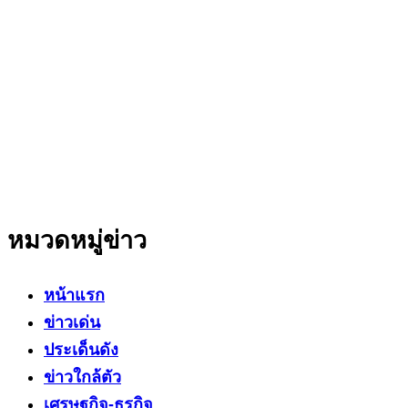
สำนักข่าวออนไลน์ ที่มุ่งนำเสนอข่าวสารข้อเท็จจริง
ที่มีความน่าเชื่อถือ มีความเป็นกลาง
โดยเน้นเรื่องใกล้ตัว ข่าวสารเศรษฐกิจ ปากท้อง
สาระที่เป็นประโยชน์ต่อสังคม ประชาชนในทุกระดับ
หมวดหมู่ข่าว
หน้าแรก
ข่าวเด่น
ประเด็นดัง
ข่าวใกล้ตัว
เศรษฐกิจ-ธุรกิจ