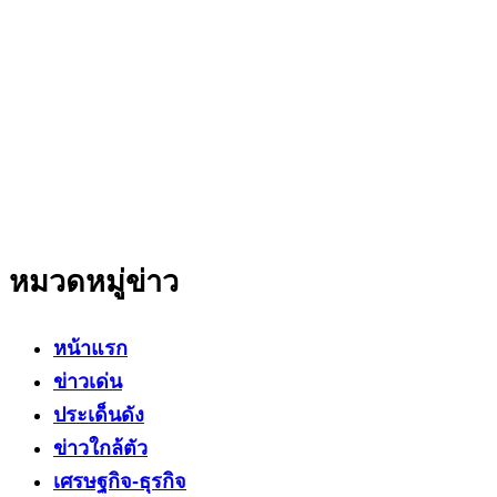
สำนักข่าวออนไลน์ ที่มุ่งนำเสนอข่าวสารข้อเท็จจริง
ที่มีความน่าเชื่อถือ มีความเป็นกลาง
โดยเน้นเรื่องใกล้ตัว ข่าวสารเศรษฐกิจ ปากท้อง
สาระที่เป็นประโยชน์ต่อสังคม ประชาชนในทุกระดับ
หมวดหมู่ข่าว
หน้าแรก
ข่าวเด่น
ประเด็นดัง
ข่าวใกล้ตัว
เศรษฐกิจ-ธุรกิจ