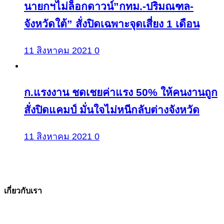
นายกฯไม่ล็อกดาวน์”กทม.-ปริมณฑล-
จังหวัดใต้” สั่งปิดเฉพาะจุดเสี่ยง 1 เดือน
11 สิงหาคม 2021
0
ก.แรงงาน ชดเชยค่าแรง 50% ให้คนงานถูก
สั่งปิดแคมป์ มั่นใจไม่หนีกลับต่างจังหวัด
11 สิงหาคม 2021
0
เกี่ยวกับเรา
The Facts ข่าวจริง