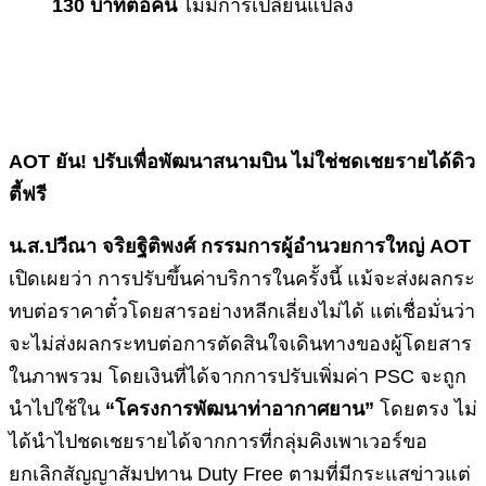
130 บาทต่อคน
ไม่มีการเปลี่ยนแปลง
AOT ยัน! ปรับเพื่อพัฒนาสนามบิน ไม่ใช่ชดเชยรายได้ดิว
ตี้ฟรี
น.ส.ปวีณา จริยฐิติพงศ์ กรรมการผู้อำนวยการใหญ่
AOT
เปิดเผยว่า การปรับขึ้นค่าบริการในครั้งนี้ แม้จะส่งผลกระ
ทบต่อราคาตั๋วโดยสารอย่างหลีกเลี่ยงไม่ได้ แต่เชื่อมั่นว่า
จะไม่ส่งผลกระทบต่อการตัดสินใจเดินทางของผู้โดยสาร
ในภาพรวม โดยเงินที่ได้จากการปรับเพิ่มค่า PSC จะถูก
นำไปใช้ใน
“โครงการพัฒนาท่าอากาศยาน”
โดยตรง ไม่
ได้นำไปชดเชยรายได้จากการที่กลุ่มคิงเพาเวอร์ขอ
ยกเลิกสัญญาสัมปทาน Duty Free ตามที่มีกระแสข่าวแต่