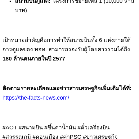
สนามบินภูเก็ต:
โครงการขยายเฟส 1 (10,000 ล้าน
บาท)
เป้าหมายสำคัญคือการทำให้สนามบินทั้ง 6 แห่งภายใต้
การดูแลของ ทอท. สามารถรองรับผู้โดยสารรวมได้ถึง
180 ล้านคนภายในปี 2577
ติดตามรายละเอียดและข่าวสารเศรษฐกิจเพิ่มเติมได้ที่:
https://the-facts-news.com/
#AOT #สนามบิน #ขึ้นค่าน้ำมัน #ตั๋วเครื่องบิน
#สุวรรณภูมิ #ดอนเมือง #ค่าPSC #ข่าวเศรษฐกิจ