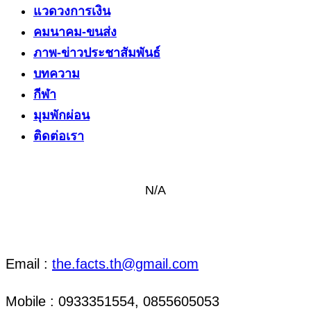
แวดวงการเงิน
คมนาคม-ขนส่ง
ภาพ-ข่าวประชาสัมพันธ์
บทความ
กีฬา
มุมพักผ่อน
ติดต่อเรา
N/A
ติดต่อ งานข่าว & งานโฆษณา
Email :
the.facts.th@gmail.com
Mobile : 0933351554, 0855605053