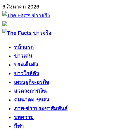
Skip
6 สิงหาคม 2026
to
content
Primary
Menu
หน้าแรก
ข่าวเด่น
ประเด็นดัง
ข่าวใกล้ตัว
เศรษฐกิจ-ธุรกิจ
แวดวงการเงิน
คมนาคม-ขนส่ง
ภาพ-ข่าวประชาสัมพันธ์
บทความ
กีฬา