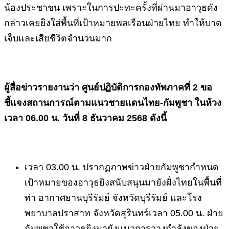
น้องประชาชน เพราะในการปะทะครั้งที่ผ่านมาอาวุธดัง
กล่าวเคยยิงใส่พื้นที่เป้าหมายพลเรือนฝ่ายไทย ทำให้บาด
เจ็บและเสียชีวิตจำนวนมาก
ผู้สื่อข่าวรายงานว่า ศูนย์ปฏิบัติการกองทัพภาคที่ 2 ขอ
ชี้แจงสถานการณ์ตามแนวชายแดนไทย-กัมพูชา ในห้วง
เวลา 06.00 น. วันที่ 8 ธันวาคม 2568 ดังนี้
เวลา 03.00 น. ปรากฏภาพข่าวฝ่ายกัมพูชากำหนด
เป้าหมายของอาวุธยิงสนับสนุนมายังฝั่งไทยในพื้นที่
ท่า อากาศยานบุรีรัมย์ จังหวัดบุรีรัมย์ และโรง
พยาบาลปราสาท จังหวัดสุรินทร์เวลา 05.00 น. ฝ่าย
กัมพูชาใช้อาวุธยิงมายังแนวการวางกำลังของฝ่าย