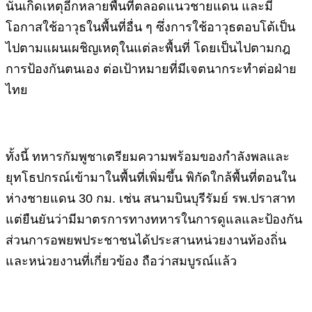
นั้นเกิดเหตุอีกหลายพื้นที่ตลอดแนวชายแดน และมี
โอกาสใช้อาวุธในพื้นที่อื่น ๆ ซึ่งการใช้อาวุธตอบโต้เป็น
ไปตามแผนเผชิญเหตุในแต่ละพื้นที่ โดยเป็นไปตามกฎ
การป้องกันตนเอง ต่อเป้าหมายที่มีเจตนากระทำต่อฝ่าย
ไทย
ทั้งนี้ ทหารกัมพูชาเตรียมความพร้อมของกำลังพลและ
ยุทโธปกรณ์เข้ามาในพื้นที่เพิ่มขึ้น พิกัดใกล้พื้นที่ตอนใน
ห่างชายแดน 30 กม. เช่น สนามบินบุรีรัมย์ รพ.ปราสาท
แต่ยืนยันว่ามีมาตรการทางทหารในการดูแลและป้องกัน
ส่วนการอพยพประชาชนได้ประสานหน่วยงานท้องถิ่น
และหน่วยงานที่เกี่ยวข้อง ถือว่าสมบูรณ์แล้ว