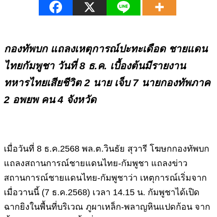
กองทัพบก แถลงเหตุการณ์ปะทะเดือด ชายแดน
ไทยกัมพูชา วันที่ 8 ธ.ค. เบื้องต้นมีรายงาน
ทหารไทยเสียชีวิต 2 นาย เจ็บ 7 นายกองทัพภาค
2 อพยพ คน 4 จังหวัด
เมื่อวันที่ 8 ธ.ค.2568 พล.ต.วินธัย สุวารี โฆษกกองทัพบก
แถลงสถานการณ์ชายแดนไทย-กัมพูชา แถลงข่าว
สถานการณ์ชายแดนไทย-กัมพูชาว่า เหตุการณ์เริ่มจาก
เมื่อวานนี้ (7 ธ.ค.2568) เวลา 14.15 น. กัมพูชาได้เปิด
ฉากยิงในพื้นที่บริเวณ ภูผาเหล็ก-พลาญหินแปดก้อน จาก