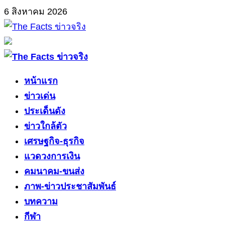
Skip
6 สิงหาคม 2026
to
content
Primary
Menu
หน้าแรก
ข่าวเด่น
ประเด็นดัง
ข่าวใกล้ตัว
เศรษฐกิจ-ธุรกิจ
แวดวงการเงิน
คมนาคม-ขนส่ง
ภาพ-ข่าวประชาสัมพันธ์
บทความ
กีฬา