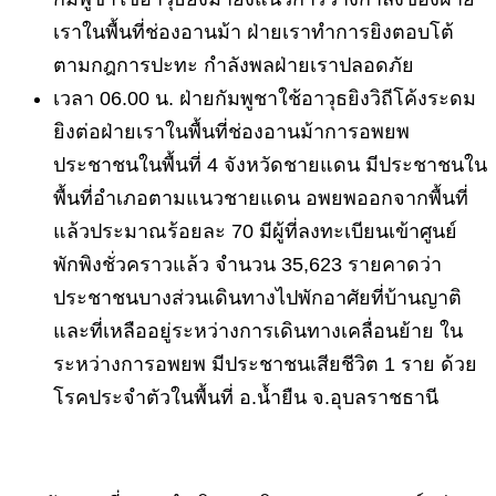
เราในพื้นที่ช่องอานม้า ฝ่ายเราทำการยิงตอบโต้
ตามกฎการปะทะ กำลังพลฝ่ายเราปลอดภัย
เวลา 06.00 น. ฝ่ายกัมพูชาใช้อาวุธยิงวิถีโค้งระดม
ยิงต่อฝ่ายเราในพื้นที่ช่องอานม้าการอพยพ
ประชาชนในพื้นที่ 4 จังหวัดชายแดน มีประชาชนใน
พื้นที่อำเภอตามแนวชายแดน อพยพออกจากพื้นที่
แล้วประมาณร้อยละ 70 มีผู้ที่ลงทะเบียนเข้าศูนย์
พักพิงชั่วคราวแล้ว จำนวน 35,623 รายคาดว่า
ประชาชนบางส่วนเดินทางไปพักอาศัยที่บ้านญาติ
และที่เหลืออยู่ระหว่างการเดินทางเคลื่อนย้าย ใน
ระหว่างการอพยพ มีประชาชนเสียชีวิต 1 ราย ด้วย
โรคประจำตัวในพื้นที่ อ.น้ำยืน จ.อุบลราชธานี