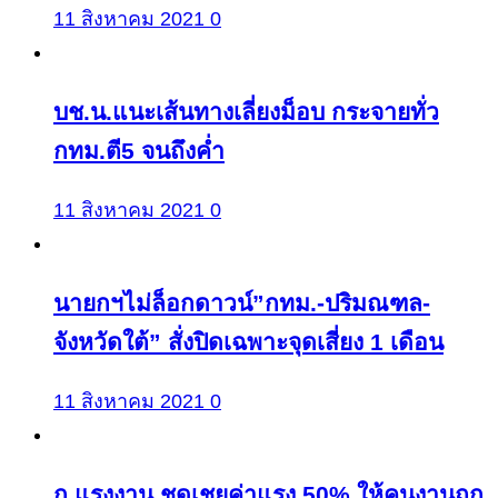
11 สิงหาคม 2021
0
บช.น.แนะเส้นทางเลี่ยงม็อบ กระจายทั่ว
กทม.ตี5 จนถึงค่ำ
11 สิงหาคม 2021
0
นายกฯไม่ล็อกดาวน์”กทม.-ปริมณฑล-
จังหวัดใต้” สั่งปิดเฉพาะจุดเสี่ยง 1 เดือน
11 สิงหาคม 2021
0
ก.แรงงาน ชดเชยค่าแรง 50% ให้คนงานถูก