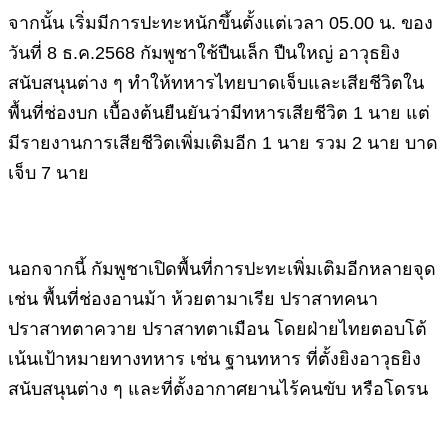
จากนั้น เริ่มมีการปะทะหนักขึ้นตั้งแต่เวลา 05.00 น. ของ
วันที่ 8 ธ.ค.2568 กัมพูชาใช้ปืนเล็ก ปืนใหญ่ อาวุธยิง
สนับสนุนต่าง ๆ ทำให้ทหารไทยบาดเจ็บและเสียชีวิตใน
พื้นที่ช่องบก เบื้องต้นยืนยันว่ามีทหารเสียชีวิต 1 นาย แต่
มีรายงานการเสียชีวิตเพิ่มเติมอีก 1 นาย รวม 2 นาย บาด
เจ็บ 7 นาย
นอกจากนี้ กัมพูชาเปิดพื้นที่การปะทะเพิ่มเติมอีกหลายจุด
เช่น พื้นที่ช่องอานม้า ห้วยตามาเรีย ปราสาทคนา
ปราสาทตาควาย ปราสาทตาเมือน โดยฝ่ายไทยตอบโต้
เน้นเป้าหมายทางทหาร เช่น ฐานทหาร ที่ตั้งยิงอาวุธยิง
สนับสนุนต่าง ๆ และที่ตั้งอากาศยานไร้คนขับ หรือโดรน