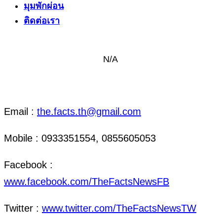
มุมพักผ่อน
ติดต่อเรา
N/A
ติดต่อ งานข่าว & งานโฆษณา
Email :
the.facts.th@gmail.com
Mobile : 0933351554, 0855605053
Facebook :
www.facebook.com/TheFactsNewsFB
Twitter :
www.twitter.com/TheFactsNewsTW