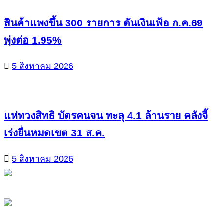
สินค้าแพงขึ้น 300 รายการ ดันเงินเฟ้อ ก.ค.69
พุ่งต่อ 1.95%
5 สิงหาคม 2026
แห่ทวงสิทธิ บัตรคนจน ทะลุ 4.1 ล้านราย คลังจี้
เร่งยื่นหมดเขต 31 ส.ค.
5 สิงหาคม 2026