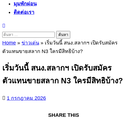
มุมพักผ่อน
ติดต่อเรา
ค้นหา
สำหรับ:
Home
»
ข่าวเด่น
»
เริ่มวันนี้ สนง.สลากฯ เปิดรับสมัคร
ตัวแทนขายสลาก N3 ใครมีสิทธิบ้าง?
เริ่มวันนี้ สนง.สลากฯ เปิดรับสมัคร
ตัวแทนขายสลาก N3 ใครมีสิทธิบ้าง?
1 กรกฎาคม 2026
SHARE THIS