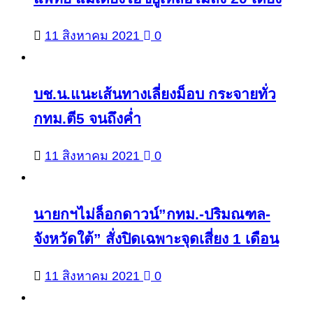
11 สิงหาคม 2021
0
บช.น.แนะเส้นทางเลี่ยงม็อบ กระจายทั่ว
กทม.ตี5 จนถึงค่ำ
11 สิงหาคม 2021
0
นายกฯไม่ล็อกดาวน์”กทม.-ปริมณฑล-
จังหวัดใต้” สั่งปิดเฉพาะจุดเสี่ยง 1 เดือน
11 สิงหาคม 2021
0