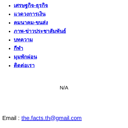
เศรษฐกิจ-ธุรกิจ
แวดวงการเงิน
คมนาคม-ขนส่ง
ภาพ-ข่าวประชาสัมพันธ์
บทความ
กีฬา
มุมพักผ่อน
ติดต่อเรา
N/A
ติดต่อ งานข่าว & งานโฆษณา
Email :
the.facts.th@gmail.com