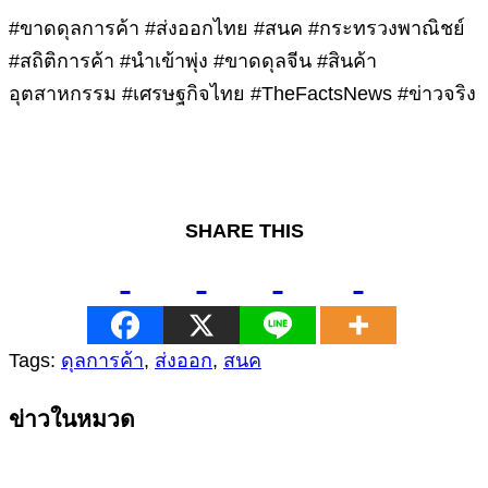
#ขาดดุลการค้า #ส่งออกไทย #สนค #กระทรวงพาณิชย์
#สถิติการค้า #นำเข้าพุ่ง #ขาดดุลจีน #สินค้า
อุตสาหกรรม #เศรษฐกิจไทย #TheFactsNews #ข่าวจริง
SHARE THIS
Tags:
ดุลการค้า
,
ส่งออก
,
สนค
Continue
ข่าวในหมวด
Reading