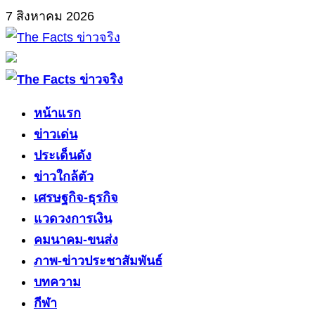
Skip
7 สิงหาคม 2026
to
content
Primary
Menu
หน้าแรก
ข่าวเด่น
ประเด็นดัง
ข่าวใกล้ตัว
เศรษฐกิจ-ธุรกิจ
แวดวงการเงิน
คมนาคม-ขนส่ง
ภาพ-ข่าวประชาสัมพันธ์
บทความ
กีฬา