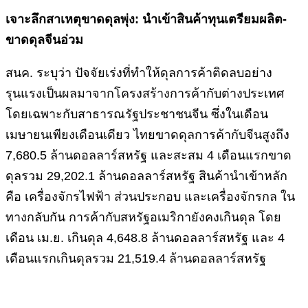
เจาะลึกสาเหตุขาดดุลพุ่ง: นำเข้าสินค้าทุนเตรียมผลิต-
ขาดดุลจีนอ่วม
สนค. ระบุว่า ปัจจัยเร่งที่ทำให้ดุลการค้าติดลบอย่าง
รุนแรงเป็นผลมาจากโครงสร้างการค้ากับต่างประเทศ
โดยเฉพาะกับสาธารณรัฐประชาชนจีน ซึ่งในเดือน
เมษายนเพียงเดือนเดียว ไทยขาดดุลการค้ากับจีนสูงถึง
7,680.5 ล้านดอลลาร์สหรัฐ และสะสม 4 เดือนแรกขาด
ดุลรวม 29,202.1 ล้านดอลลาร์สหรัฐ สินค้านำเข้าหลัก
คือ เครื่องจักรไฟฟ้า ส่วนประกอบ และเครื่องจักรกล ใน
ทางกลับกัน การค้ากับสหรัฐอเมริกายังคงเกินดุล โดย
เดือน เม.ย. เกินดุล 4,648.8 ล้านดอลลาร์สหรัฐ และ 4
เดือนแรกเกินดุลรวม 21,519.4 ล้านดอลลาร์สหรัฐ