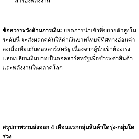
สำรองพลังงาน
ข้อควรระวังด้านการเงิน:
ยอดการนำเข้าที่ขยายตัวสูงใน
ระดับนี้ จะส่งผลกดดันให้ค่าเงินบาทไทยมีทิศทางอ่อนค่า
ลงเมื่อเทียบกับดอลลาร์สหรัฐ เนื่องจากผู้นำเข้าต้องเร่ง
แลกเปลี่ยนเงินบาทเป็นดอลลาร์สหรัฐเพื่อชำระค่าสินค้า
และพลังงานในตลาดโลก
สรุปภาพรวมส่งออก
4 เดือนแรกกลุ่มสินค้าใดรุ่ง-กลุ่มใด
ร่วง