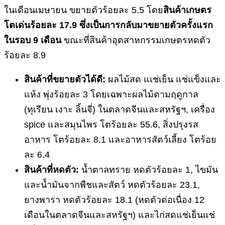
ในเดือนเมษายน ขยายตัวร้อยละ 5.5 โดย
สินค้าเกษตร
โตเด่นร้อยละ
17.9 ซึ่งเป็นการกลับมาขยายตัวครั้งแรก
ในรอบ 9 เดือน
ขณะที่สินค้าอุตสาหกรรมเกษตรหดตัว
ร้อยละ 8.9
สินค้าที่ขยายตัวได้ดี:
ผลไม้สด แเช่เย็น แช่แข็งและ
แห้ง พุ่งร้อยละ 3 โดยเฉพาะผลไม้ตามฤดูกาล
(ทุเรียน เงาะ ลิ้นจี่) ในตลาดจีนและสหรัฐฯ, เครื่อง
spice และสมุนไพร โตร้อยละ 55.6, สิ่งปรุงรส
อาหาร โตร้อยละ 8.1 และอาหารสัตว์เลี้ยง โตร้อย
ละ 6.4
สินค้าที่หดตัว:
น้ำตาลทราย หดตัวร้อยละ 1, ไขมัน
และน้ำมันจากพืชและสัตว์ หดตัวร้อยละ 23.1,
ยางพารา หดตัวร้อยละ 18.1 (หดตัวต่อเนื่อง 12
เดือนในตลาดจีนและสหรัฐฯ) และไก่สดแช่เย็นแช่