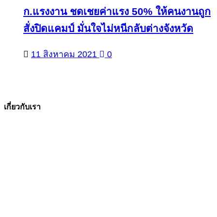
ก.แรงงาน ชดเชยค่าแรง 50% ให้คนงานถูก
สั่งปิดแคมป์ มั่นใจไม่หนีกลับต่างจังหวัด
11 สิงหาคม 2021
0
เกี่ยวกับเรา
The Facts ข่าวจริง
สำนักข่าวออนไลน์ ที่มุ่งนำเสนอข่าวสารข้อเท็จจริง
ที่มีความน่าเชื่อถือ มีความเป็นกลาง
โดยเน้นเรื่องใกล้ตัว ข่าวสารเศรษฐกิจ ปากท้อง