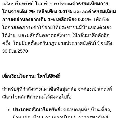
อสังหาริมทรัพย์ โดยทำการปรับลด
ค่าธรรมเนียมการ
โอนจากเดิม
2% เหลือเพียง 0.01%
และลด
ค่าธรรมเนียม
การจดจำนองจากเดิม
1% เหลือเพียง 0.01%
เพื่อเปิด
โอกาสลดภาระค่าใช้จ่ายให้ประชาชนมีบ้านของตัวเอง
ได้ง่าย และผลักดันตลาดอสังหาฯ ให้กลับมาคึกคักอีก
ครั้ง โดยมีผลตั้งแต่วันกฎหมายประกาศบังคับใช้ จนถึง
30 มิ.ย.2570
เช็กเงื่อนไขด่วน: ใครได้สิทธิ์
สำหรับผู้ที่กำลังวางแผนซื้อที่อยู่อาศัย จะต้องเข้าเกณฑ์
เงื่อนไขหลักที่กำหนดไว้ดังต่อไปนี้:
ประเภทอสังหาริมทรัพย์:
ครอบคลุมทั้ง บ้านเดี่ยว,
บ้านแฝด, บ้านแถว (ทาวน์โฮม), อาคารพาณิชย์,