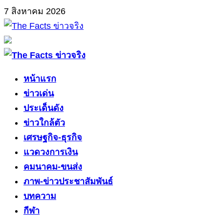
Skip
7 สิงหาคม 2026
to
content
Primary
Menu
หน้าแรก
ข่าวเด่น
ประเด็นดัง
ข่าวใกล้ตัว
เศรษฐกิจ-ธุรกิจ
แวดวงการเงิน
คมนาคม-ขนส่ง
ภาพ-ข่าวประชาสัมพันธ์
บทความ
กีฬา