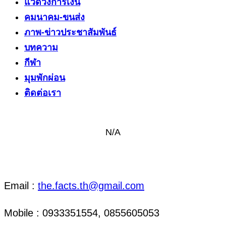
แวดวงการเงิน
คมนาคม-ขนส่ง
ภาพ-ข่าวประชาสัมพันธ์
บทความ
กีฬา
มุมพักผ่อน
ติดต่อเรา
N/A
ติดต่อ งานข่าว & งานโฆษณา
Email :
the.facts.th@gmail.com
Mobile : 0933351554, 0855605053