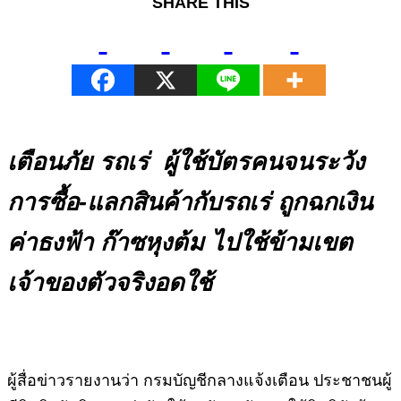
SHARE THIS
เตือนภัย รถเร่ ผู้ใช้บัตรคนจนระวัง
การซื้อ-แลกสินค้ากับรถเร่ ถูกฉกเงิน
ค่าธงฟ้า ก๊าซหุงต้ม ไปใช้ข้ามเขต
เจ้าของตัวจริงอดใช้
ผู้สื่อข่าวรายงานว่า กรมบัญชีกลางแจ้งเตือน ประชาชนผู้