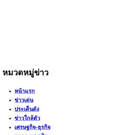
สำนักข่าวออนไลน์ ที่มุ่งนำเสนอข่าวสารข้อเท็จจริง
ที่มีความน่าเชื่อถือ มีความเป็นกลาง
โดยเน้นเรื่องใกล้ตัว ข่าวสารเศรษฐกิจ ปากท้อง
สาระที่เป็นประโยชน์ต่อสังคม ประชาชนในทุกระดับ
หมวดหมู่ข่าว
หน้าแรก
ข่าวเด่น
ประเด็นดัง
ข่าวใกล้ตัว
เศรษฐกิจ-ธุรกิจ