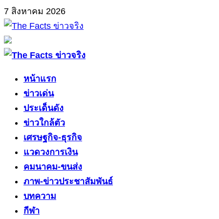
Skip
7 สิงหาคม 2026
to
content
Primary
Menu
หน้าแรก
ข่าวเด่น
ประเด็นดัง
ข่าวใกล้ตัว
เศรษฐกิจ-ธุรกิจ
แวดวงการเงิน
คมนาคม-ขนส่ง
ภาพ-ข่าวประชาสัมพันธ์
บทความ
กีฬา