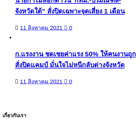
นายกฯไม่ล็อกดาวน์”กทม.-ปริมณฑล-
จังหวัดใต้” สั่งปิดเฉพาะจุดเสี่ยง 1 เดือน
11 สิงหาคม 2021
0
ก.แรงงาน ชดเชยค่าแรง 50% ให้คนงานถูก
สั่งปิดแคมป์ มั่นใจไม่หนีกลับต่างจังหวัด
11 สิงหาคม 2021
0
เกี่ยวกับเรา
The Facts ข่าวจริง