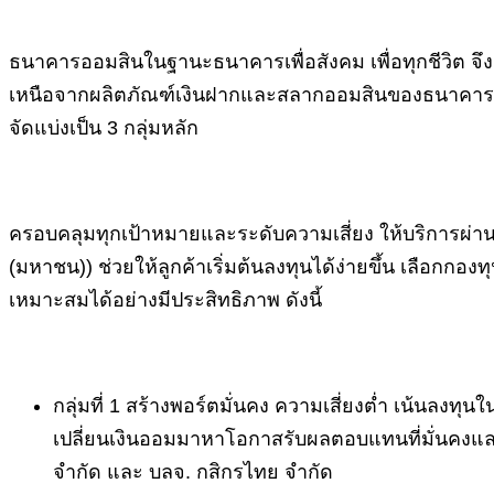
ธนาคารออมสินในฐานะธนาคารเพื่อสังคม เพื่อทุกชีวิต จึ
เหนือจากผลิตภัณฑ์เงินฝากและสลากออมสินของธนาคาร ผ่
จัดแบ่งเป็น 3 กลุ่มหลัก
ครอบคลุมทุกเป้าหมายและระดับความเสี่ยง ให้บริการผ่
(มหาชน)) ช่วยให้ลูกค้าเริ่มต้นลงทุนได้ง่ายขึ้น เลือก
เหมาะสมได้อย่างมีประสิทธิภาพ ดังนี้
กลุ่มที่ 1 สร้างพอร์ตมั่นคง ความเสี่ยงต่ำ เน้นลงท
เปลี่ยนเงินออมมาหาโอกาสรับผลตอบแทนที่มั่นคงและส
จำกัด และ บลจ. กสิกรไทย จำกัด