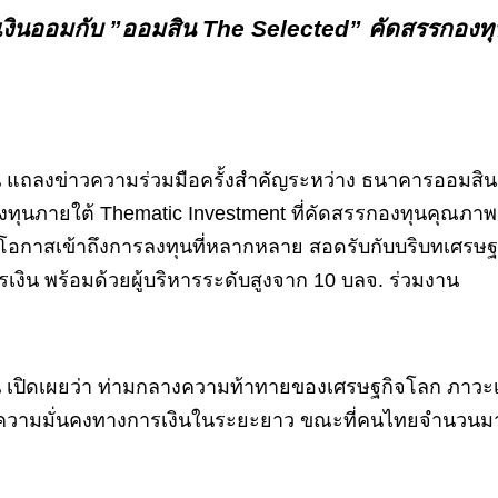
ินออมกับ ”ออมสิน The Selected” คัดสรรกองทุนเด
ลงข่าวความร่วมมือครั้งสำคัญระหว่าง ธนาคารออมสิน กับ
การลงทุนภายใต้ Thematic Investment ที่คัดสรรกองทุนค
โอกาสเข้าถึงการลงทุนที่หลากหลาย สอดรับกับบริบทเศรษฐ
ิน พร้อมด้วยผู้บริหารระดับสูงจาก 10 บลจ. ร่วมงาน
ิดเผยว่า ท่ามกลางความท้าทายของเศรษฐกิจโลก ภาวะเงินเ
วามมั่นคงทางการเงินในระยะยาว ขณะที่คนไทยจำนวนมากยังลั