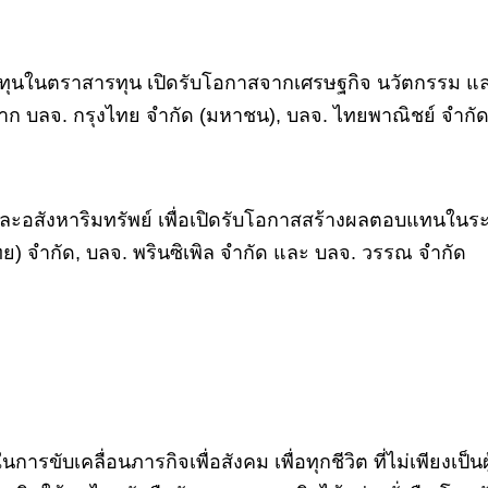
น้นลงทุนในตราสารทุน เปิดรับโอกาสจากเศรษฐกิจ นวัตกรรม แล
 บลจ. กรุงไทย จำกัด (มหาชน), บลจ. ไทยพาณิชย์ จำกัด
สมและอสังหาริมทรัพย์ เพื่อเปิดรับโอกาสสร้างผลตอบแทนในระย
) จำกัด, บลจ. พรินซิเพิล จำกัด และ บลจ. วรรณ จำกัด
ับเคลื่อนภารกิจเพื่อสังคม เพื่อทุกชีวิต ที่ไม่เพียงเป็น