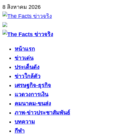
Skip
8 สิงหาคม 2026
to
content
Primary
Menu
หน้าแรก
ข่าวเด่น
ประเด็นดัง
ข่าวใกล้ตัว
เศรษฐกิจ-ธุรกิจ
แวดวงการเงิน
คมนาคม-ขนส่ง
ภาพ-ข่าวประชาสัมพันธ์
บทความ
กีฬา