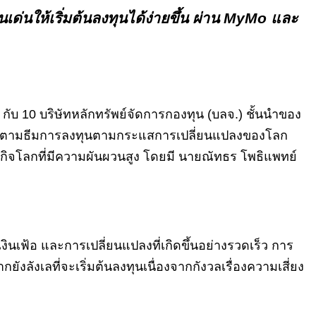
่นให้เริ่มต้นลงทุนได้ง่ายขึ้น ผ่าน MyMo และ
 10 บริษัทหลักทรัพย์จัดการกองทุน (บลจ.) ชั้นนำของ
ุณภาพตามธีมการลงทุนตามกระแสการเปลี่ยนแปลงของโลก
กิจโลกที่มีความผันผวนสูง โดยมี นายณัทธร โพธิแพทย์
ฟ้อ และการเปลี่ยนแปลงที่เกิดขึ้นอย่างรวดเร็ว การ
งเลที่จะเริ่มต้นลงทุนเนื่องจากกังวลเรื่องความเสี่ยง