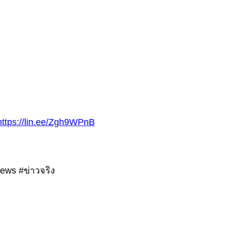
https://lin.ee/Zgh9WPnB
ws #ข่าวจริง