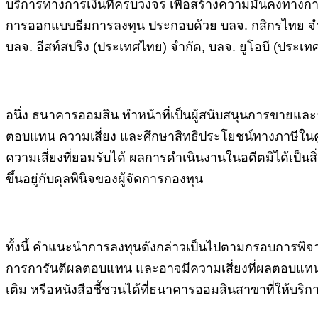
บริการทางการเงินที่ครบวงจร เพื่อสร้างความมั่นคงทางการ
การออกแบบธีมการลงทุน ประกอบด้วย บลจ. กสิกรไทย จำกัด
บลจ. อีสท์สปริง (ประเทศไทย) จำกัด, บลจ. ยูโอบี (ประเ
อนึ่ง ธนาคารออมสิน ทำหน้าที่เป็นผู้สนับสนุนการขายและร
ตอบแทน ความเสี่ยง และศึกษาสิทธิประโยชน์ทางภาษีในคู
ความเสี่ยงที่ยอมรับได้ ผลการดำเนินงานในอดีตมิได้เป็น
ขึ้นอยู่กับดุลพินิจของผู้จัดการกองทุน
ทั้งนี้ คำแนะนำการลงทุนดังกล่าวเป็นไปตามกรอบการพิ
การการันตีผลตอบแทน และอาจมีความเสี่ยงที่ผลตอบแทนจ
เติม หรือหนังสือชี้ชวนได้ที่ธนาคารออมสินสาขาที่ให้บริกา