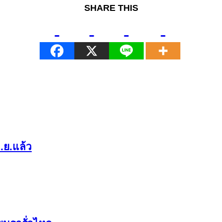
SHARE THIS
.ย.แล้ว