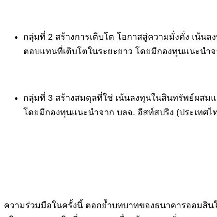
กลุ่มที่ 2 สร้างการเติบโต โอกาสสู่ความมั่งคั่ง เ
ตอบแทนที่เติบโตในระยะยาว โดยมีกองทุนแนะนำจาก
กลุ่มที่ 3 สร้างสมดุลที่ใช่ เน้นลงทุนในสินทรัพย์ผ
โดยมีกองทุนแนะนำจาก บลจ. อีสท์สปริง (ประเทศไทย
ความร่วมมือในครั้งนี้ ตอกย้ำบทบาทของธนาคารออมสินในการข