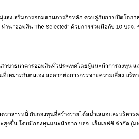
งมุ่งส่งเสริมการออมตามภารกิจหลัก ควบคู่กับการเปิดโอกา
าน “ออมสิน The Selected” ด้วยการร่วมมือกับ 10 บลจ. 
านสาขาธนาคารออมสินทั่วประเทศโดยผู้แนะนำการลงทุน แล
กองทุนที่เหมาะกับตนเอง สะดวกต่อการกระจายความเสี่ยง บ
ุนในตราสารหนี้ กับกองทุนที่สร้างรายได้สม่ำเสมอและบริหารค
ูงขึ้น โดยมีกองทุนแนะนำจาก บลจ. เอ็มเอฟซี จำกัด (มหา