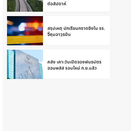
ต่อสัปดาห์
สรุปเหตุ นักเรียนกราดยิงใน รร.
จี้คุมอาวุธปืน
คลัง เคาะวันเปิดจองพันธบัตร
ออมพลัส รอบใหม่ ก.ย.แล้ว