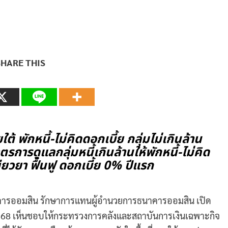
SHARE THIS
 พักหนี้-ไม่คิดดอกเบี้ย กลุ่มไม่เกินล้าน
ารดูแลกลุ่มหนี้เกินล้านให้พักหนี้-ไม่คิด
ยียวยา ฟื้นฟู ดอกเบี้ย 0% ปีแรก
คารออมสิน รักษาการแทนผู้อำนวยการธนาคารออมสิน เปิด
 2568 เห็นชอบให้กระทรวงการคลังและสถาบันการเงินเฉพาะกิจ