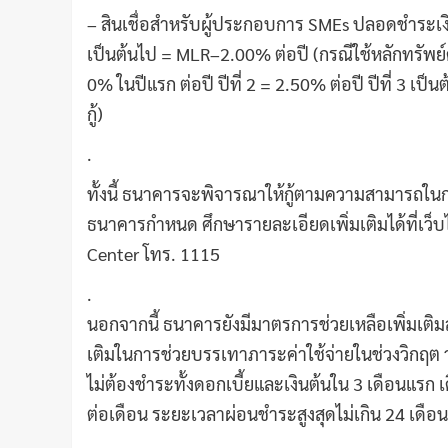
– สินเชื่อสำหรับผู้ประกอบการ SMEs ปลอดชำระเงินต
เป็นต้นไป = MLR–2.00% ต่อปี (กรณีใช้หลักทรัพย์ค
0% ในปีแรก ต่อปี ปีที่ 2 = 2.50% ต่อปี ปีที่ 3 เป
กู้)
.
ทั้งนี้ ธนาคารจะพิจารณาให้กู้ตามความสามารถในก
ธนาคารกำหนด ศึกษารายละเอียดเพิ่มเติมได้ที่เว
Center โทร. 1115
.
นอกจากนี้ ธนาคารยังมีมาตรการช่วยเหลือเพิ่มเติมสำหร
เติมในการช่วยบรรเทาภาระค่าใช้จ่ายในช่วงวิกฤต วง
ไม่ต้องชำระทั้งดอกเบี้ยและเงินต้นใน 3 เดือนแรก เ
ต่อเดือน ระยะเวลาผ่อนชำระสูงสุดไม่เกิน 24 เดือน