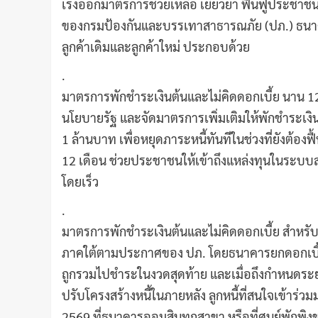
เร่งออกมาตรการช่วยเหลือ เยียวยา ฟื้นฟูประชาชน
ของกรมป้องกันและบรรเทาสาธารณภัย (ปภ.) ธนาค
ลูกค้าเดิมและลูกค้าใหม่ ประกอบด้วย
.
มาตรการพักชำระเงินต้นและไม่คิดดอกเบี้ย นาน 12 เ
นโยบายรัฐ และจัดมาตรการเพิ่มเติมให้พักชำระเงินต
1 ล้านบาท เพื่อหยุดภาระหนี้ทันทีในช่วงที่ยังต้อ
12 เดือน ช่วยประชาชนให้เข้าถึงแหล่งทุนในระบบสถ
โดยเร็ว
.
มาตรการพักชำระเงินต้นและไม่คิดดอกเบี้ย สำหรับลูก
ภาคใต้ตามประกาศของ ปภ. โดยธนาคารยกดอกเบี้ยให้ท
ถูกรวมไปชำระในงวดสุดท้าย และเมื่อถึงกำหนดระย
ปรับโครงสร้างหนี้ในภายหลัง ลูกหนี้ที่สนใจเข้า
2569 ที่ธนาคารออมสินทุกสาขา หรือที่ศูนย์พักพิง