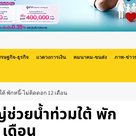
ศรษฐกิจ-ธุรกิจ
แวดวงการเงิน
คมนาคม-ขนส่ง
ภาพ-ข่าว
ต้ พักหนี้-ไม่คิดดอก 12 เดือน
่ช่วยน้ำท่วมใต้ พัก
 เดือน