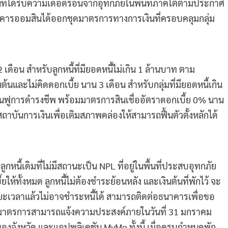
ที่ได้รับความเดือดร้อนจากอุทกภัยในพื้นที่ภาคใต้ตามประกาศ
ารออมสินได้ออกชุดมาตรการทางการเงินที่ครอบคลุมกลุ่ม
ดือน สำหรับลูกหนี้ที่มียอดหนี้ไม่เกิน 1 ล้านบาท ตาม
้นและไม่คิดดอกเบี้ย นาน 3 เดือน สำหรับกลุ่มที่มียอดหนี้เกิน
งฟื้นฟูการดำรงชีพ พร้อมมาตรการสินเชื่ออัตราดอกเบี้ย 0% นาน
าบันการเงินเพื่อเติมสภาพคล่องให้สามารถฟื้นตัวตั้งหลักได้
หนี้เดิมที่ไม่มีสถานะเป็น NPL ที่อยู่ในพื้นที่ประสบอุทกภัย
ั้งหมด ลูกหนี้ไม่ต้องชำระย้อนหลัง และเงินต้นที่พักไว้ จะ
ะเวลาแล้วไม่อาจชำระหนี้ได้ สามารถติดต่อธนาคารเพื่อขอ
ร่วมมาตรการสามารถแจ้งความประสงค์ภายในวันที่ 31 มกราคม
ของจังหวัด และแอปพลิเคชัน MyMo ทั้งนี้ เมื่อครบกำหนดพัก