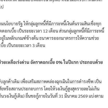
ไป
บายรัฐ ให้กลุ่มลูกหนี้ที่มีภาระหนี้เงินต้นรวมสินเชื่อทุก
อกเบี้ย เป็นระยะเวลา 12 เดือน ส่วนกลุ่มลูกหนี้ที่มีภาระหนี้
ไม่อยู่ในหลักเกณฑ์ข้างต้น ธนาคารออกมาตรการให้ความช่วย
บี้ย เป็นระยะเวลา 3 เดือน
อช่วยเหลือเร่งด่วน อัตราดอกเบี้ย 0% ในปีแรก ประกอบด้วย
รับลูกค้าเดิม เพื่อเสริมสภาพคล่องฉุกเฉินในการดำรงชีพ เป็น
ัยหรือสถานประกอบการ โดยให้วงเงินกู้สูงสุดรายละไม่เกิน
นวงเงินกู้เดิม) ยื่นขอกู้ภายในวันที่ 31 มีนาคม 2569 แบ่งตาม