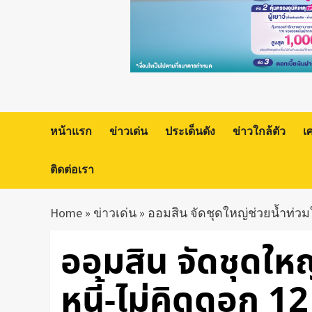
หน้าแรก
ข่าวเด่น
ประเด็นดัง
ข่าวใกล้ตัว
เ
ติดต่อเรา
Home
»
ข่าวเด่น
»
ออมสิน จัดชุดใหญ่ช่วยน้ำท่วมใ
ออมสิน จัดชุดใหญ
หนี้-ไม่คิดดอก 12