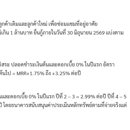
ลูกค้าเดิมและลูกค้าใหม่ เพื่อซ่อมแซมที่อยู่อาศัย
เกิน 1 ล้านบาท ยื่นกู้ภายในวันที่ 30 มิถุนายน 2569 แบ่งตาม
พอิสระ ปลอดชำระเงินต้นและดอกเบี้ย 0% ในปีแรก อัตรา
เป็นต้นไป = MRR+1.75% ถึง +3.25% ต่อปี
นและดอกเบี้ย 0% ในปีแรก ปีที่ 2 – 3 = 2.99% ต่อปี ปีที่ 4 – 5
ปี โดยธนาคารสนับสนุนค่าประเมินหลักทรัพย์ตามที่จ่ายจริงแต่