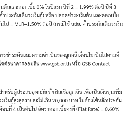
้นและดอกเบี้ย 0% ในปีแรก ปีที่ 2 = 1.99% ต่อปี ปีที่ 3
้ำประกันเต็มวงเงินกู้) หรือ ปลอดชำระเงินต้น และดอกเบี้ย
็นต้นไป = MLR–1.50% ต่อปี (กรณีใช้ บสย. ค้ำประกันเต็มวงเงิน
ารชำระคืนและความจำเป็นของลูกหนี้ เงื่อนไขเป็นไปตามที่
็บไซต์ธนาคารออมสิน www.gsb.or.th หรือ GSB Contact
ับผู้ประสบอุทกภัย ทั้ง สินเชื่อฉุกเฉิน เพื่อเป็นเงินทุนเพิ่ม
เงินกู้สูงสุดรายละไม่เกิน 20,000 บาท ไม่ต้องใช้หลักประกัน
ดือนที่ 4 เป็นต้นไป อัตราดอกเบี้ยคงที่ (Flat Rate) = 0.60%