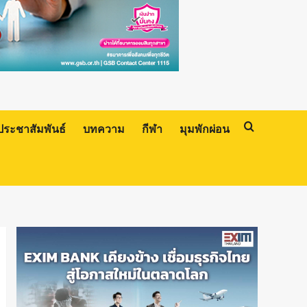
ประชาสัมพันธ์
บทความ
กีฬา
มุมพักผ่อน