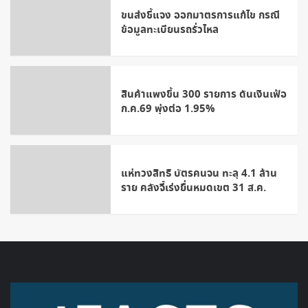
ขนส่งชี้แจง ออกมาตรการแก้ไข กรณี
ข้อมูลทะเบียนรถรั่วไหล
สินค้าแพงขึ้น 300 รายการ ดันเงินเฟ้อ
ก.ค.69 พุ่งต่อ 1.95%
แห่ทวงสิทธิ บัตรคนจน ทะลุ 4.1 ล้าน
ราย คลังจี้เร่งยื่นหมดเขต 31 ส.ค.