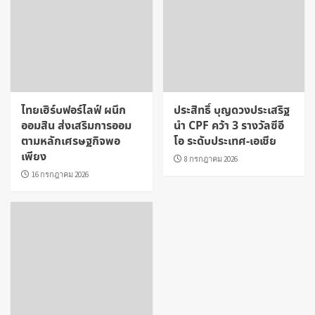
ไทยเฮิร์บฟอร์ไลฟ์ ผนึก
ประสิทธิ์ บุญดวงประเสริฐ
ออมสิน ส่งเสริมการออม
นำ CPF คว้า 3 รางวัลซีอี
ตามหลักเศรษฐกิจพอ
โอ ระดับประเทศ-เอเชีย
เพียง
8 กรกฎาคม 2026
16 กรกฎาคม 2026