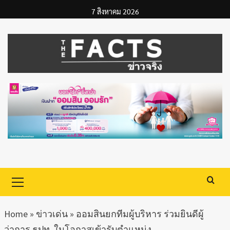
Skip
7 สิงหาคม 2026
to
content
Primary
Menu
Home
»
ข่าวเด่น
»
ออมสินยกทีมผู้บริหาร ร่วมยินดีผู้
ว่าการ ธปท. ในโอกาสเข้ารับตำแหน่ง