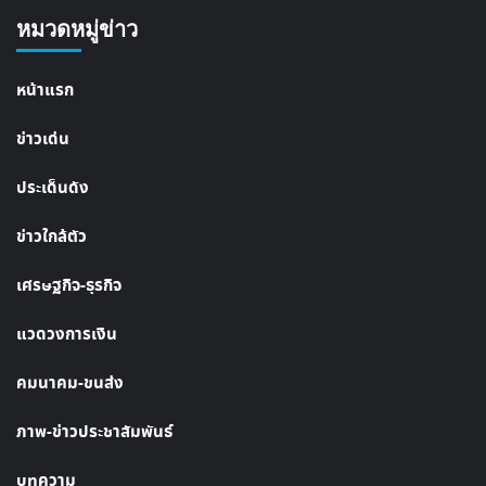
หมวดหมู่ข่าว
หน้าแรก
ข่าวเด่น
ประเด็นดัง
ข่าวใกล้ตัว
เศรษฐกิจ-ธุรกิจ
แวดวงการเงิน
คมนาคม-ขนส่ง
ภาพ-ข่าวประชาสัมพันธ์
บทความ