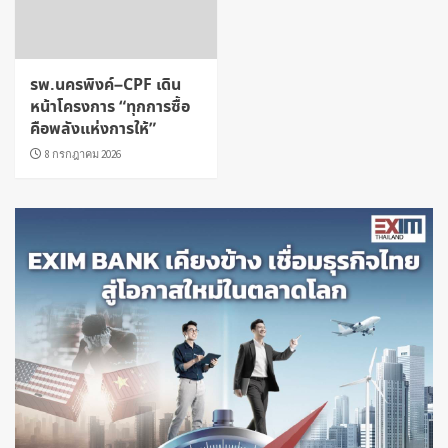
รพ.นครพิงค์–CPF เดิน
หน้าโครงการ “ทุกการซื้อ
คือพลังแห่งการให้”
8 กรกฎาคม 2026