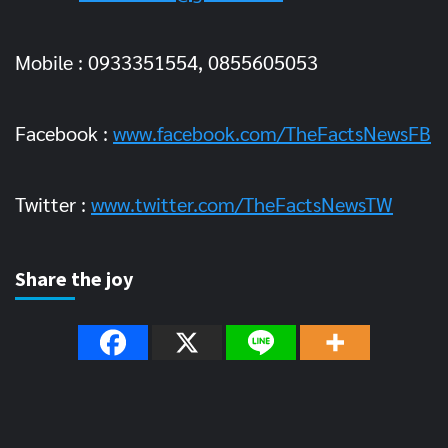
Mobile : 0933351554, 0855605053
Facebook :
www.facebook.com/TheFactsNewsFB
Twitter :
www.twitter.com/TheFactsNewsTW
Share the joy