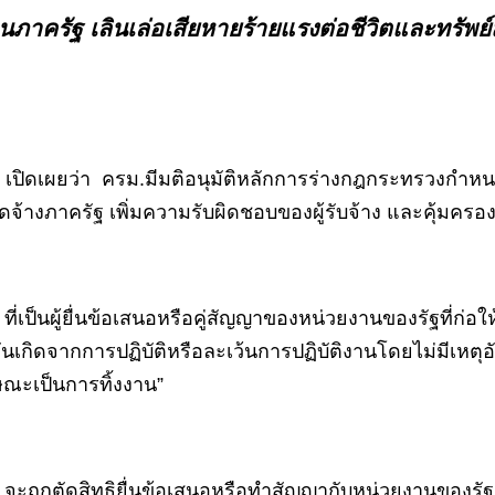
ครัฐ เลินเล่อเสียหายร้ายแรงต่อชีวิตและทรัพย์สิน
ปิดเผยว่า ครม.มีมติอนุมัติหลักการร่างกฎกระทรวงกำหนด
ัดจ้างภาครัฐ เพิ่มความรับผิดชอบของผู้รับจ้าง และคุ้
่เป็นผู้ยื่นข้อเสนอหรือคู่สัญญาของหน่วยงานของรัฐที่ก่อ
นเกิดจากการปฏิบัติหรือละเว้นการปฏิบัติงานโดยไม่มีเหตุอ
กษณะเป็นการทิ้งงาน”
าน จะถูกตัดสิทธิยื่นข้อเสนอหรือทำสัญญากับหน่วยงานของรัฐเ