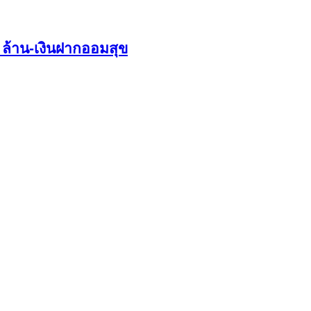
 ล้าน-เงินฝากออมสุข