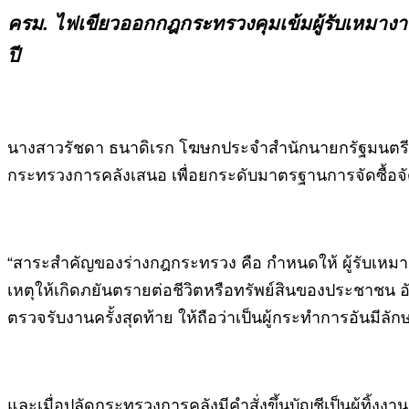
ครม. ไฟเขียวออกกฎกระทรวงคุมเข้มผู้รับเหมางานภา
ปี
นางสาวรัชดา ธนาดิเรก โฆษกประจำสำนักนายกรัฐมนตรี เ
กระทรวงการคลังเสนอ เพื่อยกระดับมาตรฐานการจัดซื้อจ
“สาระสำคัญของร่างกฎกระทรวง คือ กำหนดให้ ผู้รับเหมา ที
เหตุให้เกิดภยันตรายต่อชีวิตหรือทรัพย์สินของประชาชน อั
ตรวจรับงานครั้งสุดท้าย ให้ถือว่าเป็นผู้กระทำการอันมีลั
และเมื่อปลัดกระทรวงการคลังมีคำสั่งขึ้นบัญชีเป็นผู้ทิ้งง