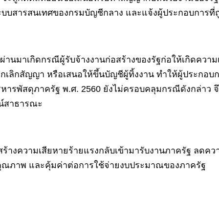
ะบบสารสนเทศของกรมบัญชีกลาง และแจ้งผู้ประกอบการที่ถูก
ผ่านมาเกิดกรณีผู้รับจ้างงานก่อสร้างของรัฐก่อให้เกิดคว
ิกสัญญา หรือเสนอให้ขึ้นบัญชีผู้ทิ้งงาน ทำให้ผู้ประกอบก
หารพัสดุภาครัฐ พ.ศ. 2560 ยังไม่ครอบคลุมกรณีดังกล่าว จ
ชน์สาธารณะ
ยสร้างความเสียหายร้ายแรงกลับเข้ามารับงานภาครัฐ ลดความ
ีคุณภาพ และคุ้มค่าต่อการใช้จ่ายงบประมาณของภาครัฐ