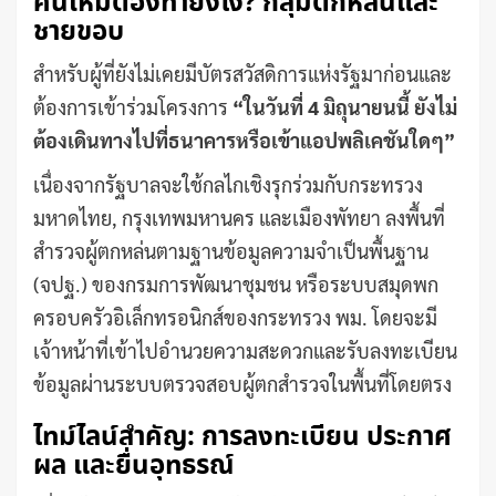
คนใหม่ต้องทำยังไง? กลุ่มตกหล่นและ
ชายขอบ
สำหรับผู้ที่ยังไม่เคยมีบัตรสวัสดิการแห่งรัฐมาก่อนและ
ต้องการเข้าร่วมโครงการ
“ในวันที่ 4 มิถุนายนนี้ ยังไม่
ต้องเดินทางไปที่ธนาคารหรือเข้าแอปพลิเคชันใดๆ”
เนื่องจากรัฐบาลจะใช้กลไกเชิงรุกร่วมกับกระทรวง
มหาดไทย, กรุงเทพมหานคร และเมืองพัทยา ลงพื้นที่
สำรวจผู้ตกหล่นตามฐานข้อมูลความจำเป็นพื้นฐาน
(จปฐ.) ของกรมการพัฒนาชุมชน หรือระบบสมุดพก
ครอบครัวอิเล็กทรอนิกส์ของกระทรวง พม. โดยจะมี
เจ้าหน้าที่เข้าไปอำนวยความสะดวกและรับลงทะเบียน
ข้อมูลผ่านระบบตรวจสอบผู้ตกสำรวจในพื้นที่โดยตรง
ไทม์ไลน์สำคัญ: การลงทะเบียน ประกาศ
ผล และยื่นอุทธรณ์