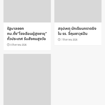
รัฐบาลออก
สรุปเหตุ นักเรียนกราดยิง
กม.ตั้ง“โรงเรียนผู้สูงอายุ”
ใน รร. จี้คุมอาวุธปืน
ทั่วประเทศ รับสังคมสูงวัย
7 สิงหาคม 2026
8 สิงหาคม 2026