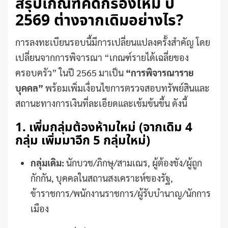
สรุปเกณฑ์คัดกรองใหม่ ปี
2569 ต่างจากเดิมอย่างไร?
การลงทะเบียนรอบนี้มีการเปลี่ยนแปลงครั้งสำคัญ โดย
เปลี่ยนจากการพิจารณา “เกณฑ์รายได้เฉลี่ยของ
ครอบครัว” ในปี 2565 มาเป็น
“การพิจารณาราย
บุคคล”
พร้อมเพิ่มเงื่อนไขการตรวจสอบทรัพย์สินและ
สถานะทางการเงินที่ละเอียดและเข้มข้นขึ้น ดังนี้
1. เพิ่มกลุ่มต้องห้ามใหม่ (จากเดิม 4
กลุ่ม เพิ่มมาอีก 5 กลุ่มใหม่)
กลุ่มเดิม:
นักบวช/ภิกษุ/สามเณร, ผู้ต้องขัง/ผู้ถูก
กักกัน, บุคคลในสถานสงเคราะห์ของรัฐ,
ข้าราชการ/พนักงานราชการ/ผู้รับบำนาญ/นักการ
เมือง