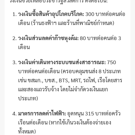
วงเงินช่วยเหลือประชารัฐสวัสดิการ ดังต่อไปนี้:
วงเงินซื้อสินค้าอุปโภคบริโภค:
300 บาทต่อคนต่อ
เดือน (ร้านธงฟ้าฯ และร้านที่พาณิชย์กำหนด)
วงเงินส่วนลดค่าก๊าซหุงต้ม:
80 บาทต่อคนต่อ 3
เดือน
วงเงินค่าเดินทางระบบขนส่งสาธารณะ:
750
บาทต่อคนต่อเดือน (ครอบคลุมขนส่ง 8 ประเภท
เช่น ขสมก., บขส., BTS, MRT, รถไฟ, เรือโดยสาร
และสองแถวรับจ้าง โดยไม่จำกัดวงเงินแยก
ประเภท)
มาตรการลดค่าไฟฟ้า:
อุดหนุน 315 บาทต่อครัว
เรือนต่อเดือน (หากใช้เกินวงเงินต้องจ่ายเอง
ทั้งหมด)