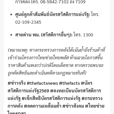
การคลัง โทร. 08-5842-7102 ถึง 7109
ศูนย์ลูกค้าสัมพันธ์บัตรสวัสดิการแห่งรัฐ:
โทร.
02-109-2345
สายด่วน พม. (สวัสดิการอื่นๆ):
โทร. 1300
(หมายเหตุ: ทางกระทรวงการคลังได้เน้นย้ำถึงร้านค้าที่
เข้าร่วมโครงการไทยช่วยไทยพลัส ห้ามฉวยโอกาสขึ้น
ราคาสินค้าแพงกว่าปกติโดยเด็ดขาด หากตรวจพบจะ
ถูกตัดสิทธิและดำเนินคดีตามกฎหมายทันที)
#ข่าวจริง #thefactsnews #thefacts #บัตร
สวัสดิการแห่งรัฐ2569 #ลงทะเบียนบัตรสวัสดิการ
แห่งรัฐ #เช็กสิทธิบัตรสวัสดิการแห่งรัฐ #กระทรวง
การคลัง #ลดความเหลื่อมล้ำ #ข่าวสังคม #ไทยช่วย
ไทย6040