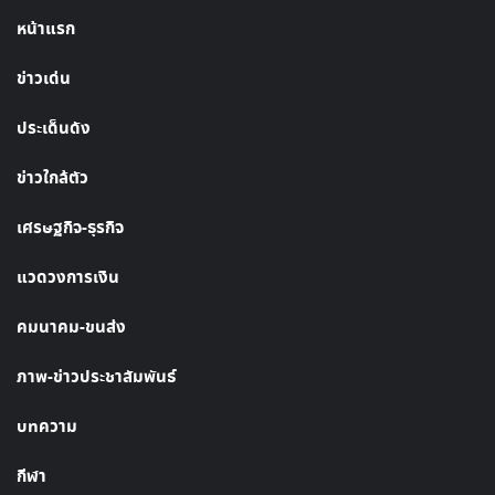
หน้าแรก
ข่าวเด่น
ประเด็นดัง
ข่าวใกล้ตัว
เศรษฐกิจ-ธุรกิจ
แวดวงการเงิน
คมนาคม-ขนส่ง
ภาพ-ข่าวประชาสัมพันธ์
บทความ
กีฬา