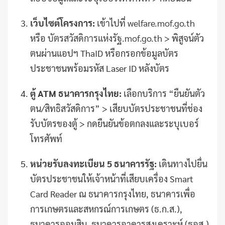
เว็บไซต์โครงการ:
เข้าไปที่
welfare.mof.go.th
หรือ
บัตรสวัสดิการแห่งรัฐ.mof.go.th
> พิสูจน์ตัว
ตนผ่านแอปฯ ThaID หรือกรอกข้อมูลบัตร
ประชาชนพร้อมรหัส Laser ID หลังบัตร
ตู้ ATM ธนาคารกรุงไทย:
เลือกบริการ “ยืนยันตัว
ตน/สิทธิสวัสดิการ” > เสียบบัตรประชาชนที่ช่อง
รับบัตรของตู้ > กดยืนยันข้อตกลงและระบุเบอร์
โทรศัพท์
หน่วยรับลงทะเบียน 5 ธนาคารรัฐ:
เดินทางไปยื่น
บัตรประชาชนให้เจ้าหน้าที่เสียบเครื่อง Smart
Card Reader ณ ธนาคารกรุงไทย, ธนาคารเพื่อ
การเกษตรและสหกรณ์การเกษตร (ธ.ก.ส.),
ธนาคารออมสิน, ธนาคารอาคารสงเคราะห์ (ธอส.)