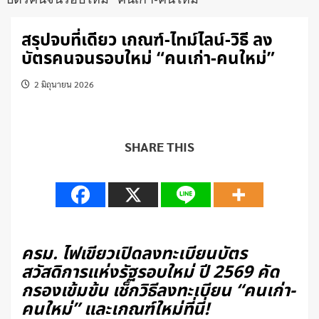
สรุปจบที่เดียว เกณฑ์-ไทม์ไลน์-วิธี ลง
บัตรคนจนรอบใหม่ “คนเก่า-คนใหม่”
2 มิถุนายน 2026
SHARE THIS
ครม. ไฟเขียวเปิดลงทะเบียนบัตร
สวัสดิการแห่งรัฐรอบใหม่ ปี 2569 คัด
กรองเข้มข้น เช็กวิธีลงทะเบียน “คนเก่า-
คนใหม่” และเกณฑ์ใหม่ที่นี่!