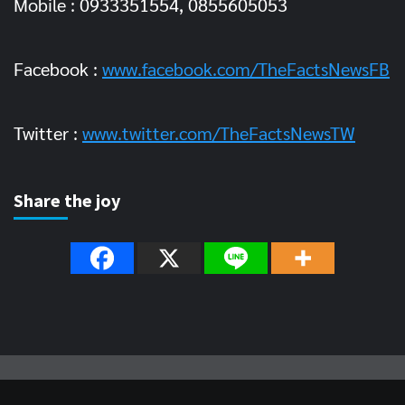
Mobile : 0933351554, 0855605053
Facebook :
www.facebook.com/TheFactsNewsFB
Twitter :
www.twitter.com/TheFactsNewsTW
Share the joy