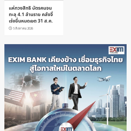
แห่ทวงสิทธิ บัตรคนจน
ทะลุ 4.1 ล้านราย คลังจี้
เร่งยื่นหมดเขต 31 ส.ค.
5 สิงหาคม 2026