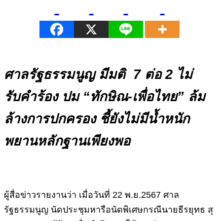
ศาลรัฐธรรมนูญ มีมติ
7 ต่อ 2 ไม่
รับคำร้อง ปม “ทักษิณ-เพื่อไทย” ล้ม
ล้างการปกครอง ชี้ยังไม่มีน้ำหนัก
พยานหลักฐานเพียงพอ
ผู้สื่อข่าวรายงานว่า เมื่อวันที่
22
พ
.
ย
.2567
ศาล
รัฐธรรมนูญ
นัดประชุมหารือนัดพิเศษ
กรณีนายธีรยุทธ
สุ