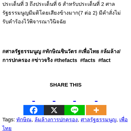
ประเด็นที่
3
ถึงประเด็นที่
6
สำหรับประเด็นที่
2
ศาล
รัฐธรรมนูญมีมติโดยเสียงข้างมาก
(7
ต่อ
2)
มีคำสั่งไม่
รับคำร้องไว้พิจารณาวินิจฉัย
#ศาลรัฐธรรมนูญ #ทักษิณชินวัตร #เพื่อไทย #ล้มล้าง/
การปกครอง #ข่าวจริง #thefacts
#facts
#fact
SHARE THIS
Tags:
ทักษิณ
,
ล้มล้างการปกครอง
,
ศาลรัฐธรรมนูญ
,
เพื่อ
ไทย