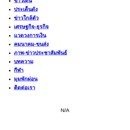
ข่าวเด่น
ประเด็นดัง
ข่าวใกล้ตัว
เศรษฐกิจ-ธุรกิจ
แวดวงการเงิน
คมนาคม-ขนส่ง
ภาพ-ข่าวประชาสัมพันธ์
บทความ
กีฬา
มุมพักผ่อน
ติดต่อเรา
N/A
ติดต่อ งานข่าว & งานโฆษณา