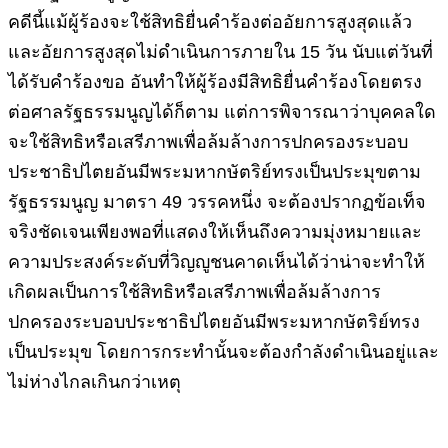
คดีนี้แม้ผู้ร้องจะใช้สิทธิยื่นคำร้องต่ออัยการสูงสุดแล้ว
และอัยการสูงสุดไม่ดำเนินการภายใน
15
วัน
นับแต่วันที่
ได้รับคำร้องขอ
อันทำให้ผู้ร้องมีสิทธิยื่นคำร้องโดยตรง
ต่อศาลรัฐธรรมนูญได้ก็ตาม
แต่การพิจารณาว่าบุคคลใด
จะใช้สิทธิหรือเสรีภาพเพื่อล้มล้างการปกครองระบอบ
ประชาธิปไตยอันมีพระมหากษัตริย์ทรงเป็นประมุขตาม
รัฐธรรมนูญ
มาตรา
49
วรรคหนึ่ง
จะต้องปรากฏข้อเท็จ
จริงชัดเจนเพียงพอที่แสดงให้เห็นถึงความมุ่งหมายและ
ความประสงค์ระดับที่วิญญูชนคาดเห็นได้ว่าน่าจะทำให้
เกิดผลเป็นการใช้สิทธิหรือเสรีภาพเพื่อล้มล้างการ
ปกครองระบอบประชาธิปไตยอันมีพระมหากษัตริย์ทรง
เป็นประมุข
โดยการกระทำนั้นจะต้องกำลังดำเนินอยู่และ
ไม่ห่างไกลเกินกว่าเหตุ