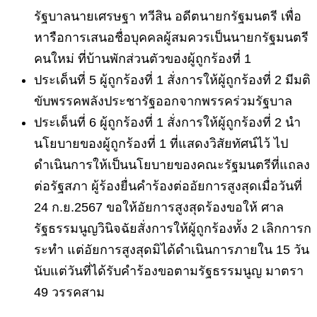
รัฐบาลนายเศรษฐา
ทวีสิน
อดีตนายกรัฐมนตรี
เพื่อ
หารือการเสนอชื่อบุคคลผู้สมควรเป็นนายกรัฐมนตรี
คนใหม่
ที่บ้านพักส่วนตัวของผู้ถูกร้องที่
1
ประเด็นที่
5
ผู้ถูกร้องที่
1
สั่งการให้ผู้ถูกร้องที่
2
มีมติ
ขับพรรคพลังประชารัฐออกจากพรรคร่วมรัฐบาล
ประเด็นที่
6
ผู้ถูกร้องที่
1
สั่งการให้ผู้ถูกร้องที่
2
นำ
นโยบายของผู้ถูกร้องที่
1
ที่แสดงวิสัยทัศน์ไว้
ไป
ดำเนินการให้เป็นนโยบายของคณะรัฐมนตรีที่แถลง
ต่อรัฐสภา
ผู้ร้องยื่นคำร้องต่ออัยการสูงสุดเมื่อวันที่
24
ก
.
ย
.2567
ขอให้อัยการสูงสุดร้องขอให้
ศาล
รัฐธรรมนูญวินิจฉัยสั่งการให้ผู้ถูกร้องทั้ง
2
เลิกการก
ระทำ
แต่อัยการสูงสุดมิได้ดำเนินการภายใน
15
วัน
นับแต่วันที่ได้รับคำร้องขอตามรัฐธรรมนูญ
มาตรา
49
วรรคสาม