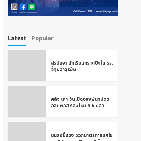
Latest
Popular
สรุปเหตุ นักเรียนกราดยิงใน รร.
จี้คุมอาวุธปืน
คลัง เคาะวันเปิดจองพันธบัตร
ออมพลัส รอบใหม่ ก.ย.แล้ว
ขนส่งชี้แจง ออกมาตรการแก้ไข