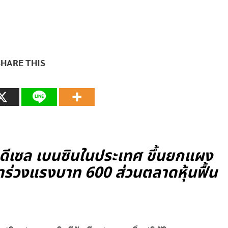
SHARE THIS
ันดีเซล เบนซินในประเทศ ขึ้นยกแผง
ร่วงแรงบาท 600 ส่วนตลาดหุ้นฟื้น