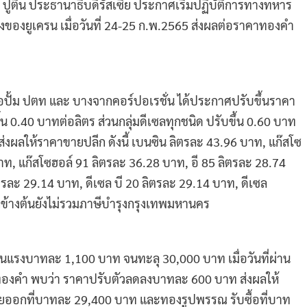
ร์ ปูติน ประธานาธิบดีรัสเซีย ประกาศเริ่มปฏิบัติการทางทหาร
องยูเครน เมื่อวันที่ 24-25 ก.พ.2565 ส่งผลต่อราคาทองคำ
 หรือปั้ม ปตท และ บางจากคอร์ปอเรชั่น ได้ประกาศปรับขึ้นราคา
น 0.40 บาทต่อลิตร ส่วนกลุ่มดีเซลทุกชนิด ปรับขึ้น 0.60 บาท
ส่งผลให้ราคาขายปลีก ดังนี้ เบนซิน ลิตรละ 43.96 บาท, แก๊สโซ
าท, แก๊สโซฮอล์ 91 ลิตรละ 36.28 บาท, อี 85 ลิตรละ 28.74
ิตรละ 29.14 บาท, ดีเซล บี 20 ลิตรละ 29.14 บาท, ดีเซล
กข้างต้นยังไม่รวมภาษีบำรุงกรุงเทพมหานคร
ุนแรงบาทละ 1,100 บาท จนทะลุ 30,000 บาท เมื่อวันที่ผ่าน
ทองคำ พบว่า ราคาปรับตัวลดลงบาทละ 600 บาท ส่งผลให้
ายออกที่บาทละ 29,400 บาท และทองรูปพรรณ รับซื้อที่บาท