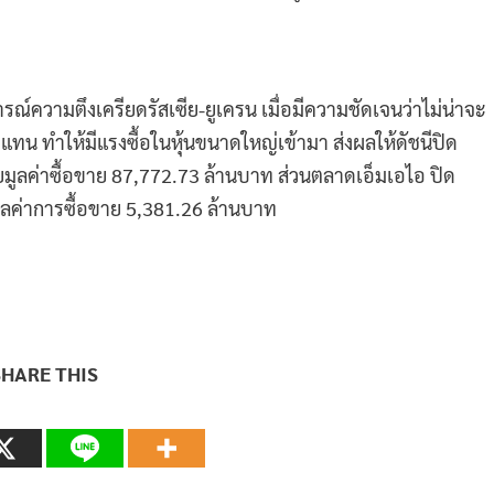
ณ์ความตึงเครียดรัสเซีย-ยูเครน เมื่อมีความชัดเจนว่าไม่น่าจะ
 ทำให้มีแรงซื้อในหุ้นขนาดใหญ่เข้ามา ส่งผลให้ดัชนีปิด
ด้วยมูลค่าซื้อขาย 87,772.73 ล้านบาท ส่วนตลาดเอ็มเอไอ ปิด
วยมูลค่าการซื้อขาย 5,381.26 ล้านบาท
SHARE THIS