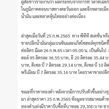
ผู้สื่อข่าวรายงานว่า ผลกระทบจากการที่ วลาดิเมีย
ในภูมิภาคดอนบาสทางตะวันออก และอีกหลายเมืองข
น้ำมัน และตลาดหุ้นไทยอย่างต่อเนื่อง
ล่าสุดเมื่อวันที่ 25 ก.พ.2565 ทาง พีทีที สเตชั่น
ขายปลีกน้ำมันกลุ่มเบนซินและแก๊สโซฮอล์ทุกชนิดขึ้
ต่อลิตร มีผล 26 ก.พ.65 เวลา 05.00 น. เป็นต้นไป 
ฮอล์ 95 ลิตรละ 36.55 บาท, อี 20 ลิตรละ 35.44 บ
บาท, ดีเซล บี 7 ลิตรละ 29.14 บาท, ดีเซล บี 10 ล
พรีเมียม บี 7 ลิตรละ 35.16 บาท โดยราคาขายปลี
ขณะที่ราคาทองคำ หลังจากมีการปรับตัวขึ้นอย่างร
มา ล่าสุดราคา 25 ก.พ.2565 ข้อมูลจากสมาคมค้า
ทองคำแท่งมีราคารับซื้อที่บาทละ 29,300 บาท ข