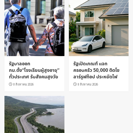
รัฐบาลออก
รัฐเปิดเกณฑ์ แจก
กม.ตั้ง“โรงเรียนผู้สูงอายุ”
ครอบครัว 50,000 ติดโซ
ทั่วประเทศ รับสังคมสูงวัย
ลาร์รูฟท็อป ประหยัดไฟ
8 สิงหาคม 2026
8 สิงหาคม 2026