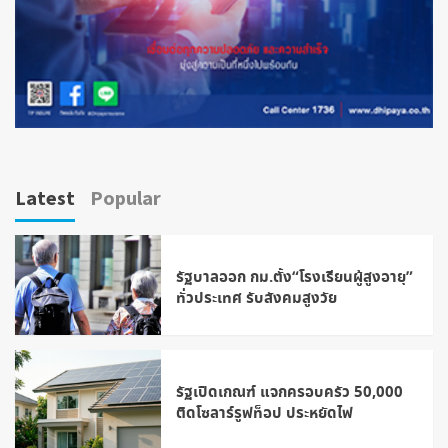
Latest
Popular
รัฐบาลออก กม.ตั้ง“โรงเรียนผู้สูงอายุ”
ทั่วประเทศ รับสังคมสูงวัย
รัฐเปิดเกณฑ์ แจกครอบครัว 50,000
ติดโซลาร์รูฟท็อป ประหยัดไฟ