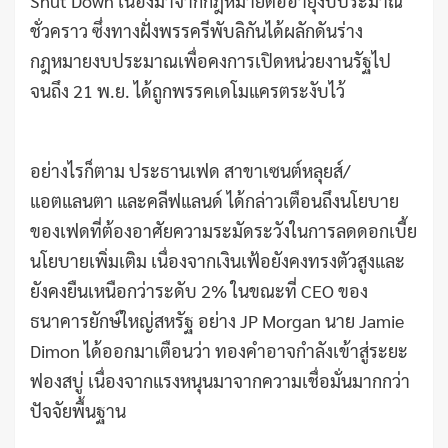
Shut Down เนื่องมาจากกฎหมายต่ออายุงบประมาณ
ชั่วคราว ซึ่งทางฝั่งพรรครีพับลิกันได้ผลักดันร่าง
กฎหมายงบประมาณเพื่อคงการเปิดหน่วยงานรัฐไป
จนถึง 21 พ.ย. ได้ถูกพรรคเดโมแครตระงับไว้
อย่างไรก็ตาม ประธานเฟด สาขาเซนต์หลุยส์/
แอตแลนตา และคลีฟแลนด์ ได้กล่าวเตือนถึงนโยบาย
ของเฟดที่ต้องอาศัยความระมัดระวังในการลดดอกเบี้ย
นโยบายเพิ่มเติม เนื่องจากเงินเฟ้อยังคงทรงตัวสูงและ
ยังคงยืนเหนือกว่าระดับ 2% ในขณะที่ CEO ของ
ธนาคารยักษ์ใหญ่สหรัฐ อย่าง JP Morgan นาย Jamie
Dimon ได้ออกมาเตือนว่า ทองคำอาจกำลังเข้าสู่ระยะ
ฟองสบู่ เนื่องจากแรงหนุนมาจากความเชื่อมั่นมากกว่า
ปัจจัยพื้นฐาน