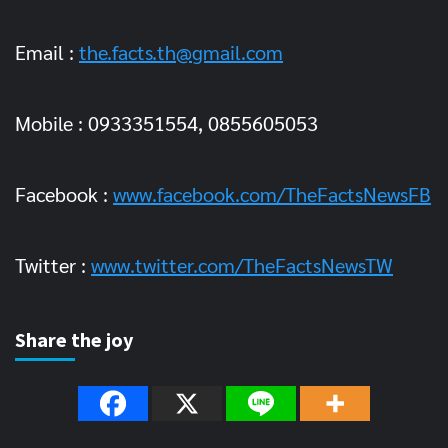
Email :
the.facts.th@gmail.com
Mobile : 0933351554, 0855605053
Facebook :
www.facebook.com/TheFactsNewsFB
Twitter :
www.twitter.com/TheFactsNewsTW
Share the joy