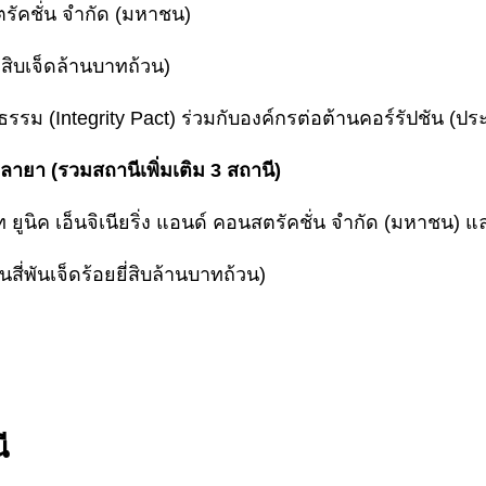
สตรัคชั่น จำกัด (มหาชน)
สิบเจ็ดล้านบาทถ้วน)
ม (Integrity Pact) ร่วมกับองค์กรต่อต้านคอร์รัปชัน (ปร
าลายา (รวมสถานีเพิ่มเติม 3 สถานี)
 ยูนิค เอ็นจิเนียริ่ง แอนด์ คอนสตรัคชั่น จำกัด (มหาชน) แล
สี่พันเจ็ดร้อยยี่สิบล้านบาทถ้วน)
ี