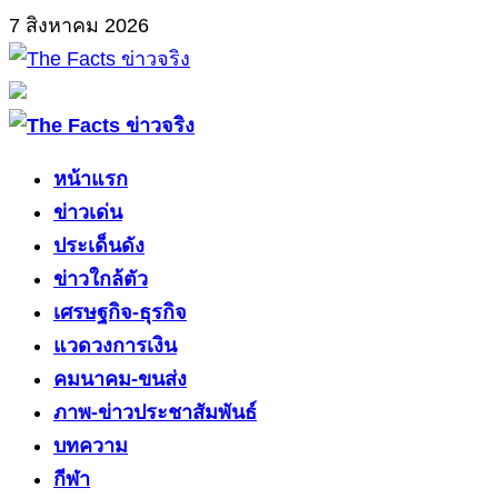
Skip
7 สิงหาคม 2026
to
content
Primary
Menu
หน้าแรก
ข่าวเด่น
ประเด็นดัง
ข่าวใกล้ตัว
เศรษฐกิจ-ธุรกิจ
แวดวงการเงิน
คมนาคม-ขนส่ง
ภาพ-ข่าวประชาสัมพันธ์
บทความ
กีฬา