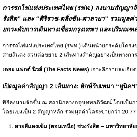
การรถไฟแห่งประเทศไทย (รฟท.) ลงนามสัญญาจ้างก
รังสิต” และ “ศิริราช-ตลิ่งชัน-ศาลายา” รวมมูลค่าก
ยกระดับการเดินทางเชื่อมกรุงเทพฯ และปริมณฑ
การรถไฟแห่งประเทศไทย (รฟท.) เดินหน้ายกระดับโครง
สายสีแดง ส่วนต่อขยาย 2 เส้นทางสำคัญอย่างเป็นทางการ 
เดอะ แฟกต์ นิวส์ (The Facts News)
เจาะลึกรายละเอียดส
เปิดมูลค่าสัญญา 2 เส้นทาง: ยักษ์รับเหมา “ยูนิค
พิธีลงนามจัดขึ้น ณ สถานีกลางกรุงเทพอภิวัฒน์ โดยเป็
โดยแบ่งเป็น 2 สัญญาหลัก รวมมูลค่าโครงข่ายกว่า 20,777
สายสีแดงเข้ม (ตอนเหนือ) ช่วงรังสิต – มหาวิทยาลัย