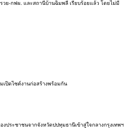
รวย-กฟผ. และสถานีบ้านฉิมพลี เรียบร้อยแล้ว โดยไม่มี
เข็มเปิดไซต์งานก่อสร้างพร้อมกัน
งของประชาชนจากจังหวัดปปทุมธานีเข้าสู่ใจกลางกรุงเทพฯ