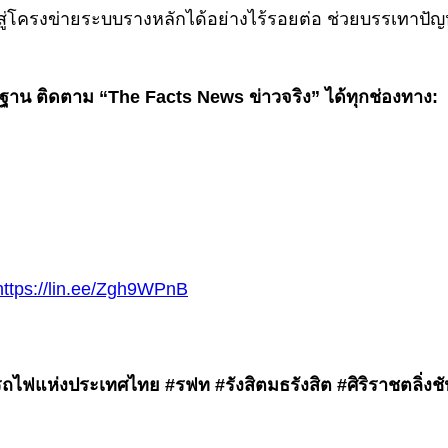
ข้าสู่โครงข่ายระบบรางหลักได้อย่างไร้รอยต่อ ช่วยบรรเทาป
นฐาน ติดตาม “The Facts News ข่าวจริง” ได้ทุกช่องทาง:
https://lin.ee/Zgh9WPnB
ฟแห่งประเทศไทย #รฟท #รังสิตมธรังสิต #ศิริราชตลิ่งช