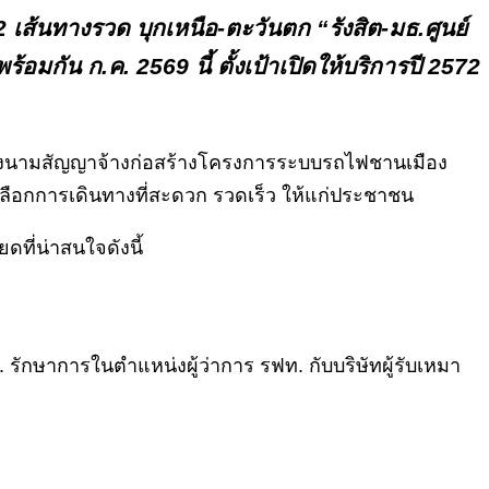
้นทางรวด บุกเหนือ-ตะวันตก “รังสิต-มธ.ศูนย์
้อมกัน ก.ค. 2569 นี้ ตั้งเป้าเปิดให้บริการปี 2572
ลงนามสัญญาจ้างก่อสร้างโครงการระบบรถไฟชานเมือง
ลือกการเดินทางที่สะดวก รวดเร็ว ให้แก่ประชาชน
ที่น่าสนใจดังนี้
 รักษาการในตำแหน่งผู้ว่าการ รฟท. กับบริษัทผู้รับเหมา