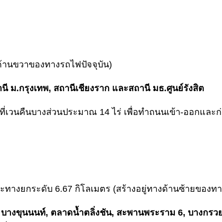
ด้านขวาของทางรถไฟปัจจุบัน)
นี ม.กรุงเทพ, สถานีเชียงราก และสถานี มธ.ศูนย์รังสิต
้นที่เวนคืนบางส่วนประมาณ 14 ไร่ เพื่อทำถนนเข้า-ออกและก
ะทางยกระดับ 6.67 กิโลเมตร (สร้างอยู่ทางด้านซ้ายของทา
, บางขุนนนท์, ตลาดน้ำตลิ่งชัน, สะพานพระราม 6, บางกร