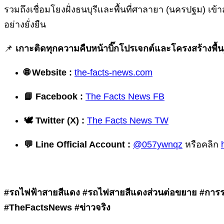
รวมถึงเชื่อมโยงฝั่งธนบุรีและพื้นที่ศาลายา (นครปฐม) เ
อย่างยั่งยืน
📌
เกาะติดทุกความคืบหน้าบิ๊กโปรเจกต์และโครงสร้างพื้
🌐 Website :
the-facts-news.com
📘 Facebook :
The Facts News FB
🕊️ Twitter (X) :
The Facts News TW
💬 Line Official Account :
@057ywnqz
หรือคลิก
#รถไฟฟ้าสายสีแดง #รถไฟสายสีแดงส่วนต่อขยาย #การรถไ
#TheFactsNews #ข่าวจริง