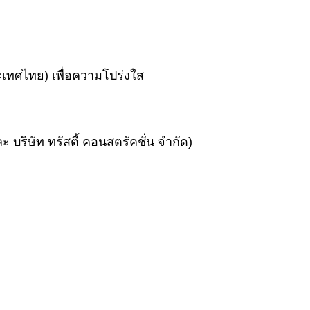
ะเทศไทย) เพื่อความโปร่งใส
ะ บริษัท ทรัสตี้ คอนสตรัคชั่น จำกัด)