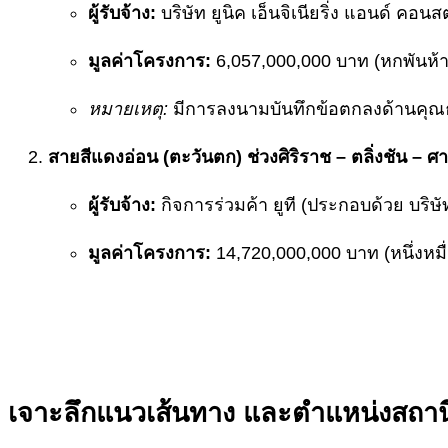
ผู้รับจ้าง:
บริษัท ยูนิค เอ็นจิเนียริ่ง แอนด์ คอน
มูลค่าโครงการ:
6,057,000,000 บาท (หกพันห้า
หมายเหตุ:
มีการลงนามบันทึกข้อตกลงด้านคุณธรร
สายสีแดงอ่อน (ตะวันตก) ช่วงศิริราช – ตลิ่งชัน – ศ
ผู้รับจ้าง:
กิจการร่วมค้า ยูที (ประกอบด้วย บริษัท
มูลค่าโครงการ:
14,720,000,000 บาท (หนึ่งหมื่น
เจาะลึกแนวเส้นทาง และตำแหน่งสถาน