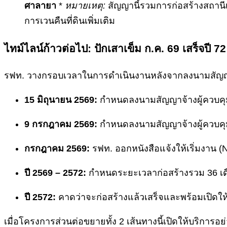
ศาลายา
*
หมายเหตุ:
สัญญานี้รวมการก่อสร้างสถานีเ
การเวนคืนที่ดินเพิ่มเติม
ไทม์ไลน์ก้าวต่อไป: ปักเสาเข็ม ก.ค. 69 เสร็จปี 72
รฟท. วางกรอบเวลาในการดำเนินงานหลังจากลงนามสัญญาจ้า
15 มิถุนายน 2569:
กำหนดลงนามสัญญาจ้างผู้ควบคุมง
9 กรกฎาคม 2569:
กำหนดลงนามสัญญาจ้างผู้ควบคุมงา
กรกฎาคม 2569:
รฟท. ออกหนังสือแจ้งให้เริ่มงาน (No
ปี 2569 – 2572:
กำหนดระยะเวลาก่อสร้างรวม 36 เดื
ปี 2572:
คาดว่าจะก่อสร้างแล้วเสร็จและพร้อมเปิดใ
เมื่อโครงการส่วนต่อขยายทั้ง 2 เส้นทางนี้เปิดให้บริก