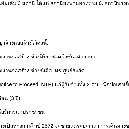
พิ่มเติม 3 สถานี ได้แก่ สถานีสะพานพระราม 6, สถานีบางก
งก่อสร้างไว้ดังนี้:
านก่อสร้าง ช่วงศิริราช–ตลิ่งชัน–ศาลายา
นก่อสร้าง ช่วงรังสิต–มธ.ศูนย์รังสิต
tice to Proceed: NTP) แก่ผู้รับจ้างทั้ง 2 ราย เพื่อปักเสา
อน (3 ปี)
ห้บริการแก่ประชาชน
ารอย่างเป็นทางการในปี 2572 จะช่วยลดระยะเวลาการเดินทา