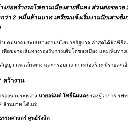
่อสร้างรถไฟชานเมืองสายสีแดง ส่วนต่อขยาย 2 เส
ว่า 2 หมื่นล้านบาท เตรียมแจ้งเริ่มงานปักเสาเข็มพร
ล
ข่ายคมนาคมระบบรางตามนโยบายรัฐบาล ล่าสุดได้จัดพิธี
เพื่อขยายเส้นทางรองรับการเติบโตของเมือง และเพิ่มทางเ
ัญญา แนวเส้นทาง และกรอบเวลาการก่อสร้าง มีรายละเอียด
ฯ” คว้างาน
นการลงนามระหว่าง
นายอนันต์ โพธิ์นิ่มแดง
รองผู้ว่าการ รฟท.
 ล้านบาท ได้แก่:
ธรรมศาสตร์ ศูนย์รังสิต