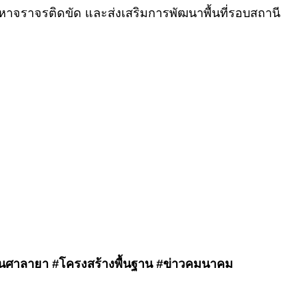
ัญหาจราจรติดขัด และส่งเสริมการพัฒนาพื้นที่รอบสถานี
ันศาลายา #โครงสร้างพื้นฐาน #ข่าวคมนาคม