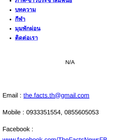
ภาพ-ข่าวประชาสัมพันธ์
บทความ
กีฬา
มุมพักผ่อน
ติดต่อเรา
N/A
ติดต่อ งานข่าว & งานโฆษณา
Email :
the.facts.th@gmail.com
Mobile : 0933351554, 0855605053
Facebook :
www.facebook.com/TheFactsNewsFB