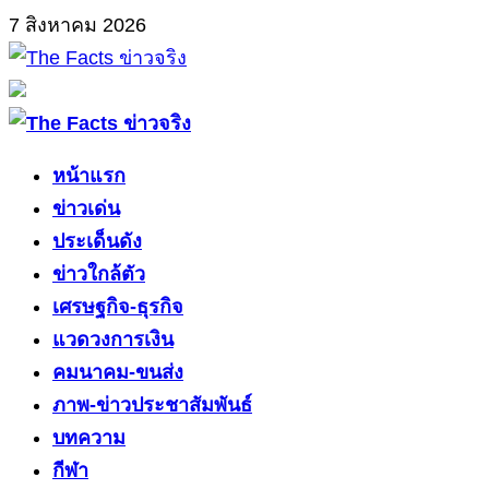
Skip
7 สิงหาคม 2026
to
content
Primary
Menu
หน้าแรก
ข่าวเด่น
ประเด็นดัง
ข่าวใกล้ตัว
เศรษฐกิจ-ธุรกิจ
แวดวงการเงิน
คมนาคม-ขนส่ง
ภาพ-ข่าวประชาสัมพันธ์
บทความ
กีฬา