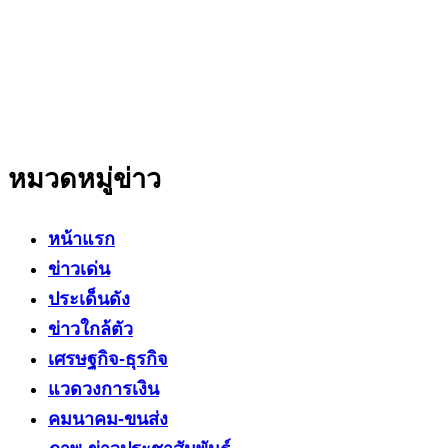
ที่มีความน่าเชื่อถือ มีความเป็นกลาง
โดยเน้นเรื่องใกล้ตัว ข่าวสารเศรษฐกิจ ปากท้อง
สาระที่เป็นประโยชน์ต่อสังคม ประชาชนในทุกระดับ
หมวดหมู่ข่าว
หน้าแรก
ข่าวเด่น
ประเด็นดัง
ข่าวใกล้ตัว
เศรษฐกิจ-ธุรกิจ
แวดวงการเงิน
คมนาคม-ขนส่ง