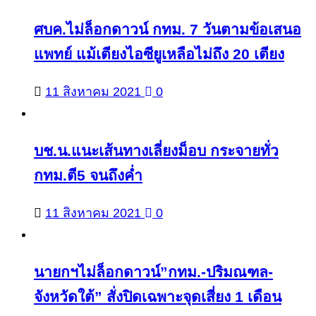
ศบค.ไม่ล็อกดาวน์ กทม. 7 วันตามข้อเสนอ
แพทย์ แม้เตียงไอซียูเหลือไม่ถึง 20 เตียง
11 สิงหาคม 2021
0
บช.น.แนะเส้นทางเลี่ยงม็อบ กระจายทั่ว
กทม.ตี5 จนถึงค่ำ
11 สิงหาคม 2021
0
นายกฯไม่ล็อกดาวน์”กทม.-ปริมณฑล-
จังหวัดใต้” สั่งปิดเฉพาะจุดเสี่ยง 1 เดือน