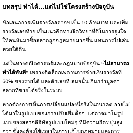
บทสรุป ทำได้…แต่ไม่ใช่โครงสร้างปัจจุบัน
ข้อเสนอการเพิ่มรางวัลสลากฯ เป็น 10 ล้านบาท และเพิ่ม
รางวัลเลขท้าย เป็นแนวคิดทางจิตวิทยาที่ดีในการจูงใจ
ให้คนหันมาซื้อสลากถูกกฎหมายมากขึ้น แทนการไปเล่น
หวยใต้ดิน
แต่ในทางคณิตศาสตร์และกฎหมายปัจจุบัน
“ไม่สามารถ
ทำได้ทันที”
เพราะติดล็อกเพดานการจ่ายเงินรางวัลที่
60% ของรายได้ และตัวเลขที่เสนอนั้นเกินกว่ามูลค่า
สลากที่ขายได้จริงในระบบ
หากต้องการเห็นการเปลี่ยนแปลงนี้จริงในอนาคต อาจไม่
ได้มาในรูปแบบของการปรับเพิ่มดื้อๆ แต่อาจมาในรูป
แบบของสลากดิจิทัลรูปแบบใหม่ๆ ที่มีความยืดหยุ่นสูง
กว่า ซึ่งคงต้องใช้เวลาในการแก้ไขกฎหมายและการ