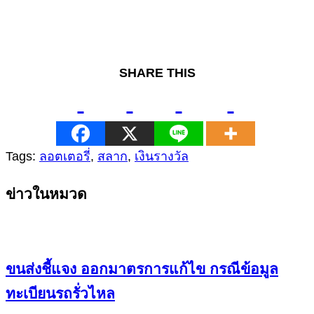
SHARE THIS
Tags:
ลอตเตอรี่
,
สลาก
,
เงินรางวัล
Continue
ข่าวในหมวด
Reading
ขนส่งชี้แจง ออกมาตรการแก้ไข กรณีข้อมูล
ทะเบียนรถรั่วไหล