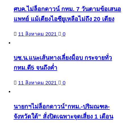
ศบค.ไม่ล็อกดาวน์ กทม. 7 วันตามข้อเสนอ
แพทย์ แม้เตียงไอซียูเหลือไม่ถึง 20 เตียง
11 สิงหาคม 2021
0
บช.น.แนะเส้นทางเลี่ยงม็อบ กระจายทั่ว
กทม.ตี5 จนถึงค่ำ
11 สิงหาคม 2021
0
นายกฯไม่ล็อกดาวน์”กทม.-ปริมณฑล-
จังหวัดใต้” สั่งปิดเฉพาะจุดเสี่ยง 1 เดือน