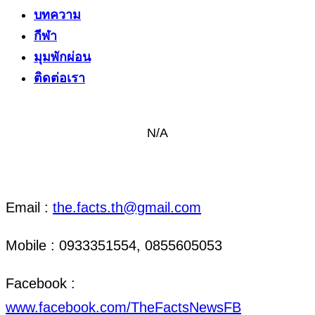
บทความ
กีฬา
มุมพักผ่อน
ติดต่อเรา
N/A
ติดต่อ งานข่าว & งานโฆษณา
Email :
the.facts.th@gmail.com
Mobile : 0933351554, 0855605053
Facebook :
www.facebook.com/TheFactsNewsFB