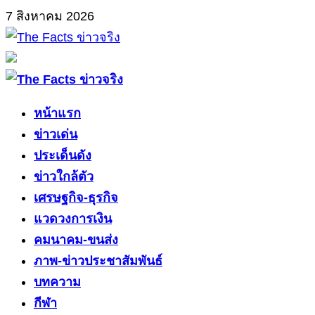
Skip
7 สิงหาคม 2026
to
content
Primary
Menu
หน้าแรก
ข่าวเด่น
ประเด็นดัง
ข่าวใกล้ตัว
เศรษฐกิจ-ธุรกิจ
แวดวงการเงิน
คมนาคม-ขนส่ง
ภาพ-ข่าวประชาสัมพันธ์
บทความ
กีฬา